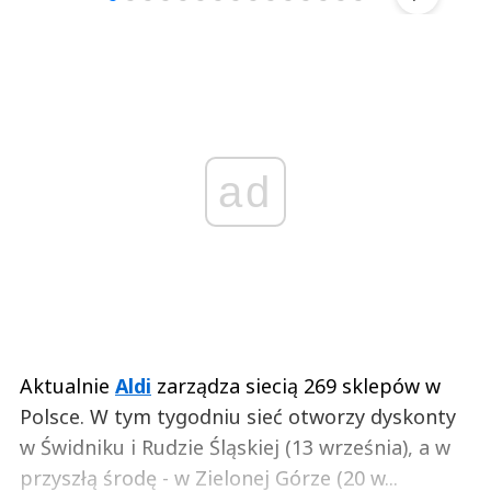
ad
Aktualnie
Aldi
zarządza siecią 269 sklepów w
Polsce. W tym tygodniu sieć otworzy dyskonty
w Świdniku i Rudzie Śląskiej (13 września), a w
przyszłą środę - w Zielonej Górze (20 w...