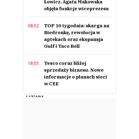
Łowicz. Agata Makowska
objęła funkcje wiceprezesa
TOP 10 tygodnia: skarga na
08:02
Biedronkę, rewolucja w
aptekach oraz ekspansja
Gulf i Taco Bell
Tesco coraz bliżej
18:05
sprzedaży biznesu. Nowe
informacje o planach sieci
w CEE