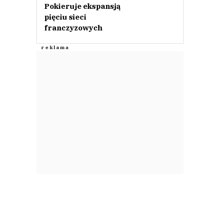
Pokieruje ekspansją
pięciu sieci
franczyzowych