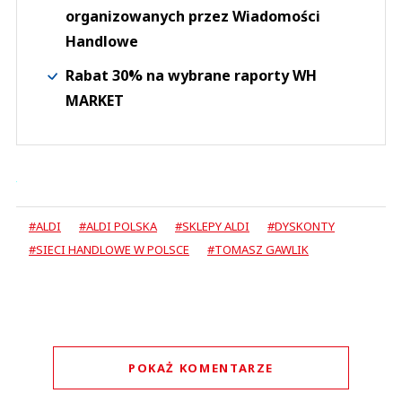
organizowanych przez Wiadomości
Handlowe
Rabat 30% na wybrane raporty WH
MARKET
#ALDI
#ALDI POLSKA
#SKLEPY ALDI
#DYSKONTY
#SIECI HANDLOWE W POLSCE
#TOMASZ GAWLIK
POKAŻ KOMENTARZE