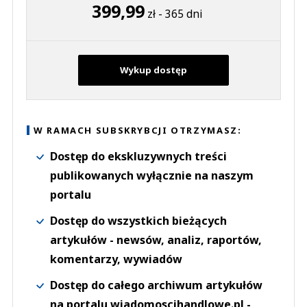
399,99
zł - 365 dni
Wykup dostęp
W RAMACH SUBSKRYBCJI OTRZYMASZ:
Dostęp do ekskluzywnych treści
publikowanych wyłącznie na naszym
portalu
Dostęp do wszystkich bieżących
artykułów - newsów, analiz, raportów,
komentarzy, wywiadów
Dostęp do całego archiwum artykułów
na portalu wiadomoscihandlowe.pl -