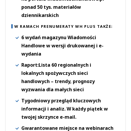
ponad 50 tys. materiałów
dziennikarskich
W RAMACH PRENUMERATY WH PLUS TAKŻE:
6 wydań magazynu Wiadomości
Handlowe w wersji drukowanej i e-
wydania
Raport:Lista 60 regionalnych i
lokalnych spożywczych sieci
handlowych – trendy, prognozy
wyzwania dla małych sieci
Tygodniowy przegląd kluczowych
informacji i analiz. W każdy piątek w
twojej skrzynce e-mail.
Gwarantowane miejsce na webinarach