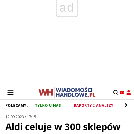
ad
POLECAMY:
TYLKO U NAS
RAPORTY I ANALIZY
RET
12.09.2023 / 17:15
Aldi celuje w 300 sklepów