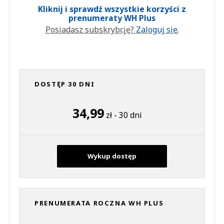
Kliknij i sprawdź wszystkie korzyści z
prenumeraty WH Plus
Posiadasz subskrybcję?
Zaloguj się.
DOSTĘP 30 DNI
34,99
zł - 30 dni
Wykup dostęp
PRENUMERATA ROCZNA WH PLUS