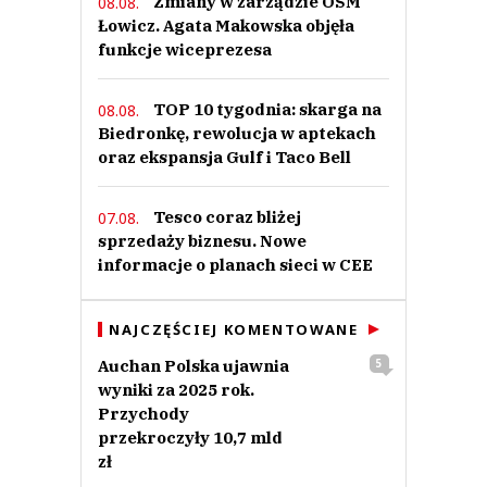
Zmiany w zarządzie OSM
08.08.
Łowicz. Agata Makowska objęła
funkcje wiceprezesa
TOP 10 tygodnia: skarga na
08.08.
Biedronkę, rewolucja w aptekach
oraz ekspansja Gulf i Taco Bell
Tesco coraz bliżej
07.08.
sprzedaży biznesu. Nowe
informacje o planach sieci w CEE
NAJCZĘŚCIEJ KOMENTOWANE
Auchan Polska ujawnia
5
wyniki za 2025 rok.
Przychody
przekroczyły 10,7 mld
zł