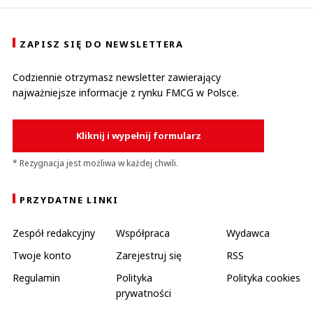
ZAPISZ SIĘ DO NEWSLETTERA
Codziennie otrzymasz newsletter zawierający
najważniejsze informacje z rynku FMCG w Polsce.
Kliknij i wypełnij formularz
* Rezygnacja jest możliwa w każdej chwili.
PRZYDATNE LINKI
Zespół redakcyjny
Współpraca
Wydawca
Twoje konto
Zarejestruj się
RSS
Regulamin
Polityka
Polityka cookies
prywatności