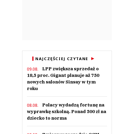
NAJCZĘŚCIEJ CZYTANE
LPP zwiększa sprzedaż o
09.08.
18,5 proc. Gigant planuje aż 750
nowych salonów Sinsay w tym
roku
Polacy wydadzą fortunę na
08.08.
wyprawkę szkolną. Ponad 500 zł na
dziecko to norma