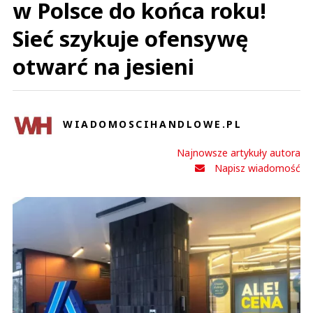
w Polsce do końca roku!
Sieć szykuje ofensywę
otwarć na jesieni
WIADOMOSCIHANDLOWE.PL
Najnowsze artykuły autora
Napisz wiadomość