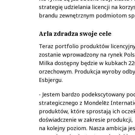
strategię udzielania licencji na ko
brandu zewnętrznym podmiotom spec
Arla zdradza swoje cele
Teraz portfolio produktów licencyjn
zostanie wprowadzony na rynek Polski
Milka dostępny będzie w kubkach 22
orzechowym. Produkcja wyroby odby
Esbjergu.
- Jestem bardzo podekscytowany po
strategicznego z Mondelēz Interna
produktów, które sprostają ich ocz
doświadczenie w zakresie produkcji,
na kolejny poziom. Nasza ambicja je