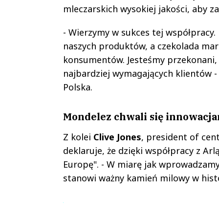
mleczarskich wysokiej jakości, aby z
- Wierzymy w sukces tej współpracy. 
naszych produktów, a czekolada mark
konsumentów. Jesteśmy przekonani, 
najbardziej wymagających klientów 
Polska.
Mondelez chwali się innowacj
Z kolei
Clive Jones
, president of cen
deklaruje, że dzięki współpracy z Ar
Europę". - W miarę jak wprowadzamy 
stanowi ważny kamień milowy w histo