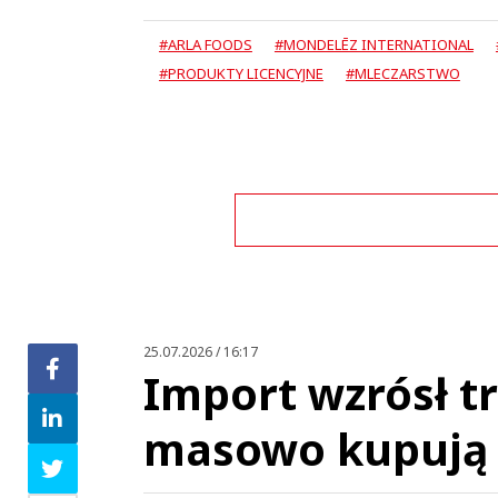
#ARLA FOODS
#MONDELĒZ INTERNATIONAL
#PRODUKTY LICENCYJNE
#MLECZARSTWO
Zo
25.07.2026 / 16:17
Import wzrósł tr
masowo kupują 