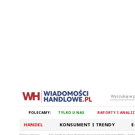
POLECAMY:
TYLKO U NAS
RAPORTY I ANALI
HANDEL
KONSUMENT I TRENDY
E