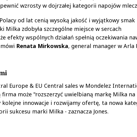
apewnić wzrosty w dojrzałej kategorii napojów mlecz
Polacy od lat cenią wysoką jakość i wyjątkowy smak
i Milka zdobyła szczególne miejsce w sercach
że efekty wspólnych działań spełnią oczekiwania na
- mówi
Renata Mirkowska
, general manager w Arla
ami
tral Europe & EU Central sales w Mondelez Internati
lą firma może "rozszerzyć uwielbianą markę Milka na 
kolejne innowacje i rozwijamy ofertę, ta nowa kate
rii sukcesu marki Milka - zaznacza Jones.