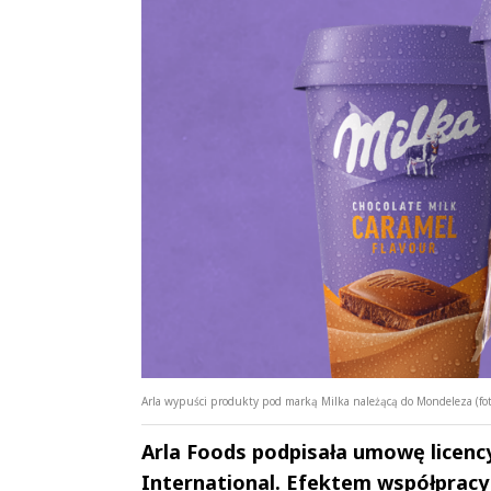
Arla wypuści produkty pod marką Milka należącą do Mondeleza (fot
Arla Foods podpisała umowę licen
International. Efektem współpracy 