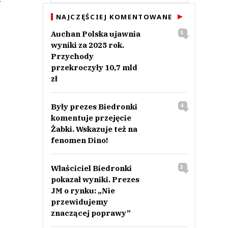
f
NAJCZĘŚCIEJ KOMENTOWANE
Auchan Polska ujawnia
5
wyniki za 2025 rok.
Przychody
przekroczyły 10,7 mld
zł
Były prezes Biedronki
4
komentuje przejęcie
Żabki. Wskazuje też na
fenomen Dino!
Właściciel Biedronki
3
pokazał wyniki. Prezes
JM o rynku: „Nie
przewidujemy
znaczącej poprawy”