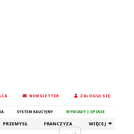
ACA
NEWSLETTER
ZALOGUJ SIĘ
KA
SYSTEM KAUCYJNY
WYWIADY I OPINIE
PRZEMYSŁ
FRANCZYZA
WIĘCEJ