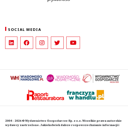
SOCIAL MEDIA
2004 - 2026 © Wydawnictwo Gospodarcze Sp. z o.o. Wszelkie prawa autorskie
wydawcy zastrzeżone. Jakiekolwiek dalsze rozpowszechnianie informacji i