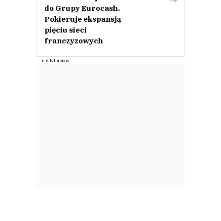
do Grupy Eurocash.
Pokieruje ekspansją
pięciu sieci
franczyzowych