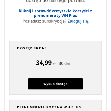
dostęp do naszego portalu.
Kliknij i sprawdź wszystkie korzyści z
prenumeraty WH Plus
Posiadasz subskrybcję?
Zaloguj się.
DOSTĘP 30 DNI
34,99
zł - 30 dni
Wykup dostęp
PRENUMERATA ROCZNA WH PLUS