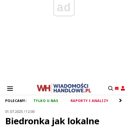
ad
POLECAMY:
TYLKO U NAS
RAPORTY I ANALIZY
RET
01.07.2025 / 12:00
Biedronka jak lokalne