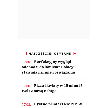
NAJCZĘŚCIEJ CZYTANE
Perfekcyjny wygląd
07.08.
odchodzi do lamusa? Polacy
stawiają na inne rozwiązania
Pizza i kwiaty w 15 minut?
07.08.
Wolt z nową usługą
Pyszne.pl uderza w PIP. W
07.08.