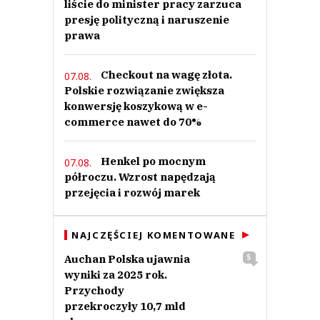
liście do minister pracy zarzuca
presję polityczną i naruszenie
prawa
Checkout na wagę złota.
07.08.
Polskie rozwiązanie zwiększa
konwersję koszykową w e-
commerce nawet do 70%
Henkel po mocnym
07.08.
półroczu. Wzrost napędzają
przejęcia i rozwój marek
NAJCZĘŚCIEJ KOMENTOWANE
Auchan Polska ujawnia
5
wyniki za 2025 rok.
Przychody
przekroczyły 10,7 mld