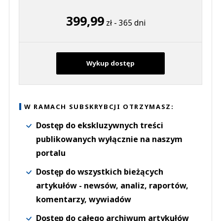
399,99
zł - 365 dni
Wykup dostęp
W RAMACH SUBSKRYBCJI OTRZYMASZ:
Dostęp do ekskluzywnych treści
publikowanych wyłącznie na naszym
portalu
Dostęp do wszystkich bieżących
artykułów - newsów, analiz, raportów,
komentarzy, wywiadów
Dostęp do całego archiwum artykułów