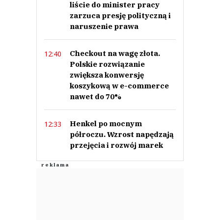
liście do minister pracy
zarzuca presję polityczną i
naruszenie prawa
Checkout na wagę złota.
12:40
Polskie rozwiązanie
zwiększa konwersję
koszykową w e-commerce
nawet do 70%
Henkel po mocnym
12:33
półroczu. Wzrost napędzają
przejęcia i rozwój marek