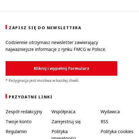
ZAPISZ SIĘ DO NEWSLETTERA
Codziennie otrzymasz newsletter zawierający
najważniejsze informacje z rynku FMCG w Polsce.
Kliknij i wypełnij formularz
* Rezygnacja jest możliwa w każdej chwili.
PRZYDATNE LINKI
Zespół redakcyjny
Współpraca
Wydawca
Twoje konto
Zarejestruj się
RSS
Regulamin
Polityka
Polityka cookies
prywatności