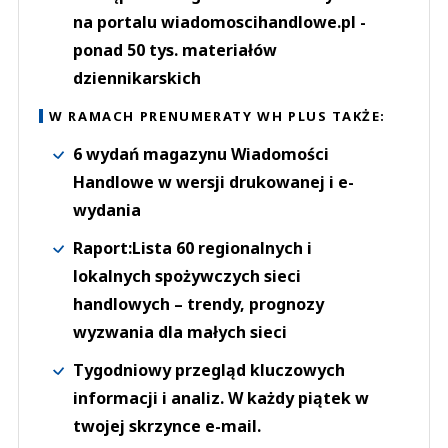
na portalu wiadomoscihandlowe.pl -
ponad 50 tys. materiałów
dziennikarskich
W RAMACH PRENUMERATY WH PLUS TAKŻE:
6 wydań magazynu Wiadomości
Handlowe w wersji drukowanej i e-
wydania
Raport:Lista 60 regionalnych i
lokalnych spożywczych sieci
handlowych – trendy, prognozy
wyzwania dla małych sieci
Tygodniowy przegląd kluczowych
informacji i analiz. W każdy piątek w
twojej skrzynce e-mail.