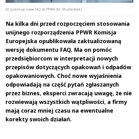
KE publikuje nowe FAQ do PPWR (fot. Shutterstock)
Na kilka dni przed rozpoczęciem stosowania
unijnego rozporządzenia PPWR Komisja
Europejska opublikowała zaktualizowaną
wersję dokumentu FAQ. Ma on pomóc
przedsiębiorcom w interpretacji nowych
przepisów dotyczących opakowań i odpadów
opakowaniowych. Choć nowe wyjaśnienia
odpowiadają na część pytań zgłaszanych
przez biznes, eksperci zwracają uwagę, że nie
rozwiewają wszystkich wątpliwości, a firmy
mają coraz mniej czasu na ewentualne
korekty swoich działań.