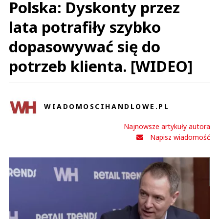
Polska: Dyskonty przez
lata potrafiły szybko
dopasowywać się do
potrzeb klienta. [WIDEO]
WIADOMOSCIHANDLOWE.PL
Najnowsze artykuły autora
Napisz wiadomość