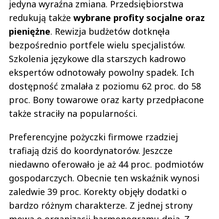
jedyna wyraźna zmiana. Przedsiębiorstwa
redukują także
wybrane profity socjalne oraz
pieniężne
. Rewizja budżetów dotknęła
bezpośrednio portfele wielu specjalistów.
Szkolenia językowe dla starszych kadrowo
ekspertów odnotowały powolny spadek. Ich
dostępność zmalała z poziomu 62 proc. do 58
proc. Bony towarowe oraz karty przedpłacone
także straciły na popularności.
Preferencyjne pożyczki firmowe rzadziej
trafiają dziś do koordynatorów. Jeszcze
niedawno oferowało je aż 44 proc. podmiotów
gospodarczych. Obecnie ten wskaźnik wynosi
zaledwie 39 proc. Korekty objęły dodatki o
bardzo różnym charakterze. Z jednej strony
mowa o organizacji harmonogramu dnia. Z