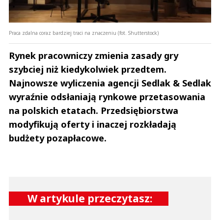
Praca zdalna coraz bardziej traci na znaczeniu (fot. Shutterstock)
Rynek pracowniczy zmienia zasady gry
szybciej niż kiedykolwiek przedtem.
Najnowsze wyliczenia agencji Sedlak & Sedlak
wyraźnie odsłaniają rynkowe przetasowania
na polskich etatach. Przedsiębiorstwa
modyfikują oferty i inaczej rozkładają
budżety pozapłacowe.
W artykule przeczytasz: