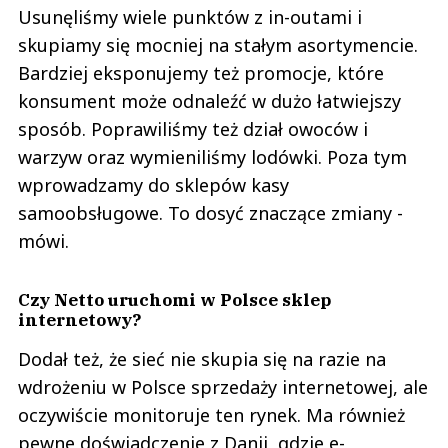
Usunęliśmy wiele punktów z in-outami i
skupiamy się mocniej na stałym asortymencie.
Bardziej eksponujemy też promocje, które
konsument może odnaleźć w dużo łatwiejszy
sposób. Poprawiliśmy też dział owoców i
warzyw oraz wymieniliśmy lodówki. Poza tym
wprowadzamy do sklepów kasy
samoobsługowe. To dosyć znaczące zmiany -
mówi.
Czy Netto uruchomi w Polsce sklep
internetowy?
Dodał też, że sieć nie skupia się na razie na
wdrożeniu w Polsce sprzedaży internetowej, ale
oczywiście monitoruje ten rynek. Ma również
pewne doświadczenie z Danii, gdzie e-