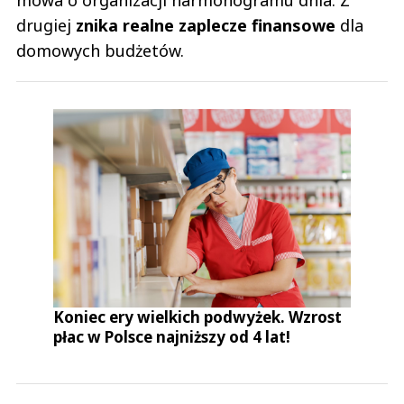
drugiej
znika realne zaplecze finansowe
dla
domowych budżetów.
Koniec ery wielkich podwyżek. Wzrost
płac w Polsce najniższy od 4 lat!