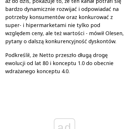
aż do dziś, pokazuje to, że ten kanał potrafi się
bardzo dynamicznie rozwijać i odpowiadać na
potrzeby konsumentów oraz konkurować z
super- i hipermarketami nie tylko pod
względem ceny, ale też wartości - mówił Olesen,
pytany o dalszą konkurencyjność dyskontów.
Podkreślił, że Netto przeszło długą drogę
ewolucji od lat 80 i konceptu 1.0 do obecnie
wdrażanego konceptu 4.0.
ad