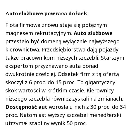
Auto służbowe powraca do łask
Flota firmowa znowu staje się potężnym
magnesem rekrutacyjnym.
Auto służbowe
przestało być domeną wyłącznie najwyższego
kierownictwa. Przedsiębiorstwa dają pojazdy
także pracownikom niższych szczebli. Starszym
ekspertom przyznawano auta ponad
dwukrotnie częściej. Odsetek firm z tą ofertą
skoczył z 6 proc. do 15 proc. To gigantyczny
skok wartości w krótkim czasie. Kierownicy
niższego szczebla również zyskali na zmianach.
Dostępność aut
wzrosła u nich z 30 proc. do 34
proc. Natomiast wyższy szczebel menedżerski
utrzymał stabilny wynik 50 proc.