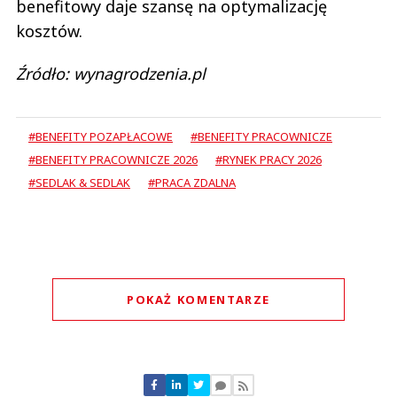
benefitowy daje szansę na optymalizację
kosztów.
Źródło: wynagrodzenia.pl
#BENEFITY POZAPŁACOWE
#BENEFITY PRACOWNICZE
#BENEFITY PRACOWNICZE 2026
#RYNEK PRACY 2026
#SEDLAK & SEDLAK
#PRACA ZDALNA
POKAŻ KOMENTARZE
Komentarze (
0
)
Nie znaleziono komentarzy