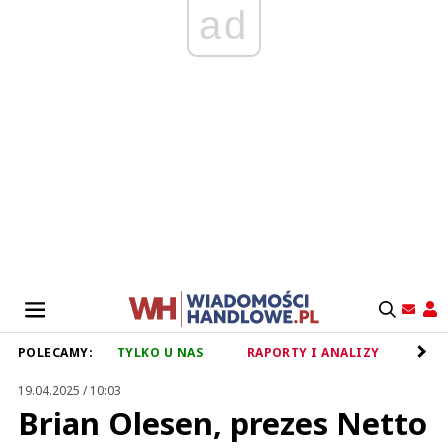
ad
POLECAMY:
TYLKO U NAS
RAPORTY I ANALIZY
RET
19.04.2025 / 10:03
Brian Olesen, prezes Netto