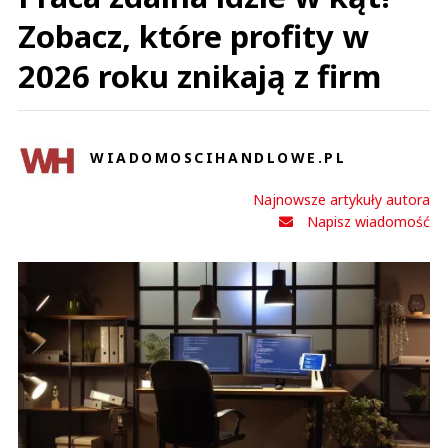
Zobacz, które profity w
2026 roku znikają z firm
WIADOMOSCIHANDLOWE.PL
Najnowsze artykuły autora
Napisz wiadomość