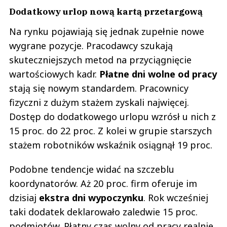
Dodatkowy urlop nową kartą przetargową
Na rynku pojawiają się jednak zupełnie nowe
wygrane pozycje. Pracodawcy szukają
skuteczniejszych metod na przyciągnięcie
wartościowych kadr.
Płatne dni wolne od pracy
stają się nowym standardem. Pracownicy
fizyczni z dużym stażem zyskali najwięcej.
Dostęp do dodatkowego urlopu wzrósł u nich z
15 proc. do 22 proc. Z kolei w grupie starszych
stażem robotników wskaźnik osiągnął 19 proc.
Podobne tendencje widać na szczeblu
koordynatorów. Aż 20 proc. firm oferuje im
dzisiaj
ekstra dni wypoczynku
. Rok wcześniej
taki dodatek deklarowało zaledwie 15 proc.
podmiotów. Płatny czas wolny od pracy realnie