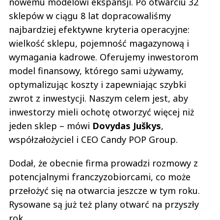
nowemu modelowi ekspansji. Po otwarciu 32
sklepów w ciągu 8 lat dopracowaliśmy
najbardziej efektywne kryteria operacyjne:
wielkość sklepu, pojemność magazynową i
wymagania kadrowe. Oferujemy inwestorom
model finansowy, którego sami używamy,
optymalizując koszty i zapewniając szybki
zwrot z inwestycji. Naszym celem jest, aby
inwestorzy mieli ochotę otworzyć więcej niż
jeden sklep – mówi
Dovydas Juškys
,
współzałożyciel i CEO Candy POP Group.
Dodał, że obecnie firma prowadzi rozmowy z
potencjalnymi franczyzobiorcami, co może
przełożyć się na otwarcia jeszcze w tym roku.
Rysowane są już też plany otwarć na przyszły
rok.