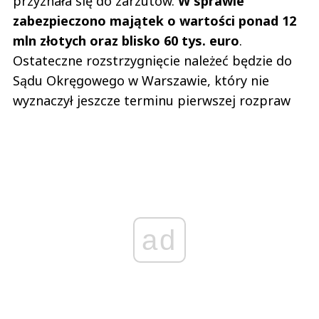
przyznała się do zarzutów.
W sprawie
zabezpieczono majątek o wartości ponad 12
mln złotych oraz blisko 60 tys. euro
.
Ostateczne rozstrzygnięcie należeć będzie do
Sądu Okręgowego w Warszawie, który nie
wyznaczył jeszcze terminu pierwszej rozpraw
ad