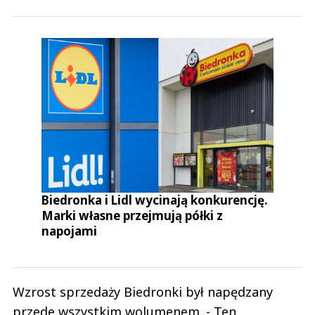
Biedronka i Lidl wycinają konkurencję.
Marki własne przejmują półki z
napojami
Wzrost sprzedaży Biedronki był napędzany
przede wszystkim wolumenem. - Ten