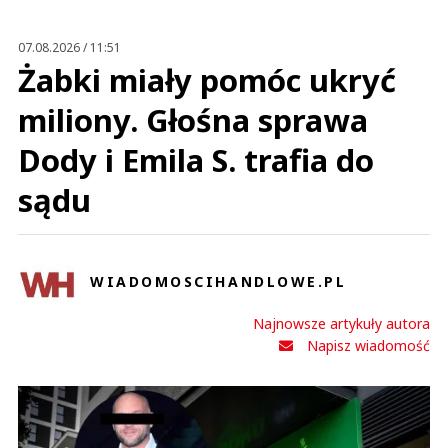
Prześlij komentarz
07.08.2026 / 11:51
Żabki miały pomóc ukryć
miliony. Głośna sprawa
Dody i Emila S. trafia do
sądu
WIADOMOSCIHANDLOWE.PL
Najnowsze artykuły autora
Napisz wiadomość