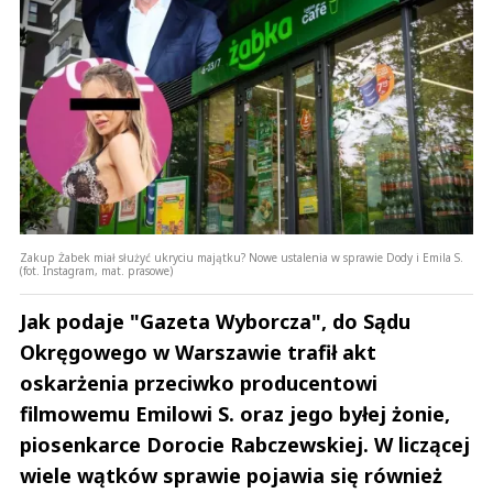
Zakup Żabek miał służyć ukryciu majątku? Nowe ustalenia w sprawie Dody i Emila S.
(fot. Instagram, mat. prasowe)
Jak podaje "Gazeta Wyborcza", do Sądu
Okręgowego w Warszawie trafił akt
oskarżenia przeciwko producentowi
filmowemu Emilowi S. oraz jego byłej żonie,
piosenkarce Dorocie Rabczewskiej. W liczącej
wiele wątków sprawie pojawia się również