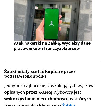
Atak hakerski na Żabkę. Wyciekły dane
pracowników i franczyzobiorców
Żabki miały zostać kupione przez
podstawione spółki
Jednym z najbardziej zaskakujących wątków
opisanych przez
Gazetę Wyborczą
jest
wykorzystanie nieruchomości, w których
funkcjonowały sklepy sieci
Żabka
.