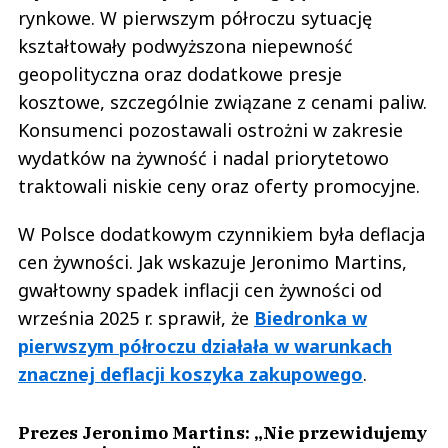
rynkowe. W pierwszym półroczu sytuację
kształtowały podwyższona niepewność
geopolityczna oraz dodatkowe presje
kosztowe, szczególnie związane z cenami paliw.
Konsumenci pozostawali ostrożni w zakresie
wydatków na żywność i nadal priorytetowo
traktowali niskie ceny oraz oferty promocyjne.
W Polsce dodatkowym czynnikiem była deflacja
cen żywności. Jak wskazuje Jeronimo Martins,
gwałtowny spadek inflacji cen żywności od
września 2025 r. sprawił, że
Biedronka w
pierwszym półroczu działała w warunkach
znacznej deflacji koszyka zakupowego
.
Prezes Jeronimo Martins: „Nie przewidujemy