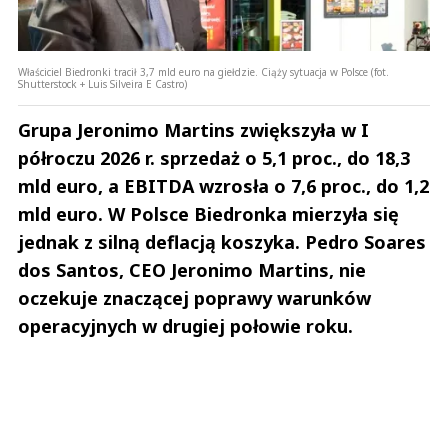
Właściciel Biedronki tracił 3,7 mld euro na giełdzie. Ciąży sytuacja w Polsce (fot.
Shutterstock + Luis Silveira E Castro)
Grupa Jeronimo Martins zwiększyła w I
półroczu 2026 r. sprzedaż o 5,1 proc., do 18,3
mld euro, a EBITDA wzrosła o 7,6 proc., do 1,2
mld euro. W Polsce Biedronka mierzyła się
jednak z silną deflacją koszyka. Pedro Soares
dos Santos, CEO Jeronimo Martins, nie
oczekuje znaczącej poprawy warunków
operacyjnych w drugiej połowie roku.