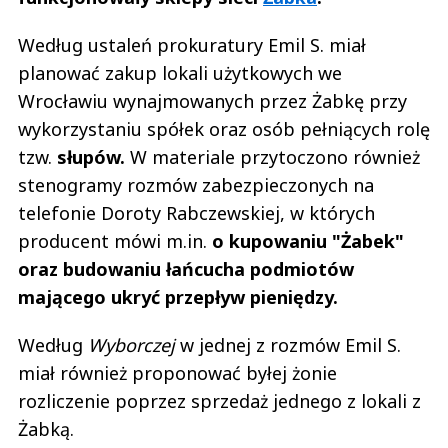
Według ustaleń prokuratury Emil S. miał
planować zakup lokali użytkowych we
Wrocławiu wynajmowanych przez Żabkę przy
wykorzystaniu spółek oraz osób pełniących rolę
tzw.
słupów.
W materiale przytoczono również
stenogramy rozmów zabezpieczonych na
telefonie Doroty Rabczewskiej, w których
producent mówi m.in.
o kupowaniu "Żabek"
oraz budowaniu łańcucha podmiotów
mającego ukryć przepływ pieniędzy.
Według
Wyborczej
w jednej z rozmów Emil S.
miał również proponować byłej żonie
rozliczenie poprzez sprzedaż jednego z lokali z
Żabką.