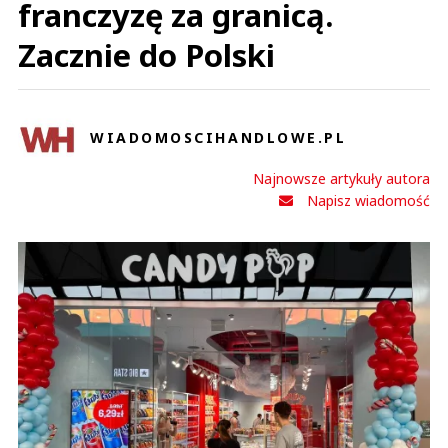
franczyzę za granicą.
Zacznie do Polski
WIADOMOSCIHANDLOWE.PL
Najnowsze artykuły autora
Napisz wiadomość