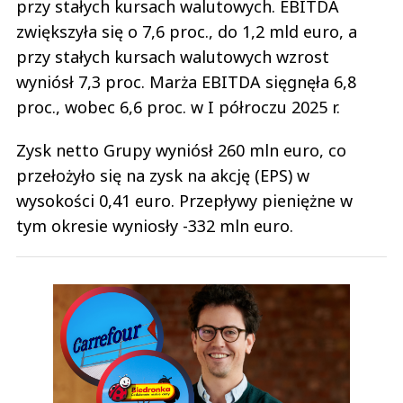
przy stałych kursach walutowych. EBITDA
zwiększyła się o 7,6 proc., do 1,2 mld euro, a
przy stałych kursach walutowych wzrost
wyniósł 7,3 proc. Marża EBITDA sięgnęła 6,8
proc., wobec 6,6 proc. w I półroczu 2025 r.
Zysk netto Grupy wyniósł 260 mln euro, co
przełożyło się na zysk na akcję (EPS) w
wysokości 0,41 euro. Przepływy pieniężne w
tym okresie wyniosły -332 mln euro.