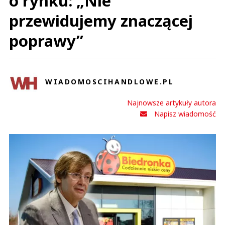
o rynku: „Nie
przewidujemy znaczącej
poprawy”
WIADOMOSCIHANDLOWE.PL
Najnowsze artykuły autora
Napisz wiadomość