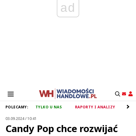
ad
POLECAMY:
TYLKO U NAS
RAPORTY I ANALIZY
RET
03.09.2024 / 10:41
Candy Pop chce rozwijać