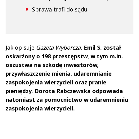
Sprawa trafi do sądu
Jak opisuje
Gazeta Wyborcza
,
Emil S. został
oskarżony o 198 przestępstw, w tym m.in.
oszustwa na szkodę inwestorów,
przywłaszczenie mienia, udaremnianie
zaspokojenia wierzycieli oraz pranie
pieniędzy
.
Dorota Rabczewska odpowiada
natomiast za pomocnictwo w udaremnieniu
zaspokojenia wierzycieli.