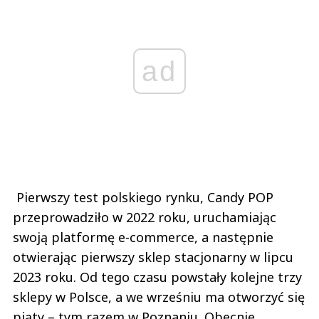
ad
Pierwszy test polskiego rynku, Candy POP
przeprowadziło w 2022 roku, uruchamiając
swoją platformę e-commerce, a następnie
otwierając pierwszy sklep stacjonarny w lipcu
2023 roku. Od tego czasu powstały kolejne trzy
sklepy w Polsce, a we wrześniu ma otworzyć się
piąty – tym razem w Poznaniu. Obecnie