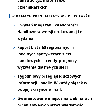
ponad 50 tys. materiałów
dziennikarskich
W RAMACH PRENUMERATY WH PLUS TAKŻE:
6 wydań magazynu Wiadomości
Handlowe w wersji drukowanej i e-
wydania
Raport:Lista 60 regionalnych i
lokalnych spożywczych sieci
handlowych – trendy, prognozy
wyzwania dla małych sieci
Tygodniowy przegląd kluczowych
informacji i analiz. W każdy piątek w
twojej skrzynce e-mail.
Gwarantowane miejsce na webinarach
organizowanych przez Wiadomości