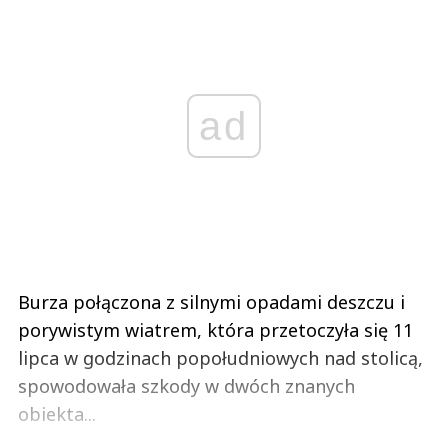
ad
Burza połączona z silnymi opadami deszczu i
porywistym wiatrem, która przetoczyła się 11
lipca w godzinach popołudniowych nad stolicą,
spowodowała szkody w dwóch znanych
obiekta...