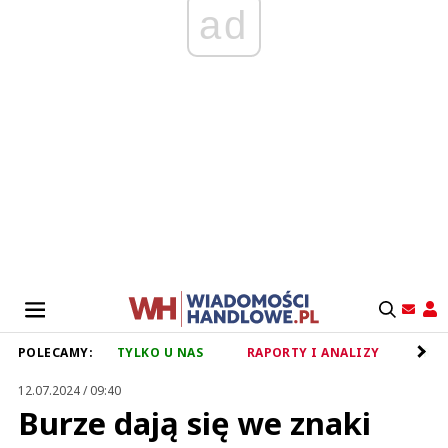
ad
POLECAMY:
TYLKO U NAS
RAPORTY I ANALIZY
RET
12.07.2024 / 09:40
Burze dają się we znaki