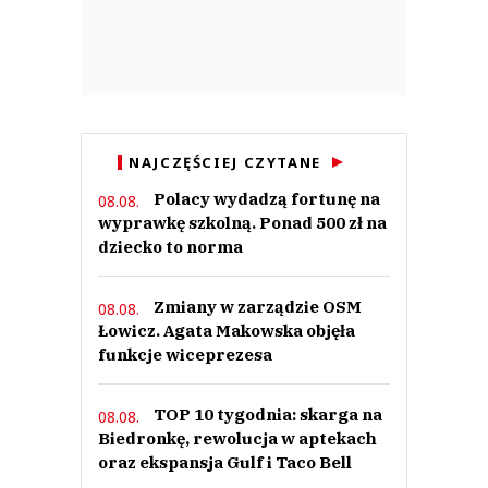
NAJCZĘŚCIEJ CZYTANE
Polacy wydadzą fortunę na
08.08.
wyprawkę szkolną. Ponad 500 zł na
dziecko to norma
Zmiany w zarządzie OSM
08.08.
Łowicz. Agata Makowska objęła
funkcje wiceprezesa
TOP 10 tygodnia: skarga na
08.08.
Biedronkę, rewolucja w aptekach
oraz ekspansja Gulf i Taco Bell