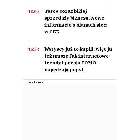
Tesco coraz bliżej
18:05
sprzedaży biznesu. Nowe
informacje o planach sieci
w CEE
Wszyscy już to kupili, więc ja
16:38
też muszę Jak internetowe
trendy i presja FOMO
napędzają popyt