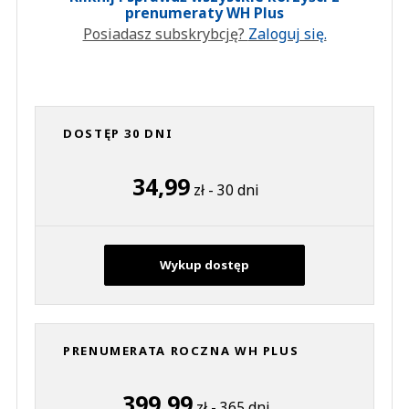
prenumeraty WH Plus
Posiadasz subskrybcję?
Zaloguj się.
DOSTĘP 30 DNI
34,99
zł - 30 dni
Wykup dostęp
PRENUMERATA ROCZNA WH PLUS
399,99
zł - 365 dni