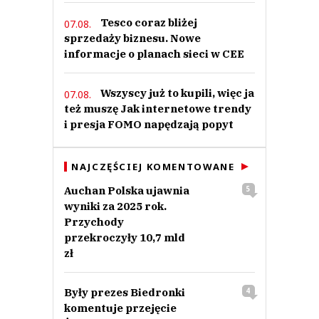
Tesco coraz bliżej
07.08.
sprzedaży biznesu. Nowe
informacje o planach sieci w CEE
Wszyscy już to kupili, więc ja
07.08.
też muszę Jak internetowe trendy
i presja FOMO napędzają popyt
NAJCZĘŚCIEJ KOMENTOWANE
Auchan Polska ujawnia
5
wyniki za 2025 rok.
Przychody
przekroczyły 10,7 mld
zł
Były prezes Biedronki
4
komentuje przejęcie