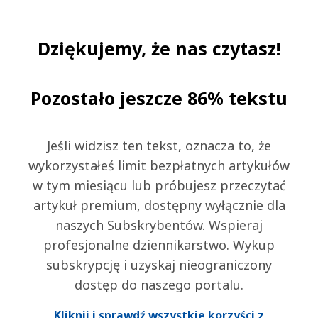
Dziękujemy, że nas czytasz!
Pozostało jeszcze 86% tekstu
Jeśli widzisz ten tekst, oznacza to, że
wykorzystałeś limit bezpłatnych artykułów
w tym miesiącu lub próbujesz przeczytać
artykuł premium, dostępny wyłącznie dla
naszych Subskrybentów. Wspieraj
profesjonalne dziennikarstwo. Wykup
subskrypcję i uzyskaj nieograniczony
dostęp do naszego portalu.
Kliknij i sprawdź wszystkie korzyści z