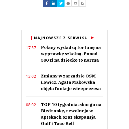
NAJNOWSZE Z SERWISU
Polacy wydadzą fortunę na
17:37
wyprawkę szkolną. Ponad
500 zł na dziecko to norma
Zmiany w zarządzie OSM
13:02
Łowicz. Agata Makowska
objęła funkcje wiceprezesa
TOP 10 tygodnia: skarga na
08:02
Biedronkę, rewolucja w
aptekach oraz ekspansja
Gulf i Taco Bell