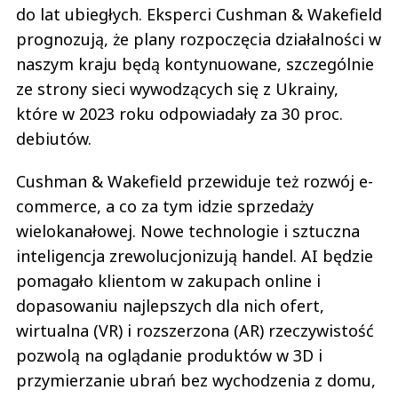
do lat ubiegłych. Eksperci Cushman & Wakefield
prognozują, że plany rozpoczęcia działalności w
naszym kraju będą kontynuowane, szczególnie
ze strony sieci wywodzących się z Ukrainy,
które w 2023 roku odpowiadały za 30 proc.
debiutów.
Cushman & Wakefield przewiduje też rozwój e-
commerce, a co za tym idzie sprzedaży
wielokanałowej. Nowe technologie i sztuczna
inteligencja zrewolucjonizują handel. AI będzie
pomagało klientom w zakupach online i
dopasowaniu najlepszych dla nich ofert,
wirtualna (VR) i rozszerzona (AR) rzeczywistość
pozwolą na oglądanie produktów w 3D i
przymierzanie ubrań bez wychodzenia z domu,