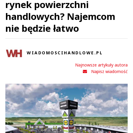
rynek powierzchni
handlowych? Najemcom
nie będzie łatwo
WIADOMOSCIHANDLOWE.PL
Najnowsze artykuły autora
Napisz wiadomość