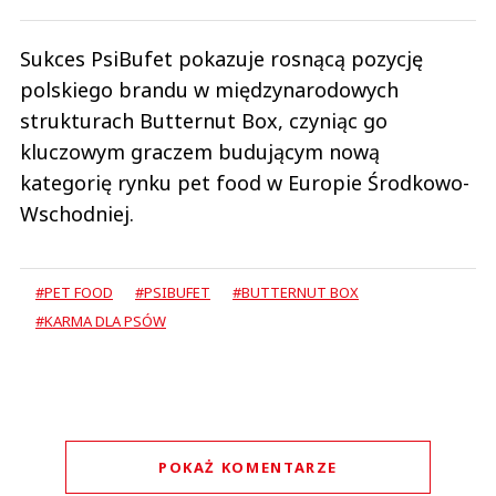
Sukces PsiBufet pokazuje rosnącą pozycję
polskiego brandu w międzynarodowych
strukturach Butternut Box, czyniąc go
kluczowym graczem budującym nową
kategorię rynku pet food w Europie Środkowo-
Wschodniej.
#PET FOOD
#PSIBUFET
#BUTTERNUT BOX
#KARMA DLA PSÓW
POKAŻ KOMENTARZE