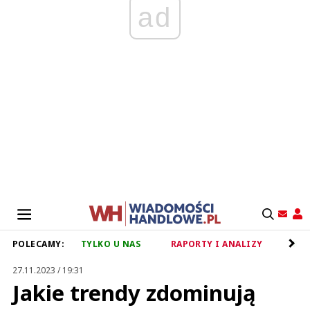
ad
POLECAMY:
TYLKO U NAS
RAPORTY I ANALIZY
RET
27.11.2023 / 19:31
Jakie trendy zdominują