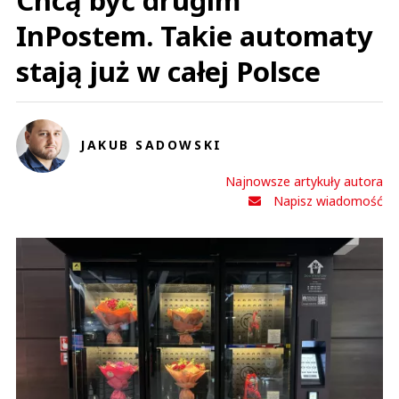
Chcą być drugim
InPostem. Takie automaty
stają już w całej Polsce
JAKUB SADOWSKI
Najnowsze artykuły autora
Napisz wiadomość