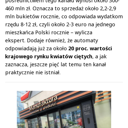
pośrednictwem tego kanału wynosi około 300-
460 mln zł. Oznacza to sprzedaż około 2,2-2,9
mln bukietów rocznie, co odpowiada wydatkom
rzędu 8-12 zł, czyli około 2-3 euro na jednego
mieszkańca Polski rocznie – wylicza
ekspert. Dodaje również, że automaty
odpowiadają już za około
20 proc. wartości
krajowego rynku kwiatów ciętych
, a jak
zaznacza, jeszcze pięć lat temu ten kanał
praktycznie nie istniał.