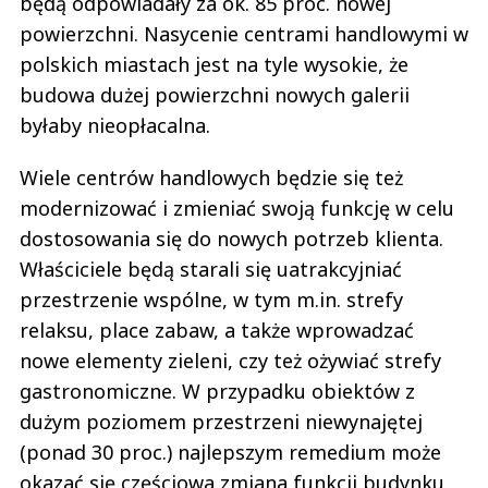
będą odpowiadały za ok. 85 proc. nowej
powierzchni. Nasycenie centrami handlowymi w
polskich miastach jest na tyle wysokie, że
budowa dużej powierzchni nowych galerii
byłaby nieopłacalna.
Wiele centrów handlowych będzie się też
modernizować i zmieniać swoją funkcję w celu
dostosowania się do nowych potrzeb klienta.
Właściciele będą starali się uatrakcyjniać
przestrzenie wspólne, w tym m.in. strefy
relaksu, place zabaw, a także wprowadzać
nowe elementy zieleni, czy też ożywiać strefy
gastronomiczne. W przypadku obiektów z
dużym poziomem przestrzeni niewynajętej
(ponad 30 proc.) najlepszym remedium może
okazać się częściowa zmiana funkcji budynku,