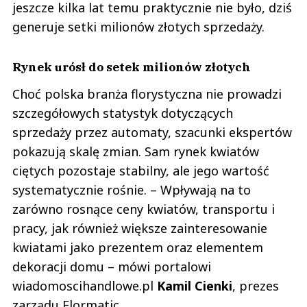
jeszcze kilka lat temu praktycznie nie było, dziś
generuje setki milionów złotych sprzedaży.
Rynek urósł do setek milionów złotych
Choć polska branża florystyczna nie prowadzi
szczegółowych statystyk dotyczących
sprzedaży przez automaty, szacunki ekspertów
pokazują skalę zmian. Sam rynek kwiatów
ciętych pozostaje stabilny, ale jego wartość
systematycznie rośnie. – Wpływają na to
zarówno rosnące ceny kwiatów, transportu i
pracy, jak również większe zainteresowanie
kwiatami jako prezentem oraz elementem
dekoracji domu – mówi portalowi
wiadomoscihandlowe.pl
Kamil
Cienki
, prezes
zarządu Flormatic.