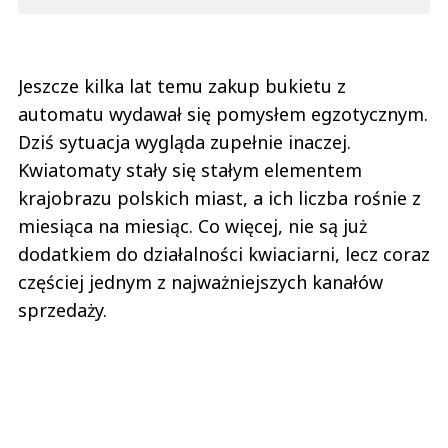
Jeszcze kilka lat temu zakup bukietu z
automatu wydawał się pomysłem egzotycznym.
Dziś sytuacja wygląda zupełnie inaczej.
Kwiatomaty stały się stałym elementem
krajobrazu polskich miast, a ich liczba rośnie z
miesiąca na miesiąc. Co więcej, nie są już
dodatkiem do działalności kwiaciarni, lecz coraz
częściej jednym z najważniejszych kanałów
sprzedaży.