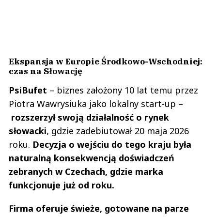
Ekspansja w Europie Środkowo-Wschodniej:
czas na Słowację
PsiBufet
– biznes założony 10 lat temu przez
Piotra Wawrysiuka jako lokalny start-up –
rozszerzył swoją działalność o rynek
słowacki
, gdzie zadebiutował 20 maja 2026
roku.
Decyzja o wejściu do tego kraju była
naturalną konsekwencją doświadczeń
zebranych w Czechach, gdzie marka
funkcjonuje już od roku.
Firma oferuje świeże, gotowane na parze