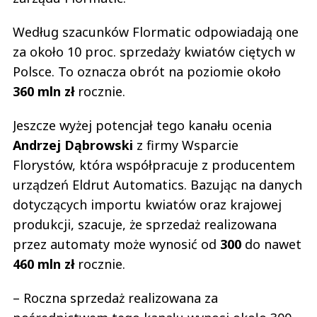
Według szacunków Flormatic odpowiadają one
za około 10 proc. sprzedaży kwiatów ciętych w
Polsce. To oznacza obrót na poziomie około
360
mln
zł
rocznie.
Jeszcze wyżej potencjał tego kanału ocenia
Andrzej
Dąbrowski
z firmy Wsparcie
Florystów, która współpracuje z producentem
urządzeń Eldrut Automatics. Bazując na danych
dotyczących importu kwiatów oraz krajowej
produkcji, szacuje, że sprzedaż realizowana
przez automaty może wynosić od
300
do nawet
460
mln
zł
rocznie.
– Roczna sprzedaż realizowana za