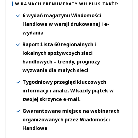
W RAMACH PRENUMERATY WH PLUS TAKŻE:
6 wydań magazynu Wiadomości
Handlowe w wersji drukowanej i e-
wydania
Raport:Lista 60 regionalnych i
lokalnych spożywczych sieci
handlowych – trendy, prognozy
wyzwania dla małych sieci
Tygodniowy przegląd kluczowych
informacji i analiz. W każdy piątek w
twojej skrzynce e-mail.
Gwarantowane miejsce na webinarach
organizowanych przez Wiadomości
Handlowe