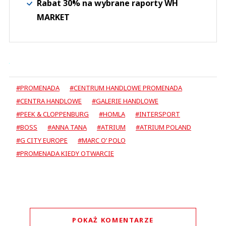
Rabat 30% na wybrane raporty WH
MARKET
#PROMENADA
#CENTRUM HANDLOWE PROMENADA
#CENTRA HANDLOWE
#GALERIE HANDLOWE
#PEEK & CLOPPENBURG
#HOMLA
#INTERSPORT
#BOSS
#ANNA TANA
#ATRIUM
#ATRIUM POLAND
#G CITY EUROPE
#MARC O’ POLO
#PROMENADA KIEDY OTWARCIE
POKAŻ KOMENTARZE