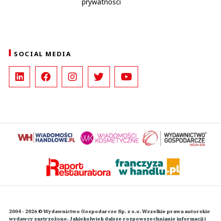
prywatności
SOCIAL MEDIA
2004 - 2026 © Wydawnictwo Gospodarcze Sp. z o.o. Wszelkie prawa autorskie
wydawcy zastrzeżone. Jakiekolwiek dalsze rozpowszechnianie informacji i