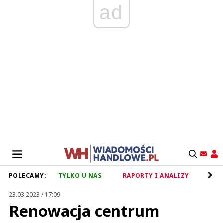
ad
POLECAMY:
TYLKO U NAS
RAPORTY I ANALIZY
RET
23.03.2023 / 17:09
Renowacja centrum