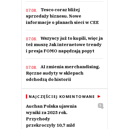
Tesco coraz bliżej
07.08.
sprzedaży biznesu. Nowe
informacje o planach sieci w CEE
Wszyscy już to kupili, więc ja
07.08.
też muszę Jak internetowe trendy
i presja FOMO napędzają popyt
AI zmienia merchandising.
07.08.
Ręczne audyty w sklepach
odchodzą do historii
NAJCZĘŚCIEJ KOMENTOWANE
Auchan Polska ujawnia
5
wyniki za 2025 rok.
Przychody
przekroczyły 10,7 mld