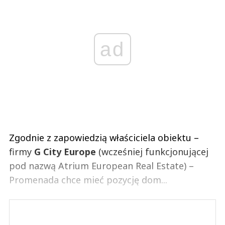
ad
Zgodnie z zapowiedzią właściciela obiektu –
firmy
G City Europe
(wcześniej funkcjonującej
pod nazwą Atrium European Real Estate) –
Promenada chce mieć pozycję dom...