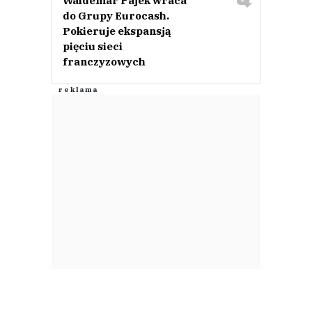
Waldemar Pajek wraca
do Grupy Eurocash.
Pokieruje ekspansją
pięciu sieci
franczyzowych