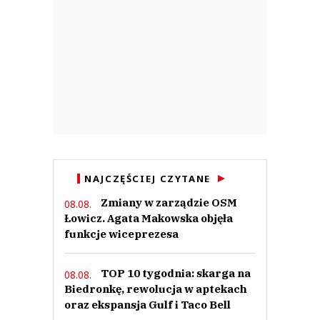
NAJCZĘŚCIEJ CZYTANE
Zmiany w zarządzie OSM
08.08.
Łowicz. Agata Makowska objęła
funkcje wiceprezesa
TOP 10 tygodnia: skarga na
08.08.
Biedronkę, rewolucja w aptekach
oraz ekspansja Gulf i Taco Bell