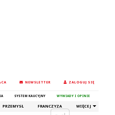
ACA
NEWSLETTER
ZALOGUJ SIĘ
KA
SYSTEM KAUCYJNY
WYWIADY I OPINIE
PRZEMYSŁ
FRANCZYZA
WIĘCEJ