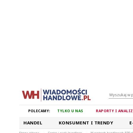
POLECAMY:
TYLKO U NAS
RAPORTY I ANALI
HANDEL
KONSUMENT I TRENDY
E