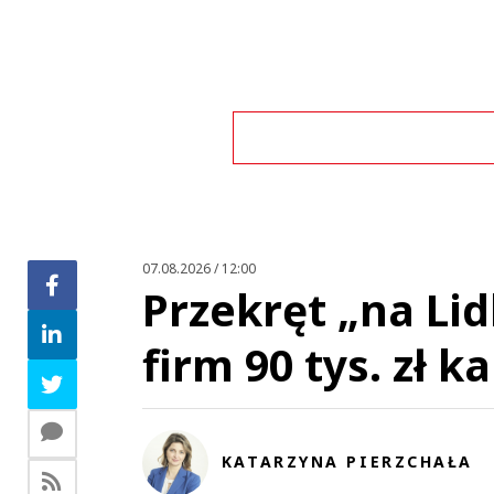
Zo
07.08.2026 / 12:00
Przekręt „na Lid
firm 90 tys. zł ka
KATARZYNA PIERZCHAŁA