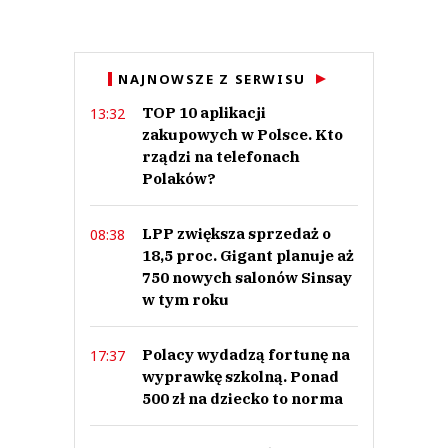
Anuluj
NAJNOWSZE Z SERWISU
Prześlij komentarz
TOP 10 aplikacji
13:32
zakupowych w Polsce. Kto
rządzi na telefonach
Polaków?
LPP zwiększa sprzedaż o
08:38
18,5 proc. Gigant planuje aż
750 nowych salonów Sinsay
w tym roku
Polacy wydadzą fortunę na
17:37
wyprawkę szkolną. Ponad
500 zł na dziecko to norma