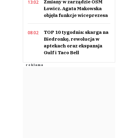
Zmiany w zarządzie OSM
13:02
Łowicz. Agata Makowska
objęła funkcje wiceprezesa
TOP 10 tygodnia: skarga na
08:02
Biedronkę, rewolucja w
aptekach oraz ekspansja
Gulf i Taco Bell