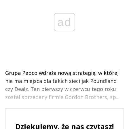
ad
Grupa Pepco wdraża nową strategię, w której
nie ma miejsca dla takich sieci jak Poundland
czy Dealz. Ten pierwszy w czerwcu tego roku
został sprzedany firmie Gordon Brothers, sp...
Dziękujemy, że nas czytasz!