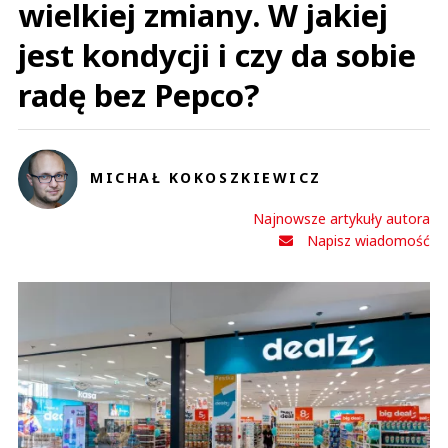
wielkiej zmiany. W jakiej
jest kondycji i czy da sobie
radę bez Pepco?
MICHAŁ KOKOSZKIEWICZ
Najnowsze artykuły autora
Napisz wiadomość