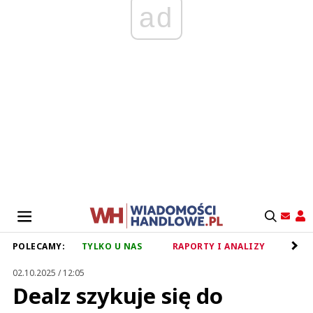
ad
POLECAMY:
TYLKO U NAS
RAPORTY I ANALIZY
RET
02.10.2025 / 12:05
Dealz szykuje się do