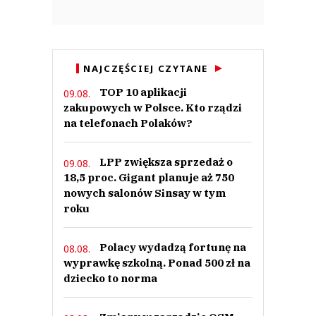
NAJCZĘŚCIEJ CZYTANE
TOP 10 aplikacji
09.08.
zakupowych w Polsce. Kto rządzi
na telefonach Polaków?
LPP zwiększa sprzedaż o
09.08.
18,5 proc. Gigant planuje aż 750
nowych salonów Sinsay w tym
roku
Polacy wydadzą fortunę na
08.08.
wyprawkę szkolną. Ponad 500 zł na
dziecko to norma