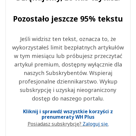
Pozostało jeszcze 95% tekstu
Jeśli widzisz ten tekst, oznacza to, że
wykorzystałeś limit bezpłatnych artykułów
w tym miesiącu lub próbujesz przeczytać
artykuł premium, dostępny wyłącznie dla
naszych Subskrybentów. Wspieraj
profesjonalne dziennikarstwo. Wykup
subskrypcję i uzyskaj nieograniczony
dostęp do naszego portalu.
Kliknij i sprawdź wszystkie korzyści z
prenumeraty WH Plus
Posiadasz subskrybcję?
Zaloguj się.