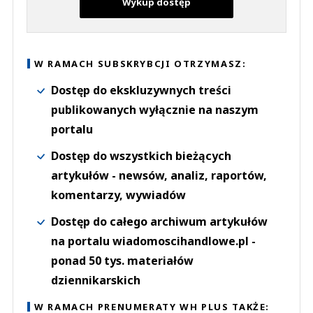
Wykup dostęp
W RAMACH SUBSKRYBCJI OTRZYMASZ:
Dostęp do ekskluzywnych treści
publikowanych wyłącznie na naszym
portalu
Dostęp do wszystkich bieżących
artykułów - newsów, analiz, raportów,
komentarzy, wywiadów
Dostęp do całego archiwum artykułów
na portalu wiadomoscihandlowe.pl -
ponad 50 tys. materiałów
dziennikarskich
W RAMACH PRENUMERATY WH PLUS TAKŻE: