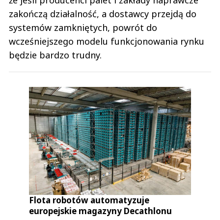
że jeśli producenci palet i zakłady naprawcze
zakończą działalność, a dostawcy przejdą do
systemów zamkniętych, powrót do
wcześniejszego modelu funkcjonowania rynku
będzie bardzo trudny.
Flota robotów automatyzuje
europejskie magazyny Decathlonu