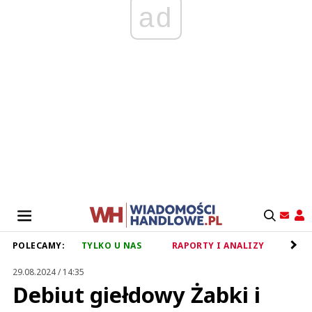
ad
POLECAMY:
TYLKO U NAS
RAPORTY I ANALIZY
RET
29.08.2024 / 14:35
Debiut giełdowy Żabki i