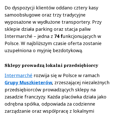
Do dyspozycji klientów oddano cztery kasy
samoobsługowe oraz trzy tradycyjne
wyposażone w wydłużone transportery. Przy
sklepie działa parking oraz stacja paliw
Intermarché – jedna z
74 f
unkcjonujących w
Polsce. W najbliższym czasie oferta zostanie
uzupełniona o myjnię bezdotykową.
Sklepy prowadzą lokalni przedsiębiorcy
Intermarché
rozwija się w Polsce w ramach
Grupy Muszkieterów
,
zrzeszającej niezależnych
przedsiębiorców prowadzących sklepy na
zasadzie franczyzy. Każda placówka działa jako
odrębna spółka, odpowiada za codzienne
zarządzanie oraz współpracę z lokalnymi