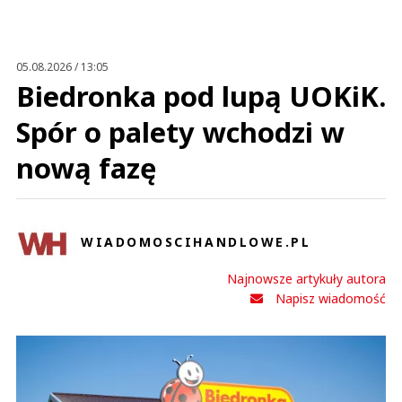
05.08.2026 / 13:05
Biedronka pod lupą UOKiK.
Spór o palety wchodzi w
nową fazę
WIADOMOSCIHANDLOWE.PL
Najnowsze artykuły autora
Napisz wiadomość