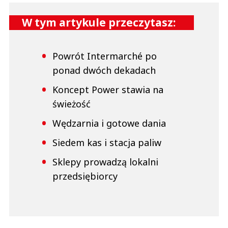
W tym artykule przeczytasz:
Powrót Intermarché po
ponad dwóch dekadach
Koncept Power stawia na
świeżość
Wędzarnia i gotowe dania
Siedem kas i stacja paliw
Sklepy prowadzą lokalni
przedsiębiorcy