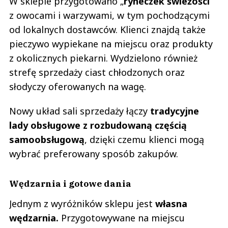
W sklepie przygotowano „
ryneczek świeżości”
z owocami i warzywami, w tym pochodzącymi
od lokalnych dostawców. Klienci znajdą także
pieczywo wypiekane na miejscu oraz produkty
z okolicznych piekarni. Wydzielono również
strefę sprzedaży ciast chłodzonych oraz
słodyczy oferowanych na wagę.
Nowy układ sali sprzedaży łączy
tradycyjne
lady obsługowe z rozbudowaną częścią
samoobsługową
, dzięki czemu klienci mogą
wybrać preferowany sposób zakupów.
Wędzarnia i gotowe dania
Jednym z wyróżników sklepu jest
własna
wędzarnia.
Przygotowywane na miejscu