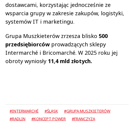
dostawcami, korzystając jednocześnie ze
wsparcia grupy w zakresie zakupów, logistyki,
systemów IT i marketingu.
Grupa Muszkieterów zrzesza blisko
500
przedsiębiorców
prowadzących sklepy
Intermarché i Bricomarché. W 2025 roku jej
obroty wyniosły
11,4 mld złotych.
#INTERMARCHÉ
#ŚLĄSK
#GRUPA MUSZKIETERÓW
#RADLIN
#KONCEPT POWER
#FRANCZYZA