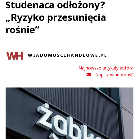
Studenaca odłożony?
„Ryzyko przesunięcia
rośnie”
WIADOMOSCIHANDLOWE.PL
Najnowsze artykuły autora
Napisz wiadomość