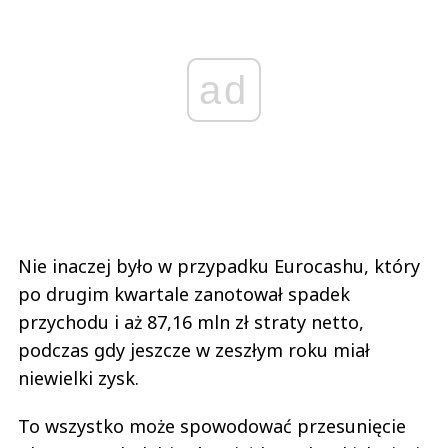
ad
Nie inaczej było w przypadku Eurocashu, który
po drugim kwartale zanotował spadek
przychodu i aż 87,16 mln zł straty netto,
podczas gdy jeszcze w zeszłym roku miał
niewielki zysk.
To wszystko może spowodować przesunięcie