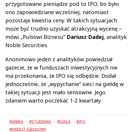
przygotowane pieniądze pod to IPO, bo było
ono zapowiedziane wcześniej, natomiast
pozostaje kwestia ceny. W takich sytuacjach
może być trudno uzyskać atrakcyjną wycenę –
mówi „Pulsowi Biznesu”
Dariusz Dadej
, analityk
Noble Securities.
Anonimowo jeden z analityków powiedział
gazecie, że w funduszach inwestycyjnych nie
ma przekonania, że IPO się odbędzie. Dodał
jednocześnie, że „wypychanie” sieci na giełdę w
takiej sytuacji jest mało sensowne. Jego
zdaniem warto poczekać 1-2 kwartały.
#ŻABKA
#STUDENAC
#GIEŁA
#IPO
#DEBIUT GIEŁDOWY