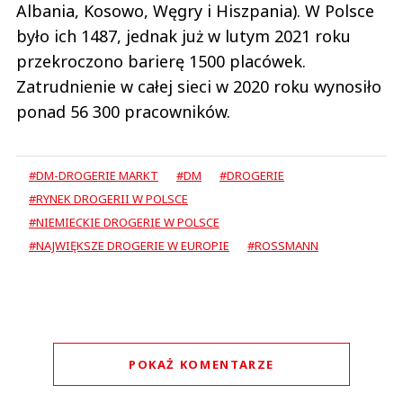
Albania, Kosowo, Węgry i Hiszpania). W Polsce
było ich 1487, jednak już w lutym 2021 roku
przekroczono barierę 1500 placówek.
Zatrudnienie w całej sieci w 2020 roku wynosiło
ponad 56 300 pracowników.
#DM-DROGERIE MARKT
#DM
#DROGERIE
#RYNEK DROGERII W POLSCE
#NIEMIECKIE DROGERIE W POLSCE
#NAJWIĘKSZE DROGERIE W EUROPIE
#ROSSMANN
POKAŻ KOMENTARZE