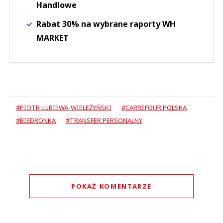
Handlowe
Rabat 30% na wybrane raporty WH
MARKET
#PIOTR LUBIEWA-WIELEŻYŃSKI
#CARREFOUR POLSKA
#BIEDRONKA
#TRANSFER PERSONALNY
POKAŻ KOMENTARZE
Komentarze (
0
)