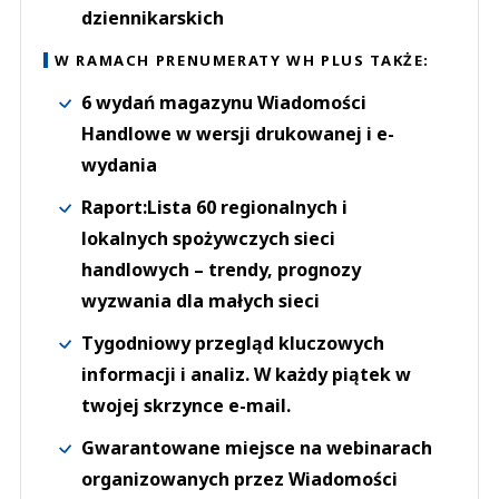
dziennikarskich
W RAMACH PRENUMERATY WH PLUS TAKŻE:
6 wydań magazynu Wiadomości
Handlowe w wersji drukowanej i e-
wydania
Raport:Lista 60 regionalnych i
lokalnych spożywczych sieci
handlowych – trendy, prognozy
wyzwania dla małych sieci
Tygodniowy przegląd kluczowych
informacji i analiz. W każdy piątek w
twojej skrzynce e-mail.
Gwarantowane miejsce na webinarach
organizowanych przez Wiadomości