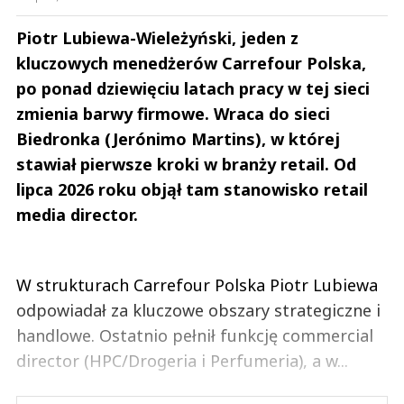
Piotr Lubiewa-Wieleżyński, jeden z
kluczowych menedżerów Carrefour Polska,
po ponad dziewięciu latach pracy w tej sieci
zmienia barwy firmowe. Wraca do sieci
Biedronka (Jerónimo Martins), w której
stawiał pierwsze kroki w branży retail. Od
lipca 2026 roku objął tam stanowisko retail
media director.
W strukturach Carrefour Polska Piotr Lubiewa
odpowiadał za kluczowe obszary strategiczne i
handlowe. Ostatnio pełnił funkcję commercial
director (HPC/Drogeria i Perfumeria), a w...