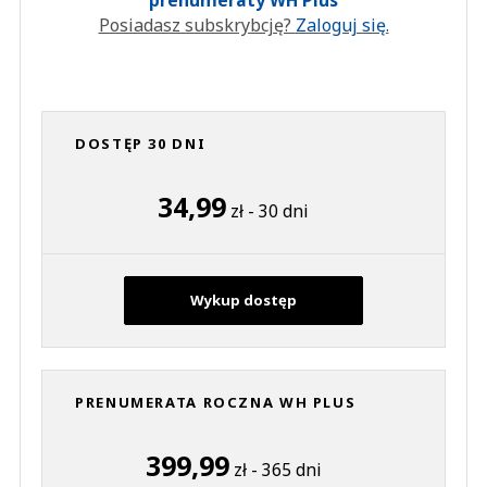
Posiadasz subskrybcję?
Zaloguj się.
DOSTĘP 30 DNI
34,99
zł - 30 dni
Wykup dostęp
PRENUMERATA ROCZNA WH PLUS
399,99
zł - 365 dni