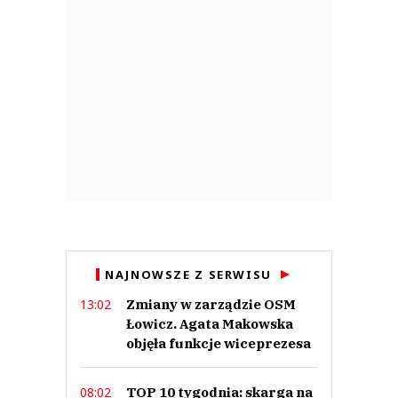
NAJNOWSZE Z SERWISU
Zmiany w zarządzie OSM
13:02
Łowicz. Agata Makowska
objęła funkcje wiceprezesa
TOP 10 tygodnia: skarga na
08:02