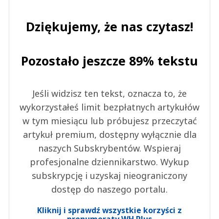
Dziękujemy, że nas czytasz!
Pozostało jeszcze 89% tekstu
Jeśli widzisz ten tekst, oznacza to, że
wykorzystałeś limit bezpłatnych artykułów
w tym miesiącu lub próbujesz przeczytać
artykuł premium, dostępny wyłącznie dla
naszych Subskrybentów. Wspieraj
profesjonalne dziennikarstwo. Wykup
subskrypcję i uzyskaj nieograniczony
dostęp do naszego portalu.
Kliknij i sprawdź wszystkie korzyści z
prenumeraty WH Plus