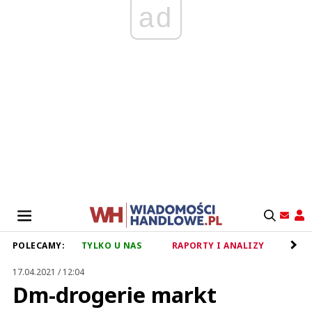
ad
POLECAMY:
TYLKO U NAS
RAPORTY I ANALIZY
RET
17.04.2021 / 12:04
Dm-drogerie markt