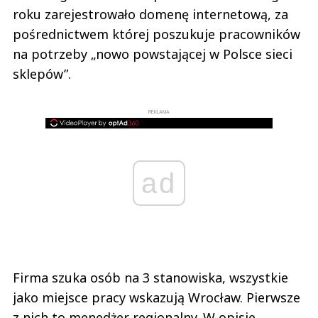
roku zarejestrowało domenę internetową, za
pośrednictwem której poszukuje pracowników
na potrzeby „nowo powstającej w Polsce sieci
sklepów”.
REKLAMA
ad
Firma szuka osób na 3 stanowiska, wszystkie
jako miejsce pracy wskazują Wrocław. Pierwsze
z nich to menedżer regionalny. W opisie