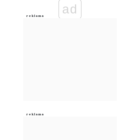
ad
Anuluj
Prześlij komentarz