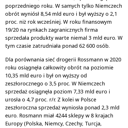
poprzedniego roku. W samych tylko Niemczech
obrót wyniósł 8,54 mld euro i był wyższy o 2,1
proc. niż rok wcześniej. W roku finansowym
19/20 na rynkach zagranicznych firma
sprzedała produkty warte niemal 3 mld euro. W
tym czasie zatrudniała ponad 62 600 osób.
Dla porównania sieć drogerii Rossmann w 2020
roku osiągnęła całkowity obrót na poziomie
10,35 mld euro i był on wyższy od
zeszłorocznego o 3,5 proc. W Niemczech
sprzedaż osiągnęła poziom 7,33 mld euro i
urosła o 4,7 proc. r/r. Z kolei w Polsce
zeszłoroczna sprzedaż wyniosła ponad 2,3 mld
euro. Rosmann miał 4244 sklepy w 8 krajach
Europy (Polska, Niemcy, Czechy, Turcja,