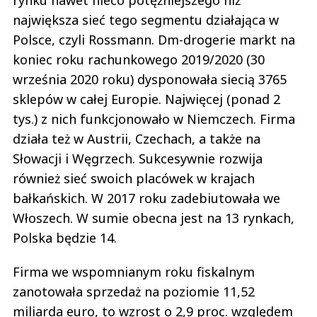
rynku nawet nieco potężniejszego niż
największa sieć tego segmentu działająca w
Polsce, czyli Rossmann. Dm-drogerie markt na
koniec roku rachunkowego 2019/2020 (30
września 2020 roku) dysponowała siecią 3765
sklepów w całej Europie. Najwięcej (ponad 2
tys.) z nich funkcjonowało w Niemczech. Firma
działa też w Austrii, Czechach, a także na
Słowacji i Węgrzech. Sukcesywnie rozwija
również sieć swoich placówek w krajach
bałkańskich. W 2017 roku zadebiutowała we
Włoszech. W sumie obecna jest na 13 rynkach,
Polska będzie 14.
Firma we wspomnianym roku fiskalnym
zanotowała sprzedaż na poziomie 11,52
miliarda euro, to wzrost o 2,9 proc. względem