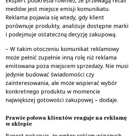
Ekspert podkreśla również, że przewagą retail
mediów jest miejsce emisji komunikatu.
Reklama pojawia się wtedy, gdy klient
porównuje produkty, analizuje dostępne marki
i podejmuje ostateczną decyzję zakupową.
– W takim otoczeniu komunikat reklamowy
może pełnić zupełnie inną rolę niż reklama
emitowana poza miejscem sprzedaży. Nie musi
jedynie budować świadomości czy
zainteresowania, ale może wspierać wybór
konkretnego produktu w momencie
największej gotowości zakupowej – dodaje.
Prawie połowa klientów reaguje na reklamę
w sklepie
Raport pokazuje, że wpływ reklam wizyjnych