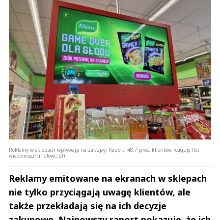
Reklamy w sklepach wpływają na zakupy. Raport: 48,7 proc. klientów reaguje (fot.
wiadomoscihandlowe.pl)
Reklamy emitowane na ekranach w sklepach
nie tylko przyciągają uwagę klientów, ale
także przekładają się na ich decyzje
zakupowe. Najnowszy raport pokazuje, że ich