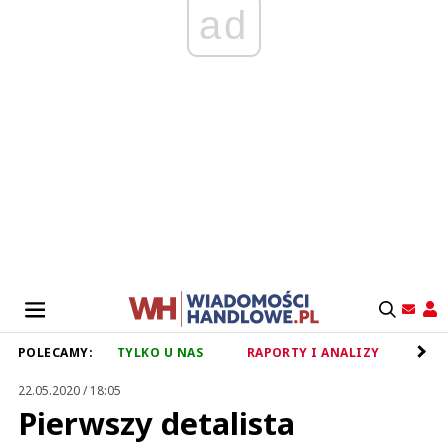
ad
POLECAMY:
TYLKO U NAS
RAPORTY I ANALIZY
RET
22.05.2020 / 18:05
Pierwszy detalista