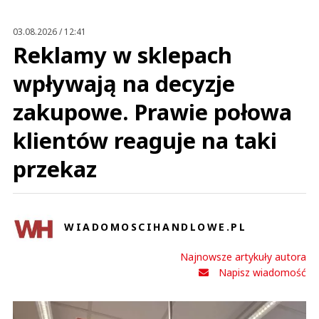
Prześlij komentarz
03.08.2026 / 12:41
Reklamy w sklepach
wpływają na decyzje
zakupowe. Prawie połowa
klientów reaguje na taki
przekaz
WIADOMOSCIHANDLOWE.PL
Najnowsze artykuły autora
Napisz wiadomość