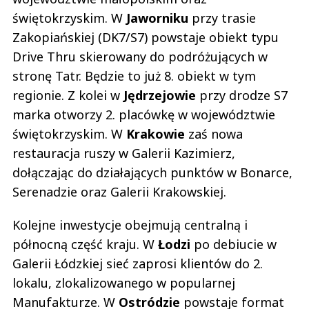
świętokrzyskim. W
Jaworniku
przy trasie
Zakopiańskiej (DK7/S7) powstaje obiekt typu
Drive Thru skierowany do podróżujących w
stronę Tatr. Będzie to już 8. obiekt w tym
regionie. Z kolei w
Jędrzejowie
przy drodze S7
marka otworzy 2. placówkę w województwie
świętokrzyskim. W
Krakowie
zaś nowa
restauracja ruszy w Galerii Kazimierz,
dołączając do działających punktów w Bonarce,
Serenadzie oraz Galerii Krakowskiej.
Kolejne inwestycje obejmują centralną i
północną część kraju. W
Łodzi
po debiucie w
Galerii Łódzkiej sieć zaprosi klientów do 2.
lokalu, zlokalizowanego w popularnej
Manufakturze. W
Ostródzie
powstaje format