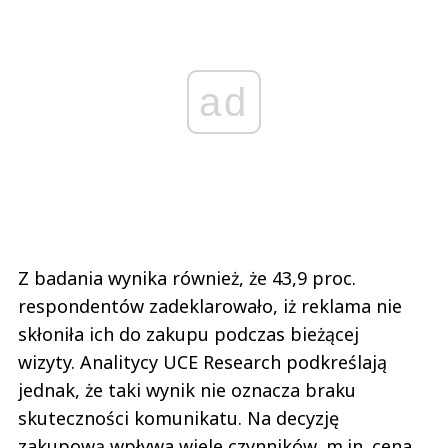
ad
Z badania wynika również, że 43,9 proc.
respondentów zadeklarowało, iż reklama nie
skłoniła ich do zakupu podczas bieżącej
wizyty. Analitycy UCE Research podkreślają
jednak, że taki wynik nie oznacza braku
skuteczności komunikatu. Na decyzję
zakupową wpływa wiele czynników, m.in. cena,