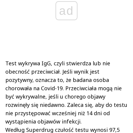
ad
Test wykrywa IgG, czyli stwierdza lub nie
obecność przeciwciał. Jeśli wynik jest
pozytywny, oznacza to, że badana osoba
chorowała na Covid-19. Przeciwciała mogą nie
być wykrywalne, jeśli u chorego objawy
rozwinęły się niedawno. Zaleca się, aby do testu
nie przystępować wcześniej niż 14 dni od
wystąpienia objawów infekcji.
Według Superdrug czułość testu wynosi 97,5