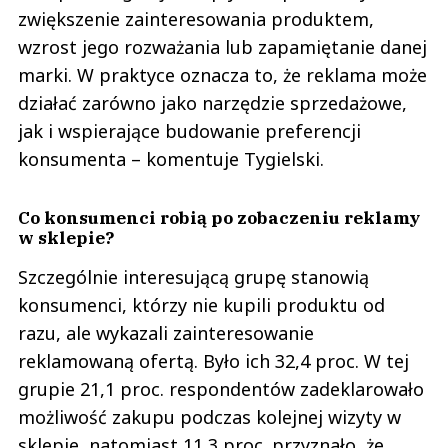
zwiększenie zainteresowania produktem,
wzrost jego rozważania lub zapamiętanie danej
marki. W praktyce oznacza to, że reklama może
działać zarówno jako narzędzie sprzedażowe,
jak i wspierające budowanie preferencji
konsumenta – komentuje Tygielski.
Co konsumenci robią po zobaczeniu reklamy
w sklepie?
Szczególnie interesującą grupę stanowią
konsumenci, którzy nie kupili produktu od
razu, ale wykazali zainteresowanie
reklamowaną ofertą. Było ich 32,4 proc. W tej
grupie 21,1 proc. respondentów zadeklarowało
możliwość zakupu podczas kolejnej wizyty w
sklepie, natomiast 11,3 proc. przyznało, że