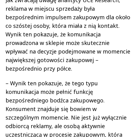
Jak zwracają uwagę analitycy UCE Research,
reklama w miejscu sprzedaży była
bezpośrednim impulsem zakupowym dla około
co szóstej osoby, która miała z nią kontakt.
Wynik ten pokazuje, że komunikacja
prowadzona w sklepie może skutecznie
wpływać na decyzje podejmowane w momencie
największej gotowości zakupowej –
bezpośrednio przy półce.
– Wynik ten pokazuje, że tego typu
komunikacja może pełnić funkcję
bezpośredniego bodźca zakupowego.
Konsument znajduje się bowiem w
szczególnym momencie. Nie jest już wyłącznie
odbiorcą reklamy, ale osobą aktywnie
uczestniczącą w procesie zakupowym, która