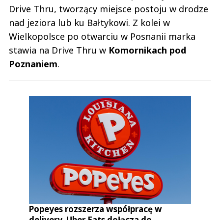
Drive Thru, tworzący miejsce postoju w drodze
nad jeziora lub ku Bałtykowi. Z kolei w
Wielkopolsce po otwarciu w Posnanii marka
stawia na Drive Thru w
Komornikach pod
Poznaniem
.
Popeyes rozszerza współpracę w
delivery. Uber Eats dołącza do