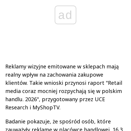
ad
Reklamy wizyjne emitowane w sklepach mają
realny wpływ na zachowania zakupowe
klientów. Takie wnioski przynosi raport "Retail
media coraz mocniej rozpychają się w polskim
handlu. 2026", przygotowany przez UCE
Research i MyShopTV.
Badanie pokazuje, że spośród osób, które
zauważyły reklamę w placówce handlowej, 16,3