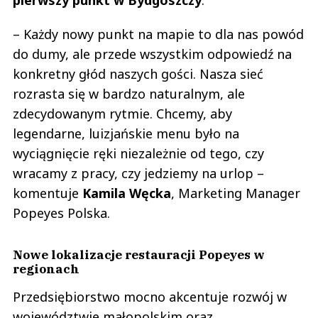
pierwszy punkt w Bydgoszczy
.
– Każdy nowy punkt na mapie to dla nas powód
do dumy, ale przede wszystkim odpowiedź na
konkretny głód naszych gości. Nasza sieć
rozrasta się w bardzo naturalnym, ale
zdecydowanym rytmie. Chcemy, aby
legendarne, luizjańskie menu było na
wyciągnięcie ręki niezależnie od tego, czy
wracamy z pracy, czy jedziemy na urlop –
komentuje
Kamila Węcka
, Marketing Manager
Popeyes Polska.
Nowe lokalizacje restauracji Popeyes w
regionach
Przedsiębiorstwo mocno akcentuje rozwój w
województwie małopolskim oraz