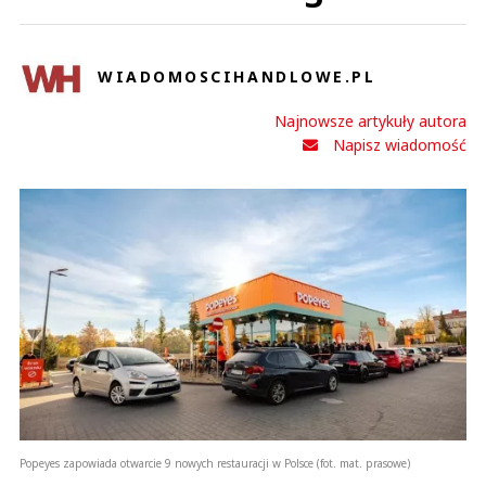
WIADOMOSCIHANDLOWE.PL
Najnowsze artykuły autora
Napisz wiadomość
Popeyes zapowiada otwarcie 9 nowych restauracji w Polsce (fot. mat. prasowe)