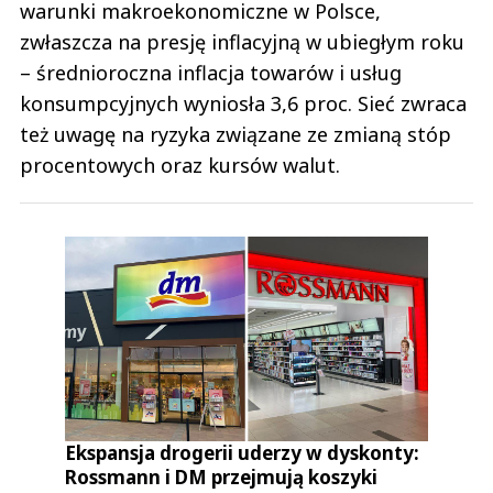
warunki makroekonomiczne w Polsce,
zwłaszcza na presję inflacyjną w ubiegłym roku
– średnioroczna inflacja towarów i usług
konsumpcyjnych wyniosła 3,6 proc. Sieć zwraca
też uwagę na ryzyka związane ze zmianą stóp
procentowych oraz kursów walut.
Ekspansja drogerii uderzy w dyskonty:
Rossmann i DM przejmują koszyki