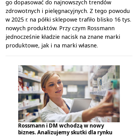
go dopasować do najnowszych trendów
zdrowotnych i pielęgnacyjnych. Z tego powodu
w 2025 r. na półki sklepowe trafiło blisko 16 tys.
nowych produktów. Przy czym Rossmann
jednocześnie kładzie nacisk na znane marki
produktowe, jak i na marki własne.
Rossmann i DM wchodzą w nowy
biznes. Analizujemy skutki dla rynku