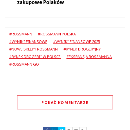
zakupowe Polaków
#ROSSMANN
#ROSSMANN POLSKA
#WYNIKI FINANSOWE
#WYNIKI FINANSOWE 2025
#NOWE SKLEPY ROSSMANN
#RYNEK DROGERYJNY
#RYNEK DROGERII W POLSCE
#EKSPANSJA ROSSMANNA
#ROSSMANN GO
POKAŻ KOMENTARZE
Komentarze (
0
)
Nie znaleziono komentarzy