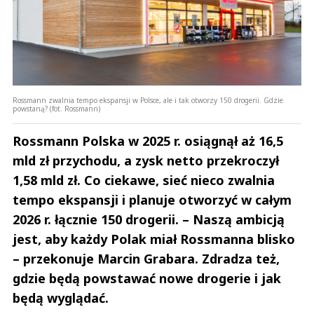
Rossmann zwalnia tempo ekspansji w Polsce, ale i tak otworzy 150 drogerii. Gdzie
powstaną? (fot. Rossmann)
Rossmann Polska w 2025 r. osiągnął aż 16,5
mld zł przychodu, a zysk netto przekroczył
1,58 mld zł. Co ciekawe, sieć nieco zwalnia
tempo ekspansji i planuje otworzyć w całym
2026 r. łącznie 150 drogerii. – Naszą ambicją
jest, aby każdy Polak miał Rossmanna blisko
– przekonuje Marcin Grabara. Zdradza też,
gdzie będą powstawać nowe drogerie i jak
będą wyglądać.