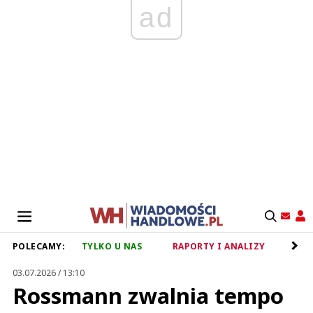
ad
POLECAMY:
TYLKO U NAS
RAPORTY I ANALIZY
RET
03.07.2026 / 13:10
Rossmann zwalnia tempo