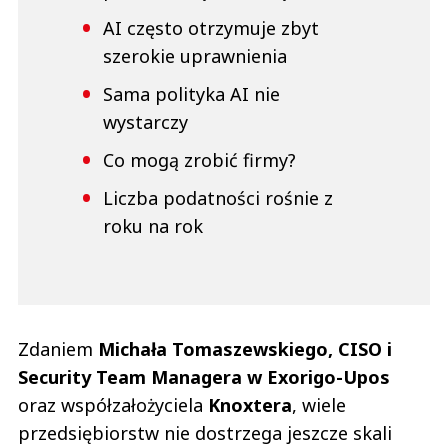
AI często otrzymuje zbyt
szerokie uprawnienia
Sama polityka AI nie
wystarczy
Co mogą zrobić firmy?
Liczba podatności rośnie z
roku na rok
Zdaniem
Michała Tomaszewskiego, CISO i
Security Team Managera w Exorigo-Upos
oraz współzałożyciela
Knoxtera
, wiele
przedsiębiorstw nie dostrzega jeszcze skali