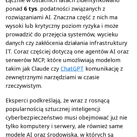
Łącznie w ostatnich latach zidentyfikowano
ponad
6 tys
. podatności związanych z
rozwiązaniami AI. Znaczna część z nich ma
wysoki lub krytyczny poziom ryzyka i może
prowadzić do przejęcia systemów, wycieku
danych czy zakłócenia działania infrastruktury
IT. Coraz częściej dotyczą one agentów AI oraz
serwerów MCP, które umożliwiają modelom
takim jak Claude czy
ChatGPT
komunikację z
zewnętrznymi narzędziami w czasie
rzeczywistym.
Eksperci podkreślają, że wraz z rosnącą
popularnością sztucznej inteligencji
cyberbezpieczeństwo musi obejmować już nie
tylko komputery i serwery, ale również same
modele AI oraz środowiska, w których są