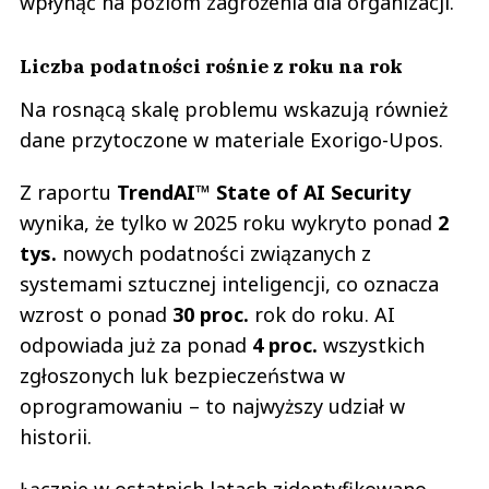
wpłynąć na poziom zagrożenia dla organizacji.
Liczba podatności rośnie z roku na rok
Na rosnącą skalę problemu wskazują również
dane przytoczone w materiale Exorigo-Upos.
Z raportu
TrendAI™ State of AI Security
wynika, że tylko w 2025 roku wykryto ponad
2
tys.
nowych podatności związanych z
systemami sztucznej inteligencji, co oznacza
wzrost o ponad
30 proc.
rok do roku. AI
odpowiada już za ponad
4 proc.
wszystkich
zgłoszonych luk bezpieczeństwa w
oprogramowaniu – to najwyższy udział w
historii.