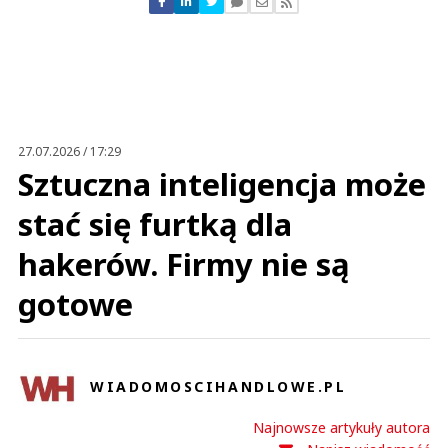
Zostaw swoje komentarze
Imię (Wymagane)
Anuluj
Prześlij komentarz
27.07.2026 / 17:29
Sztuczna inteligencja może
stać się furtką dla
hakerów. Firmy nie są
gotowe
WIADOMOSCIHANDLOWE.PL
Najnowsze artykuły autora