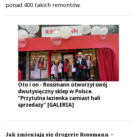
ponad 400 takich remontów.
Oto i on - Rossmann otworzył swój
dwutysięczny sklep w Polsce.
“Przytulna łazienka zamiast hali
sprzedaży” [GALERIA]
Jak zmieniają się drogerie Rossmann –