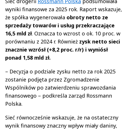
Sieć drogerii
Rossmann Polska
podsumowała
wyniki finansowe za 2025 rok. Raport wskazuje,
że spółka wygenerowała
obroty netto ze
sprzedaży towarów i usług przekraczające
16,5 mld zł
. Oznacza to wzrost o ok. 10 proc. w
porównaniu z 2024 r. Również
zysk netto sieci
znacznie wzrósł (+8,2 proc. r/r) i wyniósł
ponad 1,58 mld zł.
– Decyzja o podziale zysku netto za rok 2025
zostanie podjęta przez Zgromadzenie
Wspólników po zatwierdzeniu sprawozdania
finansowego – podkreśla zarząd Rossmann
Polska.
Sieć równocześnie wskazuje, że na ostateczny
wynik finansowy znaczny wpływ miały daniny,