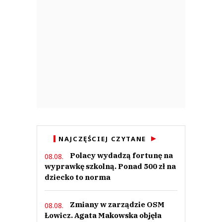
NAJCZĘŚCIEJ CZYTANE
Polacy wydadzą fortunę na
08.08.
wyprawkę szkolną. Ponad 500 zł na
dziecko to norma
Zmiany w zarządzie OSM
08.08.
Łowicz. Agata Makowska objęła