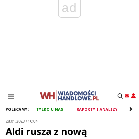
ad
POLECAMY:
TYLKO U NAS
RAPORTY I ANALIZY
RET
28.01.2023 / 10:04
Aldi rusza z nową