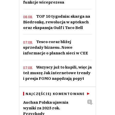
funkcje wiceprezesa
TOP 10 tygodnia: skarga na
08.08.
Biedronkę, rewolucja w aptekach
oraz ekspansja Gulf i Taco Bell
Tesco coraz bliżej
07.08.
sprzedaży biznesu. Nowe
informacje o planach sieci w CEE
Wszyscy już to kupili, więc ja
07.08.
też muszę Jak internetowe trendy
i presja FOMO napędzają popyt
NAJCZĘŚCIEJ KOMENTOWANE
Auchan Polska ujawnia
5
wyniki za 2025 rok.
Przychody