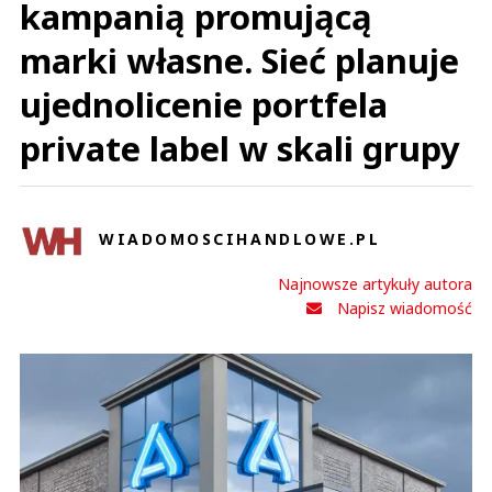
kampanią promującą
marki własne. Sieć planuje
ujednolicenie portfela
private label w skali grupy
WIADOMOSCIHANDLOWE.PL
Najnowsze artykuły autora
Napisz wiadomość