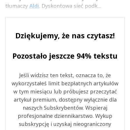
tłumaczy
Aldi
. Dyskontowa sieć podk...
Dziękujemy, że nas czytasz!
Pozostało jeszcze 94% tekstu
Jeśli widzisz ten tekst, oznacza to, że
wykorzystałeś limit bezpłatnych artykułów
w tym miesiącu lub próbujesz przeczytać
artykuł premium, dostępny wyłącznie dla
naszych Subskrybentów. Wspieraj
profesjonalne dziennikarstwo. Wykup
subskrypcję i uzyskaj nieograniczony