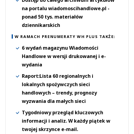
Dostęp do całego archiwum artykułów
na portalu wiadomoscihandlowe.pl -
ponad 50 tys. materiałów
dziennikarskich
W RAMACH PRENUMERATY WH PLUS TAKŻE:
6 wydań magazynu Wiadomości
Handlowe w wersji drukowanej i e-
wydania
Raport:Lista 60 regionalnych i
lokalnych spożywczych sieci
handlowych – trendy, prognozy
wyzwania dla małych sieci
Tygodniowy przegląd kluczowych
informacji i analiz. W każdy piątek w
twojej skrzynce e-mail.