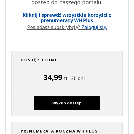
dostęp do naszego portalu.
Kliknij i sprawdź wszystkie korzyści z
prenumeraty WH Plus
Posiadasz subskrybcję?
Zaloguj się.
DOSTĘP 30 DNI
34,99
zł - 30 dni
Wykup dostęp
PRENUMERATA ROCZNA WH PLUS