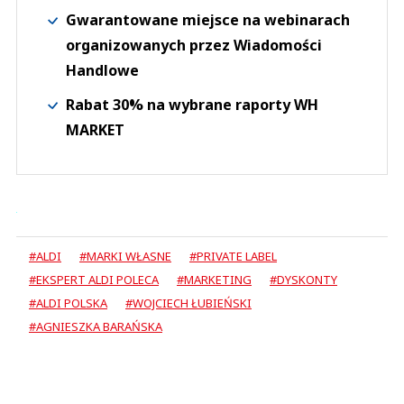
Gwarantowane miejsce na webinarach
organizowanych przez Wiadomości
Handlowe
Rabat 30% na wybrane raporty WH
MARKET
#ALDI
#MARKI WŁASNE
#PRIVATE LABEL
#EKSPERT ALDI POLECA
#MARKETING
#DYSKONTY
#ALDI POLSKA
#WOJCIECH ŁUBIEŃSKI
#AGNIESZKA BARAŃSKA