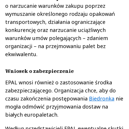
o narzucanie warunków zakupu poprzez
wymuszanie określonego rodzaju opakowań
transportowych, działania ograniczające
konkurencję oraz narzucanie uciążliwych
warunków umów polegających – zdaniem
organizacji – na przejmowaniu palet bez
ekwiwalentu.
Wniosek o zabezpieczenie
EPAL wnosi również o zastosowanie środka
zabezpieczającego. Organizacja chce, aby do
czasu zakończenia postępowania
Biedronka
nie
mogła odmówić przyjmowania dostaw na
białych europaletach.
Według przedstawicieli EPAL ewentualne skutki