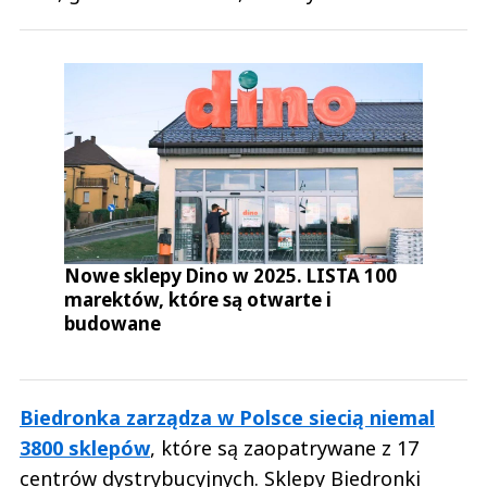
Nowe sklepy Dino w 2025. LISTA 100
marektów, które są otwarte i
budowane
Biedronka zarządza w Polsce siecią niemal
3800 sklepów
, które są zaopatrywane z 17
centrów dystrybucyjnych. Sklepy Biedronki