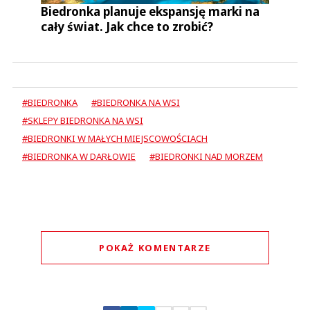
Biedronka planuje ekspansję marki na
cały świat. Jak chce to zrobić?
#BIEDRONKA
#BIEDRONKA NA WSI
#SKLEPY BIEDRONKA NA WSI
#BIEDRONKI W MAŁYCH MIEJSCOWOŚCIACH
#BIEDRONKA W DARŁOWIE
#BIEDRONKI NAD MORZEM
POKAŻ KOMENTARZE
Komentarze (
0
)