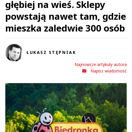
głębiej na wieś. Sklepy
powstają nawet tam, gdzie
mieszka zaledwie 300 osób
ŁUKASZ STĘPNIAK
Najnowsze artykuły autora
Napisz wiadomość