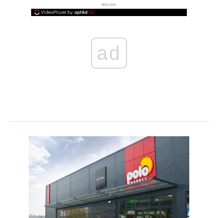
REKLAMA
ad