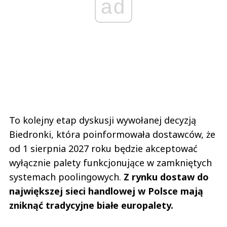
ad
To kolejny etap dyskusji wywołanej decyzją
Biedronki, która poinformowała dostawców, że
od 1 sierpnia 2027 roku będzie akceptować
wyłącznie palety funkcjonujące w zamkniętych
systemach poolingowych.
Z rynku dostaw do
największej sieci handlowej w Polsce mają
zniknąć tradycyjne białe europalety.