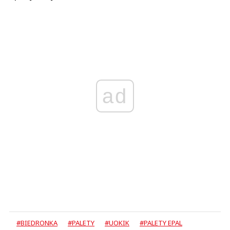
ad
#BIEDRONKA
#PALETY
#UOKIK
#PALETY EPAL