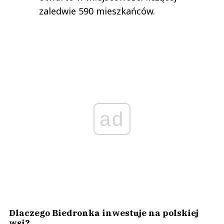
zaledwie 590 mieszkańców.
ad
Dlaczego Biedronka inwestuje na polskiej
wsi?