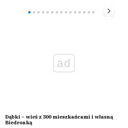
▶
ad
Dąbki – wieś z 300 mieszkańcami i własną
Biedronką