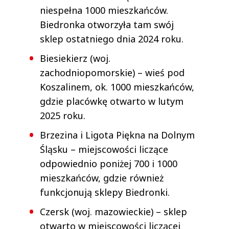
niespełna 1000 mieszkańców.
Biedronka otworzyła tam swój
sklep ostatniego dnia 2024 roku.
Biesiekierz (woj.
zachodniopomorskie) – wieś pod
Koszalinem, ok. 1000 mieszkańców,
gdzie placówkę otwarto w lutym
2025 roku.
Brzezina i Ligota Piękna na Dolnym
Śląsku – miejscowości liczące
odpowiednio poniżej 700 i 1000
mieszkańców, gdzie również
funkcjonują sklepy Biedronki.
Czersk (woj. mazowieckie) – sklep
otwarto w miejscowości liczącej