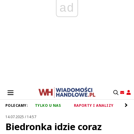
ad
POLECAMY:
TYLKO U NAS
RAPORTY I ANALIZY
RET
14.07.2025 / 14:57
Biedronka idzie coraz