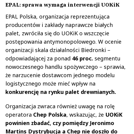
EPAL: sprawa wymaga interwencji UOKiK
EPAL Polska, organizacja reprezentująca
producentów i zakłady naprawcze białych
palet, zwróciła się do UOKiK o wszczęcie
postępowania antymonopolowego. W ocenie
organizacji skala działalności Biedronki –
odpowiadającej za ponad
46 proc.
segmentu
nowoczesnego handlu spożywczego – sprawia,
że narzucenie dostawcom jednego modelu
logistycznego może mieć wpływ na
konkurencję na rynku palet drewnianych.
Organizacja zwraca również uwagę na rolę
operatora
Chep Polska
, wskazując, że
UOKiK
powinien zbadać, czy pomiędzy Jeronimo
Martins Dystrybucja a Chep nie doszło do