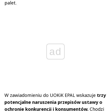
palet.
ad
W zawiadomieniu do UOKiK EPAL wskazuje
trzy
potencjalne naruszenia przepisów ustawy o
ochronie konkurencji i konsumentów.
Chodzi