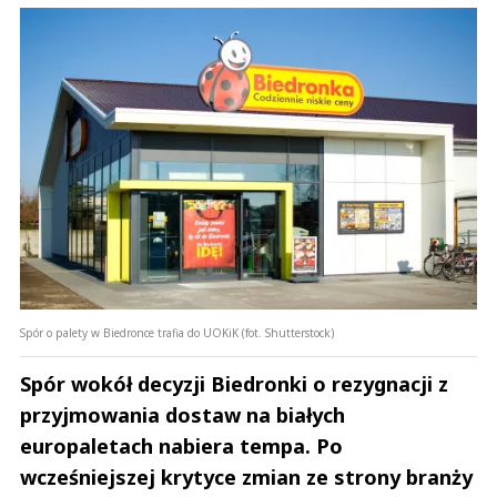
Spór o palety w Biedronce trafia do UOKiK (fot. Shutterstock)
Spór wokół decyzji Biedronki o rezygnacji z
przyjmowania dostaw na białych
europaletach nabiera tempa. Po
wcześniejszej krytyce zmian ze strony branży