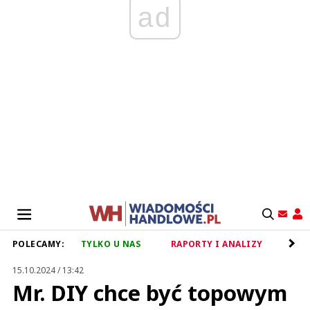
ad
POLECAMY:
TYLKO U NAS
RAPORTY I ANALIZY
RET
15.10.2024 / 13:42
Mr. DIY chce być topowym