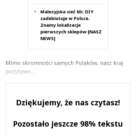
Malezyjska sieć Mr. DIY
zadebiutuje w Polsce.
Znamy lokalizacje
pierwszych sklepów [NASZ
NEWS]
Mimo skromności samych Polaków, nasz kraj
pozytywn...
Dziękujemy, że nas czytasz!
Pozostało jeszcze 98% tekstu