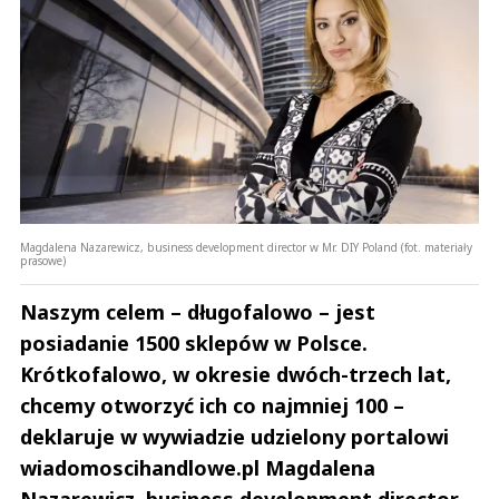
Magdalena Nazarewicz, business development director w Mr. DIY Poland (fot. materiały
prasowe)
Naszym celem – długofalowo – jest
posiadanie 1500 sklepów w Polsce.
Krótkofalowo, w okresie dwóch-trzech lat,
chcemy otworzyć ich co najmniej 100 –
deklaruje w wywiadzie udzielony portalowi
wiadomoscihandlowe.pl Magdalena
Nazarewicz, business development director