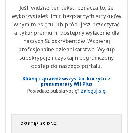
Jeśli widzisz ten tekst, oznacza to, że
wykorzystałeś limit bezpłatnych artykułów
w tym miesiącu lub próbujesz przeczytać
artykuł premium, dostępny wyłącznie dla
naszych Subskrybentów. Wspieraj
profesjonalne dziennikarstwo. Wykup
subskrypcję i uzyskaj nieograniczony
dostęp do naszego portalu.
Kliknij i sprawdź wszystkie korzyści z
prenumeraty WH Plus
Posiadasz subskrybcję?
Zaloguj się.
DOSTĘP 30 DNI