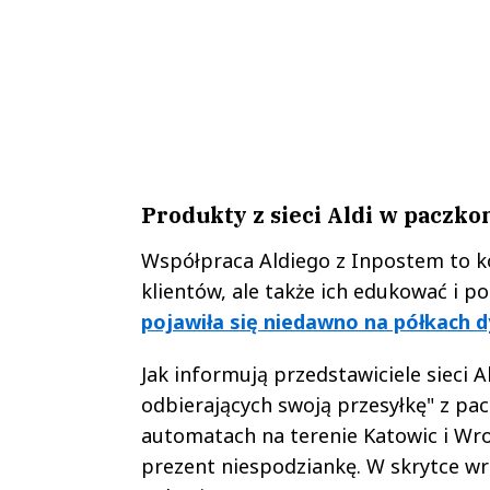
Produkty z sieci Aldi w paczk
Współpraca Aldiego z Inpostem to ko
klientów, ale także ich edukować i 
pojawiła się niedawno na półkach dy
Jak informują przedstawiciele sieci A
odbierających swoją przesyłkę" z pa
automatach na terenie Katowic i Wro
prezent niespodziankę. W skrytce wr