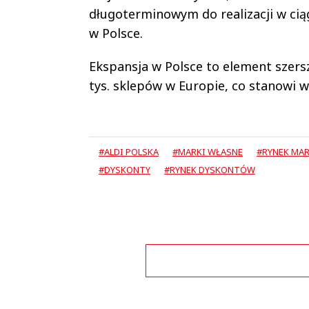
długoterminowym do realizacji w ciąg
w Polsce.
Ekspansja w Polsce to element szers
tys. sklepów w Europie, co stanowi 
#ALDI POLSKA
#MARKI WŁASNE
#RYNEK MA
#DYSKONTY
#RYNEK DYSKONTÓW