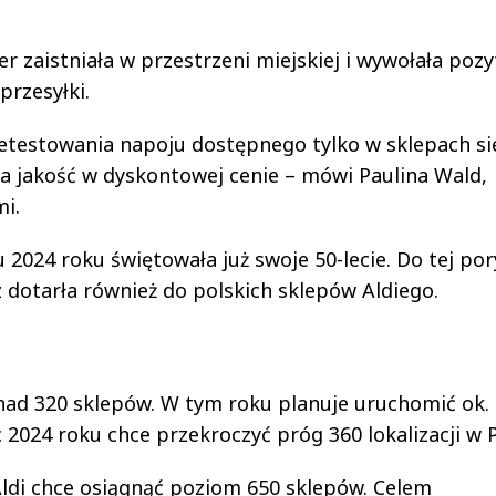
er zaistniała w przestrzeni miejskiej i wywołała poz
przesyłki.
etestowania napoju dostępnego tylko w sklepach si
ała jakość w dyskontowej cenie – mówi Paulina Wald,
i.
 2024 roku świętowała już swoje 50-lecie. Do tej por
 dotarła również do polskich sklepów Aldiego.
onad 320 sklepów. W tym roku planuje uruchomić ok.
2024 roku chce przekroczyć próg 360 lokalizacji w P
Aldi chce osiągnąć poziom 650 sklepów. Celem