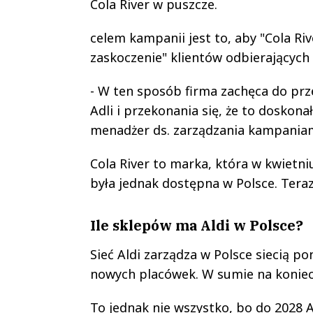
Cola River w puszcze.
celem kampanii jest to, aby "Cola Riv
zaskoczenie" klientów odbierających 
- W ten sposób firma zachęca do prz
Adli i przekonania się, że to doskon
menadżer ds. zarządzania kampaniam
Cola River to marka, która w kwietniu
była jednak dostępna w Polsce. Teraz
Ile sklepów ma Aldi w Polsce?
Sieć Aldi zarządza w Polsce siecią p
nowych placówek. W sumie na koniec 
To jednak nie wszystko, bo do 2028 