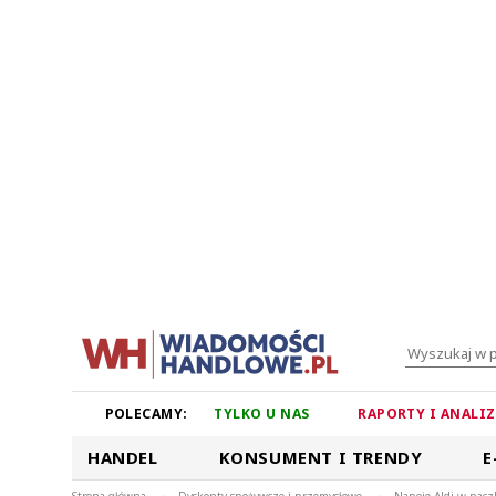
POLECAMY:
TYLKO U NAS
RAPORTY I ANALI
HANDEL
KONSUMENT I TRENDY
E