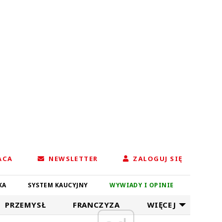
ACA
NEWSLETTER
ZALOGUJ SIĘ
KA
SYSTEM KAUCYJNY
WYWIADY I OPINIE
PRZEMYSŁ
FRANCZYZA
WIĘCEJ