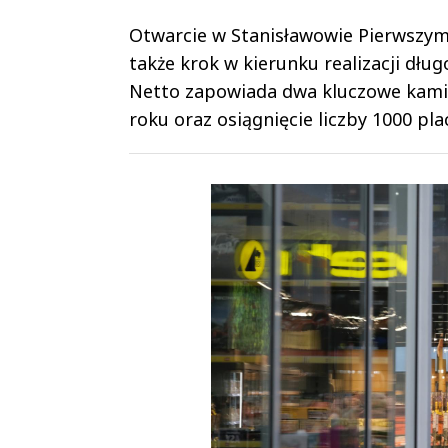
Otwarcie w Stanisławowie Pierwszym t
także krok w kierunku realizacji dłu
Netto zapowiada dwa kluczowe kamien
roku oraz osiągnięcie liczby 1000 pl