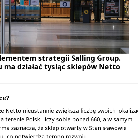
ementem strategii Salling Group.
u ma działać tysiąc sklepów Netto
sce?
e Netto nieustannie zwiększa liczbę swoich lokaliza
a terenie Polski liczy sobie ponad 660, a w samym
rma zaznacza, że sklep otwarty w Stanisławowie
ku, co potwierdza tempo rozwoju.