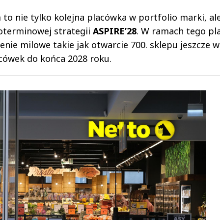
o nie tylko kolejna placówka w portfolio marki, al
goterminowej strategii
ASPIRE’28
. W ramach tego pl
ie milowe takie jak otwarcie 700. sklepu jeszcze w
acówek do końca 2028 roku.