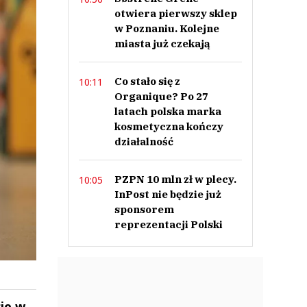
otwiera pierwszy sklep
w Poznaniu. Kolejne
miasta już czekają
Co stało się z
10:11
Organique? Po 27
latach polska marka
kosmetyczna kończy
działalność
PZPN 10 mln zł w plecy.
10:05
InPost nie będzie już
sponsorem
reprezentacji Polski
ie w