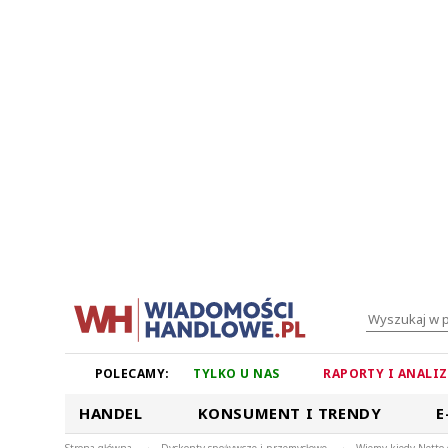
POLECAMY:
TYLKO U NAS
RAPORTY I ANALI
HANDEL
KONSUMENT I TRENDY
E