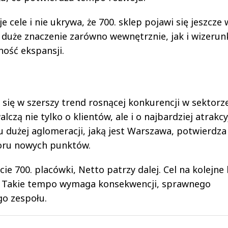
 cele i nie ukrywa, że 700. sklep pojawi się jeszcze
 duże znaczenie zarówno wewnętrznie, jak i wizeru
ność ekspansji.
się w szerszy trend rosnącej konkurencji w sektorz
lczą nie tylko o klientów, ale i o najbardziej atrakc
żu dużej aglomeracji, jaką jest Warszawa, potwierdza
boru nowych punktów.
e 700. placówki, Netto patrzy dalej. Cel na kolejne 
u. Takie tempo wymaga konsekwencji, sprawnego
go zespołu.