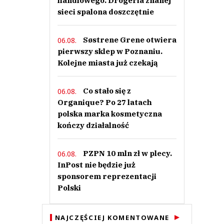
handlowego. Drogeria znanej
sieci spalona doszczętnie
Søstrene Grene otwiera
06.08.
pierwszy sklep w Poznaniu.
Kolejne miasta już czekają
Co stało się z
06.08.
Organique? Po 27 latach
polska marka kosmetyczna
kończy działalność
PZPN 10 mln zł w plecy.
06.08.
InPost nie będzie już
sponsorem reprezentacji
Polski
NAJCZĘŚCIEJ KOMENTOWANE