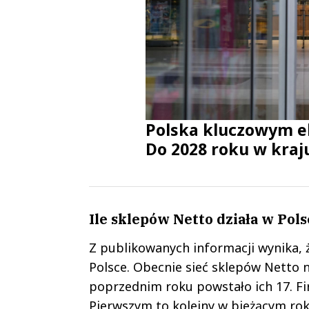
Polska kluczowym el
Do 2028 roku w kraj
Ile sklepów Netto działa w Pol
Z publikowanych informacji wynika, ż
Polsce. Obecnie sieć sklepów Netto n
poprzednim roku powstało ich 17. Fi
Pierwszym to kolejny w bieżącym ro