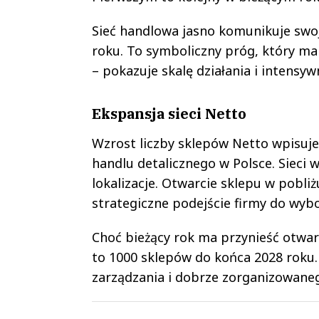
Sieć handlowa jasno komunikuje swoje
roku. To symboliczny próg, który ma
– pokazuje skalę działania i intensyw
Ekspansja sieci Netto
Wzrost liczby sklepów Netto wpisuje 
handlu detalicznego w Polsce. Sieci wa
lokalizacje. Otwarcie sklepu w pobli
strategiczne podejście firmy do wy
Choć bieżący rok ma przynieść otwarci
to 1000 sklepów do końca 2028 rok
zarządzania i dobrze zorganizowane