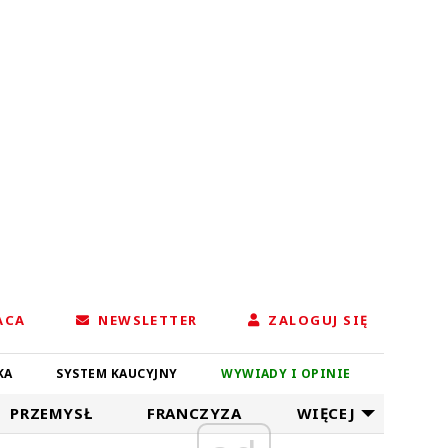
ACA
NEWSLETTER
ZALOGUJ SIĘ
KA
SYSTEM KAUCYJNY
WYWIADY I OPINIE
PRZEMYSŁ
FRANCZYZA
WIĘCEJ