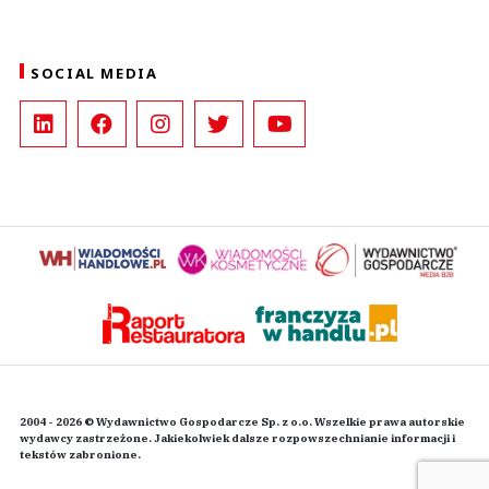
SOCIAL MEDIA
2004 - 2026 © Wydawnictwo Gospodarcze Sp. z o.o. Wszelkie prawa autorskie
wydawcy zastrzeżone. Jakiekolwiek dalsze rozpowszechnianie informacji i
tekstów zabronione.