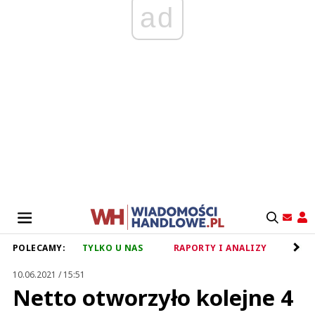
ad
POLECAMY:
TYLKO U NAS
RAPORTY I ANALIZY
RET
10.06.2021 / 15:51
Netto otworzyło kolejne 4