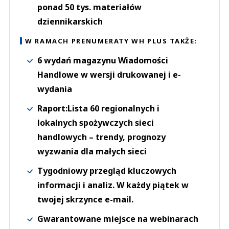
ponad 50 tys. materiałów
dziennikarskich
W RAMACH PRENUMERATY WH PLUS TAKŻE:
6 wydań magazynu Wiadomości
Handlowe w wersji drukowanej i e-
wydania
Raport:Lista 60 regionalnych i
lokalnych spożywczych sieci
handlowych – trendy, prognozy
wyzwania dla małych sieci
Tygodniowy przegląd kluczowych
informacji i analiz. W każdy piątek w
twojej skrzynce e-mail.
Gwarantowane miejsce na webinarach