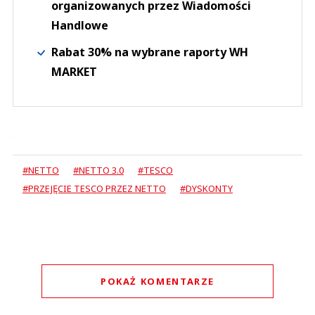
organizowanych przez Wiadomości
Handlowe
Rabat 30% na wybrane raporty WH
MARKET
#NETTO
#NETTO 3.0
#TESCO
#PRZEJĘCIE TESCO PRZEZ NETTO
#DYSKONTY
POKAŻ KOMENTARZE