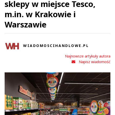
sklepy w miejsce Tesco,
m.in. w Krakowie i
Warszawie
WIADOMOSCIHANDLOWE.PL
Najnowsze artykuły autora
Napisz wiadomość