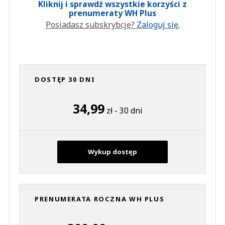
Kliknij i sprawdź wszystkie korzyści z
prenumeraty WH Plus
Posiadasz subskrybcję?
Zaloguj się.
DOSTĘP 30 DNI
34,99
zł - 30 dni
Wykup dostęp
PRENUMERATA ROCZNA WH PLUS