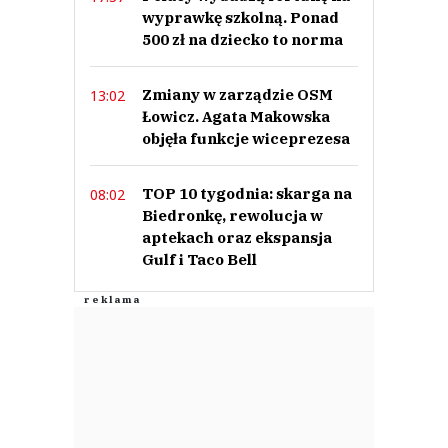
wyprawkę szkolną. Ponad
500 zł na dziecko to norma
Zmiany w zarządzie OSM
13:02
Łowicz. Agata Makowska
objęła funkcje wiceprezesa
TOP 10 tygodnia: skarga na
08:02
Biedronkę, rewolucja w
aptekach oraz ekspansja
Gulf i Taco Bell