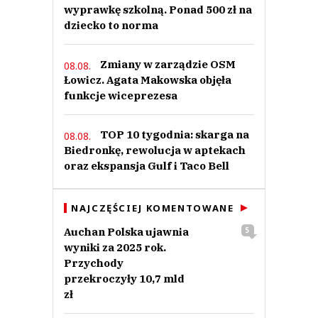
wyprawkę szkolną. Ponad 500 zł na
dziecko to norma
Zmiany w zarządzie OSM
08.08.
Łowicz. Agata Makowska objęła
funkcje wiceprezesa
TOP 10 tygodnia: skarga na
08.08.
Biedronkę, rewolucja w aptekach
oraz ekspansja Gulf i Taco Bell
NAJCZĘŚCIEJ KOMENTOWANE
Auchan Polska ujawnia
5
wyniki za 2025 rok.
Przychody
przekroczyły 10,7 mld
zł