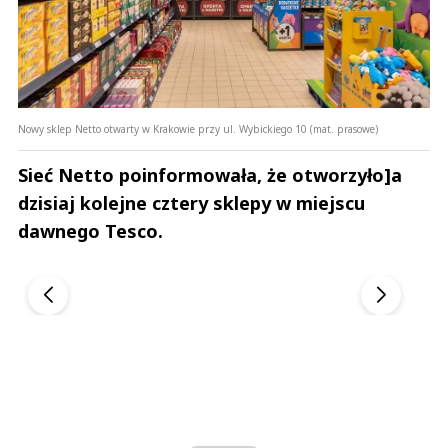
Nowy sklep Netto otwarty w Krakowie przy ul. Wybickiego 10 (mat. prasowe)
Sieć Netto poinformowała, że otworzyło]a
dzisiaj kolejne cztery sklepy w miejscu
dawnego Tesco.
Andrzej i Marta Sterniccy
Marta i Andrzej St
▶
▶