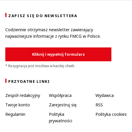
ZAPISZ SIĘ DO NEWSLETTERA
Codziennie otrzymasz newsletter zawierający
najważniejsze informacje z rynku FMCG w Polsce.
Kliknij i wypełnij formularz
* Rezygnacja jest możliwa w każdej chwili.
PRZYDATNE LINKI
Zespół redakcyjny
Współpraca
Wydawca
Twoje konto
Zarejestruj się
RSS
Regulamin
Polityka
Polityka cookies
prywatności