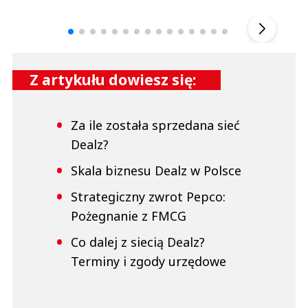
▶
Z artykułu dowiesz się:
Za ile została sprzedana sieć
Dealz?
Skala biznesu Dealz w Polsce
Strategiczny zwrot Pepco:
Pożegnanie z FMCG
Co dalej z siecią Dealz?
Terminy i zgody urzędowe