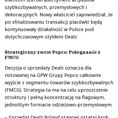
szybkozbywalnych, przemysłowych i
dekoracyjnych. Nowy właściciel zapowiedział, że
po sfinalizowaniu transakcji placówki będą
kontynuowały działalność w Polsce pod
dotychczasowym szyldem Dealz.
Strategiczny zwrot Pepco: Pożegnanie z
FMCG
Decyzja o sprzedaży Dealz oznacza dla
notowanej na GPW Grupy Pepco całkowite
wyjście z segmentu towarów szybkozbywalnych
(FMCG). Strategia ta ma na celu uproszczenie
struktury i pełną koncentrację na flagowym,
jednolitym formacie odzieżowo-przemysłowym.
– Sprzedaż Dealz Poland stanowi ostatni krok