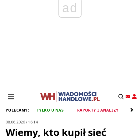
ad
POLECAMY:
TYLKO U NAS
RAPORTY I ANALIZY
RET
08.06.2026 / 16:14
Wiemy, kto kupił sieć