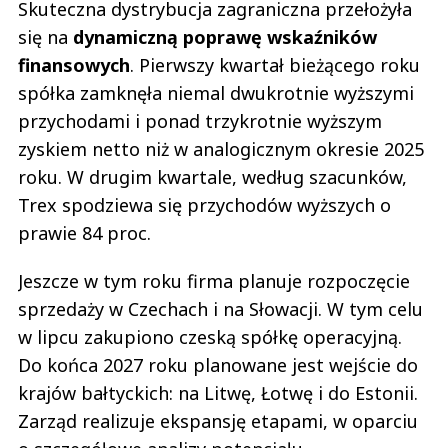
Skuteczna dystrybucja zagraniczna przełożyła
się na
dynamiczną poprawę wskaźników
finansowych
. Pierwszy kwartał bieżącego roku
spółka zamknęła niemal dwukrotnie wyższymi
przychodami i ponad trzykrotnie wyższym
zyskiem netto niż w analogicznym okresie 2025
roku. W drugim kwartale, według szacunków,
Trex spodziewa się przychodów wyższych o
prawie 84 proc.
Jeszcze w tym roku firma planuje rozpoczęcie
sprzedaży w Czechach i na Słowacji. W tym celu
w lipcu zakupiono czeską spółkę operacyjną.
Do końca 2027 roku planowane jest wejście do
krajów bałtyckich: na Litwę, Łotwę i do Estonii.
Zarząd realizuje ekspansję etapami, w oparciu