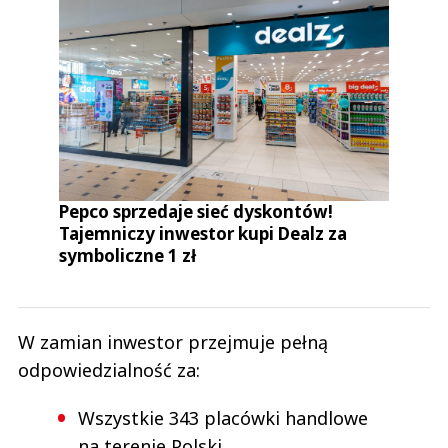
Pepco sprzedaje sieć dyskontów!
Tajemniczy inwestor kupi Dealz za
symboliczne 1 zł
W zamian inwestor przejmuje pełną
odpowiedzialność za:
Wszystkie 343 placówki handlowe
na terenie Polski,