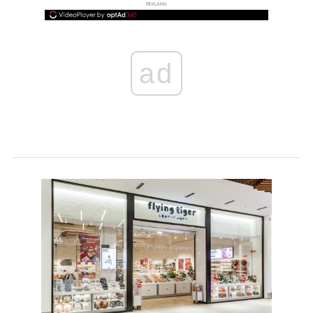
REKLAMA
ad