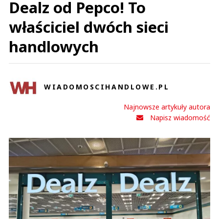
Dealz od Pepco! To
właściciel dwóch sieci
handlowych
WIADOMOSCIHANDLOWE.PL
Najnowsze artykuły autora
Napisz wiadomość