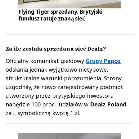
Flying Tiger sprzedany. Brytyjski
fundusz ratuje znaną sieć
Za ile została sprzedana sieć Dealz?
Oficjalny komunikat giełdowy
Grupy Pepco
odsłania jednak wyjątkowo nietypowe,
strukturalne warunki porozumienia. Strony
uzgodniły, że nowo zarejestrowany podmiot
utworzony przez brytyjskiego inwestora
nabędzie 100 proc. udziałów w
Dealz Poland
za… symboliczną kwotę 1 zł.