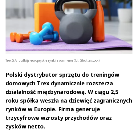
Trex S.A. podbija europejskie rynki e-commerce (fot. Shutterstock)
Polski dystrybutor sprzętu do treningów
domowych Trex dynamicznie rozszerza
działalność międzynarodową. W ciągu 2,5
roku spółka weszła na dziewięć zagranicznych
rynków w Europie. Firma generuje
trzycyfrowe wzrosty przychodów oraz
zysków netto.