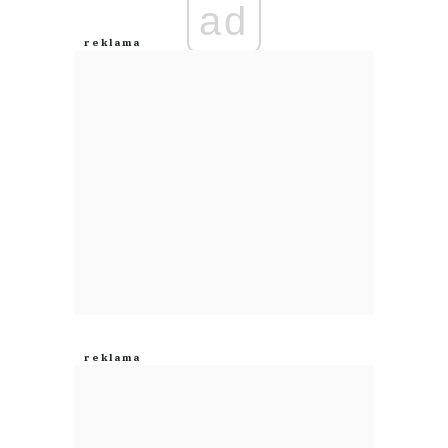
ad
Anuluj
Prześlij komentarz