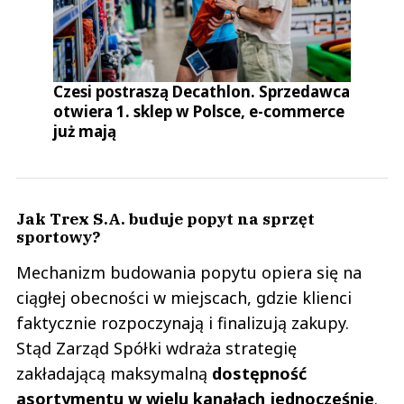
Czesi postraszą Decathlon. Sprzedawca
otwiera 1. sklep w Polsce, e-commerce
już mają
Jak Trex S.A. buduje popyt na sprzęt
sportowy?
Mechanizm budowania popytu opiera się na
ciągłej obecności w miejscach, gdzie klienci
faktycznie rozpoczynają i finalizują zakupy.
Stąd Zarząd Spółki wdraża strategię
zakładającą maksymalną
dostępność
asortymentu w wielu kanałach jednocześnie
.