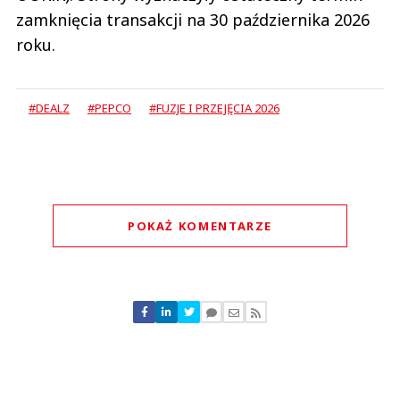
zamknięcia transakcji na 30 października 2026
roku.
#DEALZ
#PEPCO
#FUZJE I PRZEJĘCIA 2026
POKAŻ KOMENTARZE
Komentarze (
1
)
X
09.06.2026 / 15:24