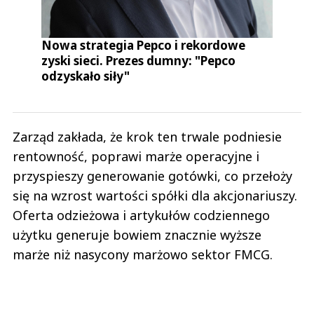
Nowa strategia Pepco i rekordowe
zyski sieci. Prezes dumny: "
Pepco
odzyskało siły"
Zarząd zakłada, że krok ten trwale podniesie
rentowność, poprawi marże operacyjne i
przyspieszy generowanie gotówki, co przełoży
się na wzrost wartości spółki dla akcjonariuszy.
Oferta odzieżowa i artykułów codziennego
użytku generuje bowiem znacznie wyższe
marże niż nasycony marżowo sektor FMCG.