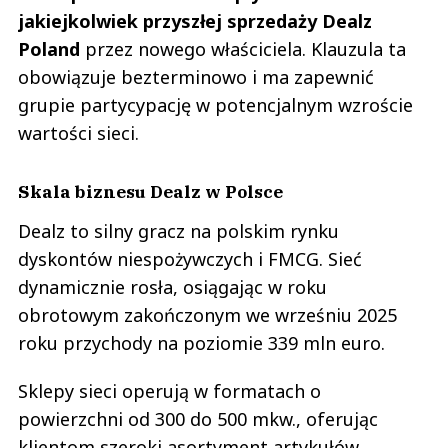
jakiejkolwiek przyszłej sprzedaży Dealz
Poland
przez nowego właściciela. Klauzula ta
obowiązuje bezterminowo i ma zapewnić
grupie partycypację w potencjalnym wzroście
wartości sieci.
Skala biznesu Dealz w Polsce
Dealz to silny gracz na polskim rynku
dyskontów niespożywczych i FMCG. Sieć
dynamicznie rosła, osiągając w roku
obrotowym zakończonym we wrześniu 2025
roku przychody na poziomie 339 mln euro.
Sklepy sieci operują w formatach o
powierzchni od 300 do 500 mkw., oferując
klientom szeroki asortyment artykułów