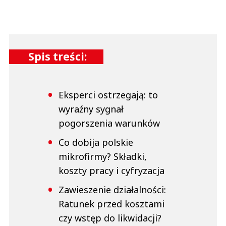
Spis treści:
Eksperci ostrzegają: to
wyraźny sygnał
pogorszenia warunków
Co dobija polskie
mikrofirmy? Składki,
koszty pracy i cyfryzacja
Zawieszenie działalności:
Ratunek przed kosztami
czy wstęp do likwidacji?