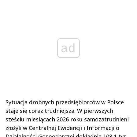
ad
Sytuacja drobnych przedsiębiorców w Polsce
staje się coraz trudniejsza. W pierwszych
sześciu miesiącach 2026 roku samozatrudnieni
złożyli w Centralnej Ewidencji i Informacji o
Działalności Gospodarczej dokładnie 108,1 tys.