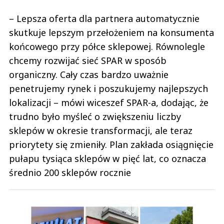
– Lepsza oferta dla partnera automatycznie
skutkuje lepszym przełożeniem na konsumenta
końcowego przy półce sklepowej. Równolegle
chcemy rozwijać sieć SPAR w sposób
organiczny. Cały czas bardzo uważnie
penetrujemy rynek i poszukujemy najlepszych
lokalizacji – mówi wiceszef SPAR-a, dodając, że
trudno było myśleć o zwiększeniu liczby
sklepów w okresie transformacji, ale teraz
priorytety się zmieniły. Plan zakłada osiągnięcie
pułapu tysiąca sklepów w pięć lat, co oznacza
średnio 200 sklepów rocznie