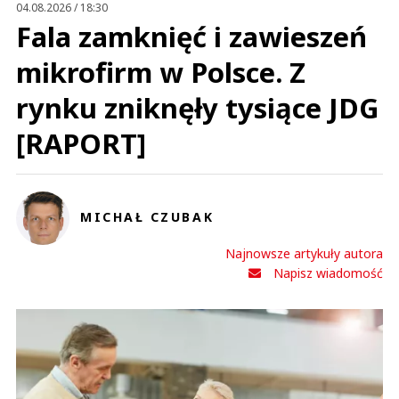
04.08.2026 / 18:30
Fala zamknięć i zawieszeń
mikrofirm w Polsce. Z
rynku zniknęły tysiące JDG
[RAPORT]
MICHAŁ CZUBAK
Najnowsze artykuły autora
Napisz wiadomość