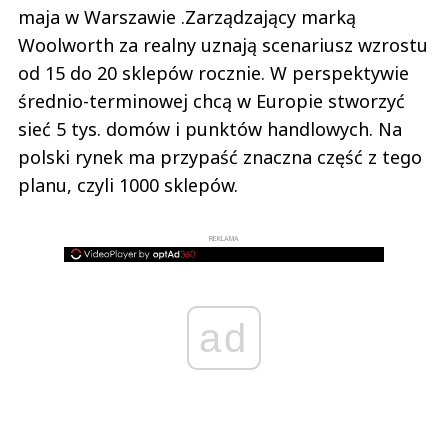
maja w Warszawie .Zarządzający marką
Woolworth za realny uznają scenariusz wzrostu
od 15 do 20 sklepów rocznie. W perspektywie
średnio-terminowej chcą w Europie stworzyć
sieć 5 tys. domów i punktów handlowych. Na
polski rynek ma przypaść znaczna część z tego
planu, czyli 1000 sklepów.
REKLAMA
ad