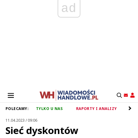
ad
POLECAMY:
TYLKO U NAS
RAPORTY I ANALIZY
RET
11.04.2023 / 09:06
Sieć dyskontów