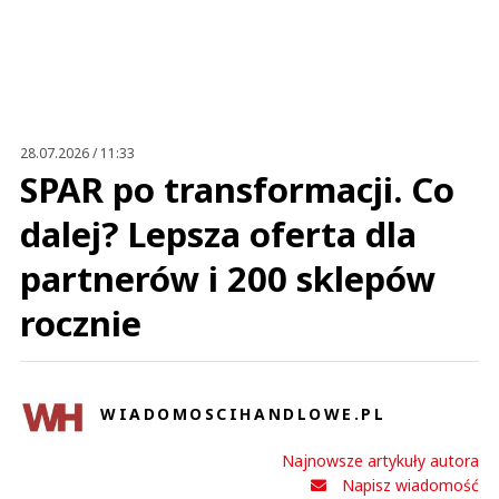
Zostaw swoje komentarze
Imię (Wymagane)
Anuluj
Prześlij komentarz
28.07.2026 / 11:33
SPAR po transformacji. Co
dalej? Lepsza oferta dla
partnerów i 200 sklepów
rocznie
WIADOMOSCIHANDLOWE.PL
Najnowsze artykuły autora
Napisz wiadomość