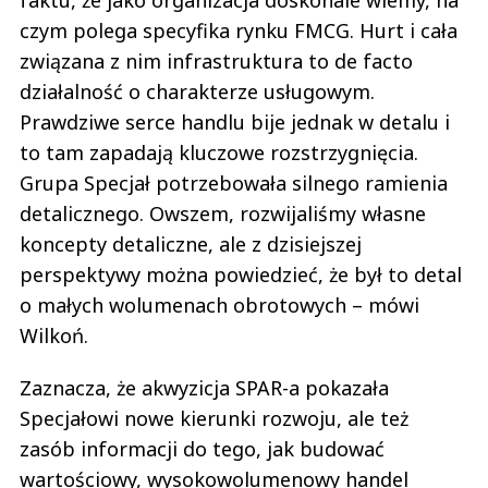
czym polega specyfika rynku FMCG. Hurt i cała
związana z nim infrastruktura to de facto
działalność o charakterze usługowym.
Prawdziwe serce handlu bije jednak w detalu i
to tam zapadają kluczowe rozstrzygnięcia.
Grupa Specjał potrzebowała silnego ramienia
detalicznego. Owszem, rozwijaliśmy własne
koncepty detaliczne, ale z dzisiejszej
perspektywy można powiedzieć, że był to detal
o małych wolumenach obrotowych – mówi
Wilkoń.
Zaznacza, że akwyzicja SPAR-a pokazała
Specjałowi nowe kierunki rozwoju, ale też
zasób informacji do tego, jak budować
wartościowy, wysokowolumenowy handel