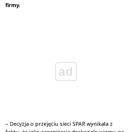
firmy.
ad
– Decyzja o przejęciu sieci SPAR wynikała z
faktu, że jako organizacja doskonale wiemy, na