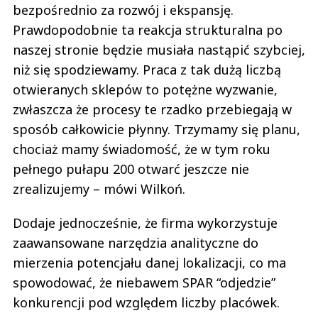
bezpośrednio za rozwój i ekspansję.
Prawdopodobnie ta reakcja strukturalna po
naszej stronie będzie musiała nastąpić szybciej,
niż się spodziewamy. Praca z tak dużą liczbą
otwieranych sklepów to potężne wyzwanie,
zwłaszcza że procesy te rzadko przebiegają w
sposób całkowicie płynny. Trzymamy się planu,
chociaż mamy świadomość, że w tym roku
pełnego pułapu 200 otwarć jeszcze nie
zrealizujemy – mówi Wilkoń.
Dodaje jednocześnie, że firma wykorzystuje
zaawansowane narzędzia analityczne do
mierzenia potencjału danej lokalizacji, co ma
spowodować, że niebawem SPAR “odjedzie”
konkurencji pod względem liczby placówek.