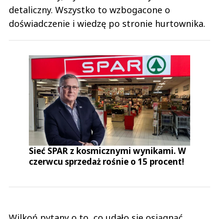
detaliczny. Wszystko to wzbogacone o
doświadczenie i wiedzę po stronie hurtownika.
Sieć SPAR z kosmicznymi wynikami. W
czerwcu sprzedaż rośnie o 15 procent!
Wilkoń pytany o to, co udało się osiągnąć,