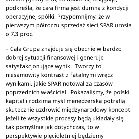
podkreśla, że cała firma jest dumna z kondycji
operacyjnej spółki. Przypomnijmy, że w
pierwszym półroczu sprzedaż sieci SPAR urosła
o 7,3 proc.
– Cała Grupa znajduje się obecnie w bardzo
dobrej sytuacji finansowej i generuje
satysfakcjonujące wyniki. Tworzy to
niesamowity kontrast z fatalnymi wręcz
wynikami, jakie SPAR notował za czasów
poprzednich właścicieli. Pokazaliśmy, że polski
kapitał i rodzima myśl menedżerska potrafią
skutecznie uzdrowić międzynarodowy koncept.
Jeżeli te wszystkie procesy będą układały się
tak pomyślnie jak dotychczas, to w
perspektywie pięcioletniej będziemy