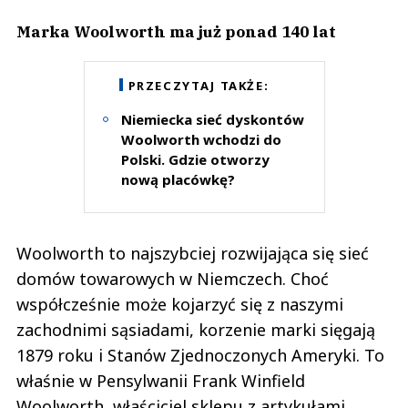
Marka Woolworth ma już ponad 140 lat
PRZECZYTAJ TAKŻE:
Niemiecka sieć dyskontów
Woolworth wchodzi do
Polski. Gdzie otworzy
nową placówkę?
Woolworth to najszybciej rozwijająca się sieć
domów towarowych w Niemczech. Choć
współcześnie może kojarzyć się z naszymi
zachodnimi sąsiadami, korzenie marki sięgają
1879 roku i Stanów Zjednoczonych Ameryki. To
właśnie w Pensylwanii Frank Winfield
Woolworth, właściciel sklepu z artykułami