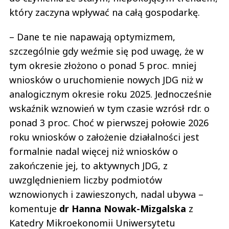
który zaczyna wpływać na całą gospodarkę.
– Dane te nie napawają optymizmem,
szczególnie gdy weźmie się pod uwagę, że w
tym okresie złożono o ponad 5 proc. mniej
wniosków o uruchomienie nowych JDG niż w
analogicznym okresie roku 2025. Jednocześnie
wskaźnik wznowień w tym czasie wzrósł rdr. o
ponad 3 proc. Choć w pierwszej połowie 2026
roku wniosków o założenie działalności jest
formalnie nadal więcej niż wniosków o
zakończenie jej, to aktywnych JDG, z
uwzględnieniem liczby podmiotów
wznowionych i zawieszonych, nadal ubywa –
komentuje
dr Hanna Nowak-Mizgalska
z
Katedry Mikroekonomii Uniwersytetu