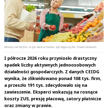
Miniony rok dla JDG, w tym także w handlu, był tragiczny (fot. Envato Elements)
I półrocze 2026 roku przyniosło drastyczny
spadek liczby aktywnych jednoosobowych
działalności gospodarczych. Z danych CEIDG
wynika, że zlikwidowano ponad 108 tys. firm,
a przeszło 191 tys. zdecydowało się na
zawieszenie. Eksperci wskazują na rosnące
koszty ZUS, presję płacową, zatory płatnicze
oraz zmiany w prawie.