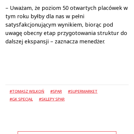
– Uważam, że poziom 50 otwartych placówek w
tym roku byłby dla nas w pełni
satysfakcjonującym wynikiem, biorąc pod
uwagę obecny etap przygotowania struktur do
dalszej ekspansji – zaznacza menedżer.
#TOMASZ WILKOŃ
#SPAR
#SUPERMARKET
#GK SPECJAŁ
#SKLEPY SPAR