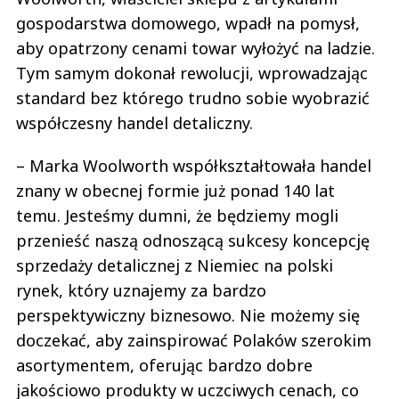
gospodarstwa domowego, wpadł na pomysł,
aby opatrzony cenami towar wyłożyć na ladzie.
Tym samym dokonał rewolucji, wprowadzając
standard bez którego trudno sobie wyobrazić
współczesny handel detaliczny.
– Marka Woolworth współkształtowała handel
znany w obecnej formie już ponad 140 lat
temu. Jesteśmy dumni, że będziemy mogli
przenieść naszą odnoszącą sukcesy koncepcję
sprzedaży detalicznej z Niemiec na polski
rynek, który uznajemy za bardzo
perspektywiczny biznesowo. Nie możemy się
doczekać, aby zainspirować Polaków szerokim
asortymentem, oferując bardzo dobre
jakościowo produkty w uczciwych cenach, co