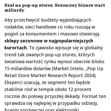
Szał na pop-up stores. Sezonowy biznes wart
miliardy
Aby przechwycić budżety wyjeżdżających
rodaków, sieci handlowe co roku ruszają w
pogoń za konsumentem i masowo otwierają
sklepy sezonowe w najpopularniejszych
kurortach
. To zjawisko wpisuje się w globalny
trend tak zwanych pop-up stores, których
światowa wartość rynku wynosi obecnie blisko
15 miliardów dolarów (Market Intelo, „Pop Up
Retail Store Market Research Report 2034).
Eksperci szacują, że segment ten będzie
stabilnie rósł w tempie około 12 procent
rocznie do połowy przyszłej dekady. Format ten
sprawdza się najlepiej w przypadku odzieży,
branży spożywczej oraz elektroniki.