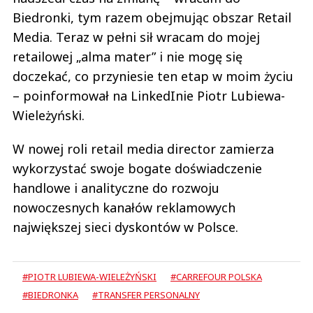
Biedronki, tym razem obejmując obszar Retail
Media. Teraz w pełni sił wracam do mojej
retailowej „alma mater” i nie mogę się
doczekać, co przyniesie ten etap w moim życiu
– poinformował na LinkedInie Piotr Lubiewa-
Wieleżyński.
W nowej roli retail media director zamierza
wykorzystać swoje bogate doświadczenie
handlowe i analityczne do rozwoju
nowoczesnych kanałów reklamowych
największej sieci dyskontów w Polsce.
#PIOTR LUBIEWA-WIELEŻYŃSKI
#CARREFOUR POLSKA
#BIEDRONKA
#TRANSFER PERSONALNY