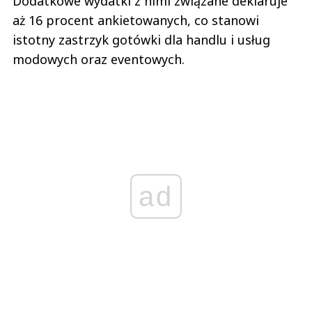
Dodatkowe wydatki z nimi związane deklaruje
aż 16 procent ankietowanych, co stanowi
istotny zastrzyk gotówki dla handlu i usług
modowych oraz eventowych.
ad