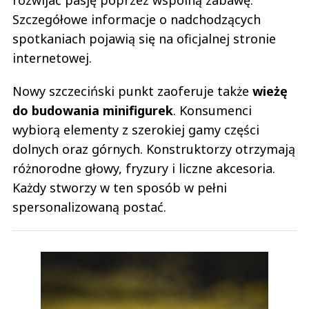
rozwijać pasję poprzez wspólną zabawę.
Szczegółowe informacje o nadchodzących
spotkaniach pojawią się na oficjalnej stronie
internetowej.
Nowy szczeciński punkt zaoferuje także
wieżę
do budowania minifigurek
. Konsumenci
wybiorą elementy z szerokiej gamy części
dolnych oraz górnych. Konstruktorzy otrzymają
różnorodne głowy, fryzury i liczne akcesoria.
Każdy stworzy w ten sposób w pełni
spersonalizowaną postać.