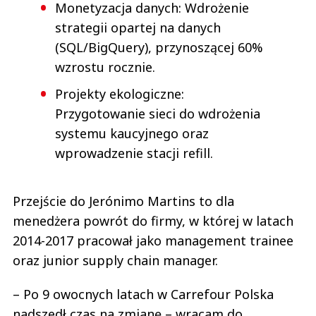
Monetyzacja danych: Wdrożenie
strategii opartej na danych
(SQL/BigQuery), przynoszącej 60%
wzrostu rocznie.
Projekty ekologiczne:
Przygotowanie sieci do wdrożenia
systemu kaucyjnego oraz
wprowadzenie stacji refill.
Przejście do Jerónimo Martins to dla
menedżera powrót do firmy, w której w latach
2014-2017 pracował jako management trainee
oraz junior supply chain manager.
– Po 9 owocnych latach w Carrefour Polska
nadszedł czas na zmianę – wracam do