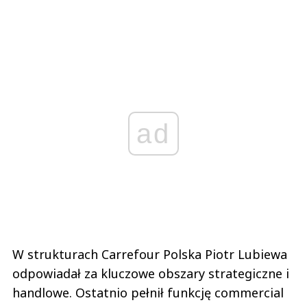
ad
W strukturach Carrefour Polska Piotr Lubiewa
odpowiadał za kluczowe obszary strategiczne i
handlowe. Ostatnio pełnił funkcję commercial