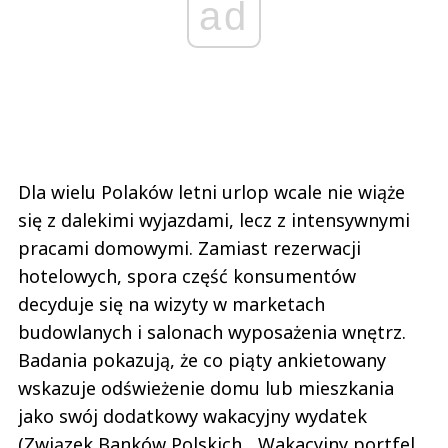
ad
Dla wielu Polaków letni urlop wcale nie wiąże
się z dalekimi wyjazdami, lecz z intensywnymi
pracami domowymi. Zamiast rezerwacji
hotelowych, spora część konsumentów
decyduje się na wizyty w marketach
budowlanych i salonach wyposażenia wnętrz.
Badania pokazują, że co piąty ankietowany
wskazuje odświeżenie domu lub mieszkania
jako swój dodatkowy wakacyjny wydatek
(Związek Banków Polskich, „Wakacyjny portfel