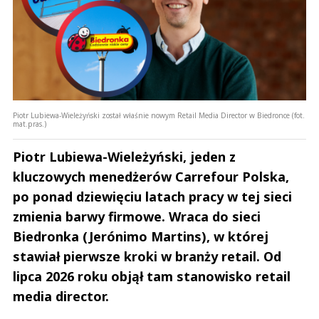
Piotr Lubiewa-Wieleżyński został właśnie nowym Retail Media Director w Biedronce (fot.
mat.pras.)
Piotr Lubiewa-Wieleżyński, jeden z
kluczowych menedżerów Carrefour Polska,
po ponad dziewięciu latach pracy w tej sieci
zmienia barwy firmowe. Wraca do sieci
Biedronka (Jerónimo Martins), w której
stawiał pierwsze kroki w branży retail. Od
lipca 2026 roku objął tam stanowisko retail
media director.