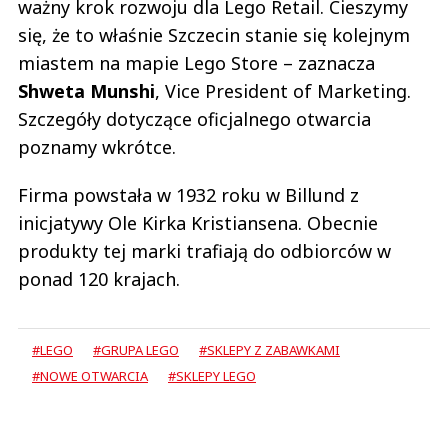
ważny krok rozwoju dla Lego Retail. Cieszymy
się, że to właśnie Szczecin stanie się kolejnym
miastem na mapie Lego Store – zaznacza
Shweta Munshi
, Vice President of Marketing.
Szczegóły dotyczące oficjalnego otwarcia
poznamy wkrótce.
Firma powstała w 1932 roku w Billund z
inicjatywy Ole Kirka Kristiansena. Obecnie
produkty tej marki trafiają do odbiorców w
ponad 120 krajach.
#LEGO
#GRUPA LEGO
#SKLEPY Z ZABAWKAMI
#NOWE OTWARCIA
#SKLEPY LEGO