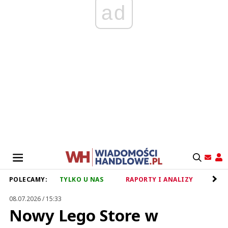
ad
POLECAMY:
TYLKO U NAS
RAPORTY I ANALIZY
RET
08.07.2026 / 15:33
Nowy Lego Store w