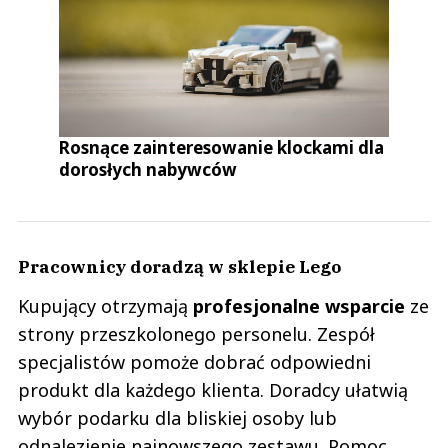
Rosnące zainteresowanie klockami dla
dorosłych nabywców
Pracownicy doradzą w sklepie Lego
Kupujący otrzymają
profesjonalne wsparcie
ze
strony przeszkolonego personelu. Zespół
specjalistów pomoże dobrać odpowiedni
produkt dla każdego klienta. Doradcy ułatwią
wybór podarku dla bliskiej osoby lub
odnalezienie najnowszego zestawu. Pomoc