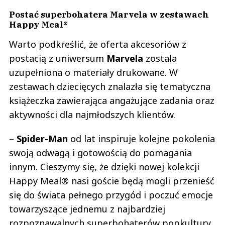
Postać superbohatera Marvela w zestawach
Happy Meal®
Warto podkreślić, że oferta akcesoriów z
postacią z uniwersum
Marvela
została
uzupełniona o materiały drukowane. W
zestawach dziecięcych znalazła się tematyczna
książeczka zawierająca angażujące zadania oraz
aktywności dla najmłodszych klientów.
–
Spider-Man
od lat inspiruje kolejne pokolenia
swoją odwagą i gotowością do pomagania
innym. Cieszymy się, że dzięki nowej kolekcji
Happy Meal® nasi goście będą mogli przenieść
się do świata pełnego przygód i poczuć emocje
towarzyszące jednemu z najbardziej
rozpoznawalnych superbohaterów popkultury