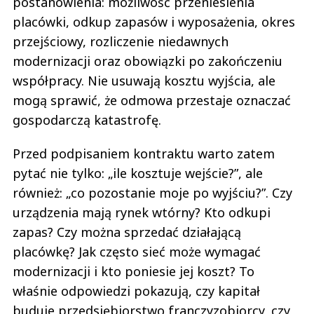
postanowienia: możliwość przeniesienia
placówki, odkup zapasów i wyposażenia, okres
przejściowy, rozliczenie niedawnych
modernizacji oraz obowiązki po zakończeniu
współpracy. Nie usuwają kosztu wyjścia, ale
mogą sprawić, że odmowa przestaje oznaczać
gospodarczą katastrofę.
Przed podpisaniem kontraktu warto zatem
pytać nie tylko: „ile kosztuje wejście?”, ale
również: „co pozostanie moje po wyjściu?”. Czy
urządzenia mają rynek wtórny? Kto odkupi
zapas? Czy można sprzedać działającą
placówkę? Jak często sieć może wymagać
modernizacji i kto poniesie jej koszt? To
właśnie odpowiedzi pokazują, czy kapitał
buduje przedsiębiorstwo franczyzobiorcy, czy