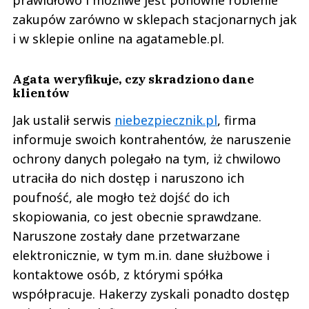
prawidłowo i możliwe jest ponowne robienie
zakupów zarówno w sklepach stacjonarnych jak
i w sklepie online na agatameble.pl.
Agata weryfikuje, czy skradziono dane
klientów
Jak ustalił serwis
niebezpiecznik.pl
, firma
informuje swoich kontrahentów, że naruszenie
ochrony danych polegało na tym, iż chwilowo
utraciła do nich dostęp i naruszono ich
poufność, ale mogło też dojść do ich
skopiowania, co jest obecnie sprawdzane.
Naruszone zostały dane przetwarzane
elektronicznie, w tym m.in. dane służbowe i
kontaktowe osób, z którymi spółka
współpracuje. Hakerzy zyskali ponadto dostęp