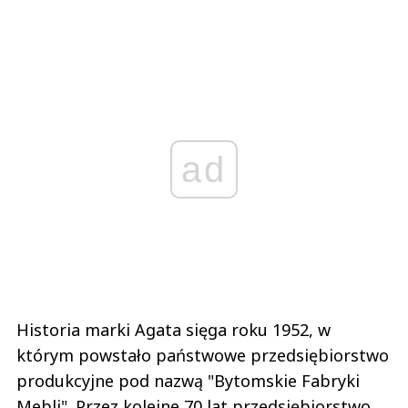
ad
Historia marki Agata sięga roku 1952, w
którym powstało państwowe przedsiębiorstwo
produkcyjne pod nazwą "Bytomskie Fabryki
Mebli". Przez kolejne 70 lat przedsiębiorstwo