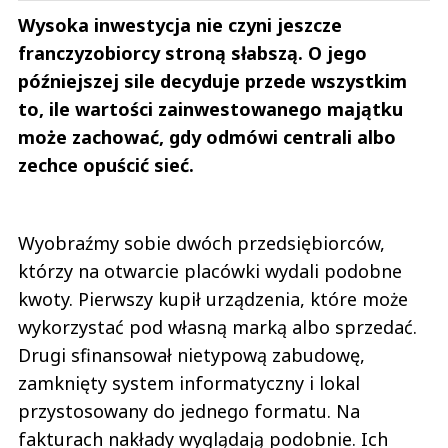
Wysoka inwestycja nie czyni jeszcze
franczyzobiorcy stroną słabszą. O jego
późniejszej sile decyduje przede wszystkim
to, ile wartości zainwestowanego majątku
może zachować, gdy odmówi centrali albo
zechce opuścić sieć.
Wyobraźmy sobie dwóch przedsiębiorców,
którzy na otwarcie placówki wydali podobne
kwoty. Pierwszy kupił urządzenia, które może
wykorzystać pod własną marką albo sprzedać.
Drugi sfinansował nietypową zabudowę,
zamknięty system informatyczny i lokal
przystosowany do jednego formatu. Na
fakturach nakłady wyglądają podobnie. Ich