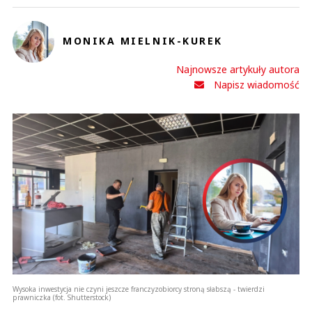
MONIKA MIELNIK-KUREK
Najnowsze artykuły autora
Napisz wiadomość
Wysoka inwestycja nie czyni jeszcze franczyzobiorcy stroną słabszą - twierdzi
prawniczka (fot. Shutterstock)