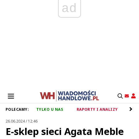
ad
POLECAMY:
TYLKO U NAS
RAPORTY I ANALIZY
RET
26.06.2024 / 12:46
E-sklep sieci Agata Meble