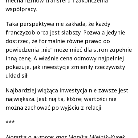
mechanizmów transferu i zakończenia
współpracy.
Taka perspektywa nie zakłada, że każdy
franczyzobiorca jest słabszy. Pozwala jedynie
dostrzec, że formalnie równe prawo do
powiedzenia „nie” może mieć dla stron zupełnie
inną cenę. A właśnie cena odmowy najpełniej
pokazuje, jak inwestycje zmieniły rzeczywisty
układ sił.
Najbardziej wiążąca inwestycja nie zawsze jest
największa. Jest nią ta, której wartości nie
można zachować po wyjściu z relacji.
***
Notatka o autorce: mgr Monika Mielnik-Kurek,