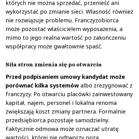
których nie można sprzedać, przenieść ani
wykorzystać po zmianie sieci. Własność również
nie rozwiązuje problemu. Franczyzobiorca
może pozostać właścicielem wyposażenia, a
mimo to jego realna wartość po zakończeniu
współpracy może gwałtownie spaść.
Siła stron zmienia się po otwarciu
Przed podpisaniem umowy kandydat może
porównać kilka systemów
albo zrezygnować z
franczyzy. Po otwarciu placówki zainwestowany
kapitał, najem, personel i lokalna renoma
zwiększają koszt zmiany partnera. Formalnie
przedsiębiorca pozostaje samodzielny.
Faktycznie odmowa może oznaczać utratę
wartości, której nie odtworzy poza