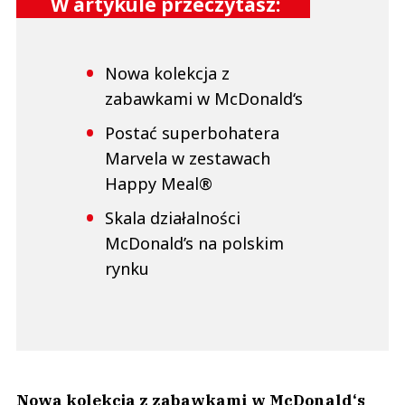
W artykule przeczytasz:
Nowa kolekcja z
zabawkami w McDonald‘s
Postać superbohatera
Marvela w zestawach
Happy Meal®
Skala działalności
McDonald’s na polskim
rynku
Nowa kolekcja z zabawkami w McDonald‘s