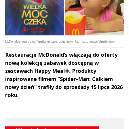
McDonald‘s kusi dzieci figurkami superbohaterów (fot. mat. prasowe/shutterstock)
Restauracje McDonald’s włączają do oferty
nową kolekcję zabawek dostępną w
zestawach Happy Meal®. Produkty
inspirowane filmem “Spider-Man: Całkiem
nowy dzień” trafiły do sprzedaży 15 lipca 2026
roku.