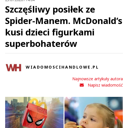
Szczęśliwy posiłek ze
Spider-Manem. McDonald‘s
kusi dzieci figurkami
superbohaterów
WIADOMOSCIHANDLOWE.PL
Najnowsze artykuły autora
Napisz wiadomość