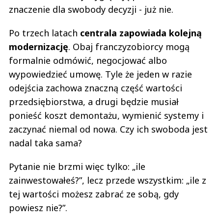
znaczenie dla swobody decyzji - już nie.
Po trzech latach
centrala zapowiada kolejną
modernizację
. Obaj franczyzobiorcy mogą
formalnie odmówić, negocjować albo
wypowiedzieć umowę. Tyle że jeden w razie
odejścia zachowa znaczną część wartości
przedsiębiorstwa, a drugi będzie musiał
ponieść koszt demontażu, wymienić systemy i
zaczynać niemal od nowa. Czy ich swoboda jest
nadal taka sama?
Pytanie nie brzmi więc tylko: „ile
zainwestowałeś?”, lecz przede wszystkim: „ile z
tej wartości możesz zabrać ze sobą, gdy
powiesz nie?”.