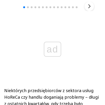
▶
ad
Niektórych przedsiębiorców z sektora usług
HoReCa czy handlu doganiają problemy – długi
z ostatnich kwartałów, gdy trzeba było