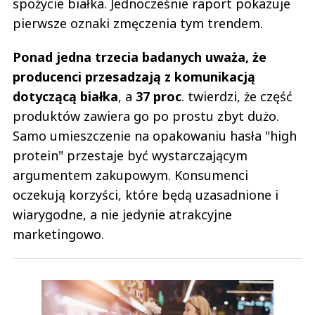
spożycie białka. Jednocześnie raport pokazuje
pierwsze oznaki zmęczenia tym trendem.
Ponad jedna trzecia badanych uważa, że
producenci przesadzają z komunikacją
dotyczącą białka
, a
37 proc
. twierdzi, że część
produktów zawiera go po prostu zbyt dużo.
Samo umieszczenie na opakowaniu hasła "high
protein" przestaje być wystarczającym
argumentem zakupowym. Konsumenci
oczekują korzyści, które będą uzasadnione i
wiarygodne, a nie jedynie atrakcyjne
marketingowo.