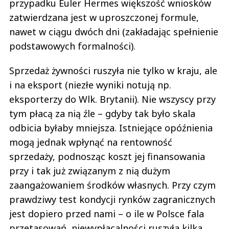
przypadku Euler Hermes większość wniosków
zatwierdzana jest w uproszczonej formule,
nawet w ciągu dwóch dni (zakładając spełnienie
podstawowych formalności).
Sprzedaż żywności ruszyła nie tylko w kraju, ale
i na eksport (niezłe wyniki notują np.
eksporterzy do Wlk. Brytanii). Nie wszyscy przy
tym płacą za nią źle – gdyby tak było skala
odbicia byłaby mniejsza. Istniejące opóźnienia
mogą jednak wpłynąć na rentowność
sprzedaży, podnosząc koszt jej finansowania
przy i tak już związanym z nią dużym
zaangażowaniem środków własnych. Przy czym
prawdziwy test kondycji rynków zagranicznych
jest dopiero przed nami – o ile w Polsce fala
przetasowań, niewypłacalności ruszyła kilka