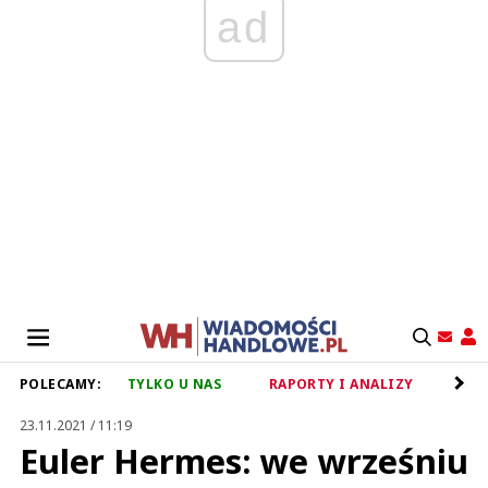
ad
POLECAMY:
TYLKO U NAS
RAPORTY I ANALIZY
RET
23.11.2021 / 11:19
Euler Hermes: we wrześniu