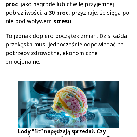
proc
. jako nagrodę lub chwilę przyjemnej
pobłażliwości, a
30 proc.
przyznaje, że sięga po
nie pod wpływem
stresu
.
To jednak dopiero początek zmian. Dziś każda
przekąska musi jednocześnie odpowiadać na
potrzeby zdrowotne, ekonomiczne i
emocjonalne.
Lody "fit” napędzają sprzedaż. Czy