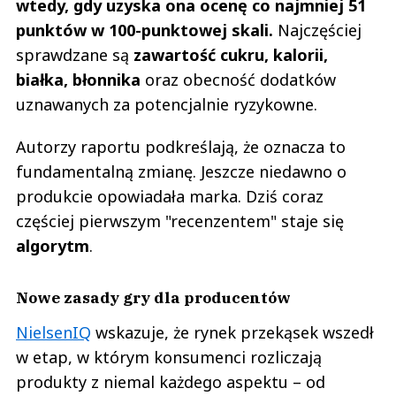
wtedy, gdy uzyska ona ocenę co najmniej 51
punktów w 100-punktowej skali.
Najczęściej
sprawdzane są
zawartość cukru, kalorii,
białka, błonnika
oraz obecność dodatków
uznawanych za potencjalnie ryzykowne.
Autorzy raportu podkreślają, że oznacza to
fundamentalną zmianę. Jeszcze niedawno o
produkcie opowiadała marka. Dziś coraz
częściej pierwszym "recenzentem" staje się
algorytm
.
Nowe zasady gry dla producentów
NielsenIQ
wskazuje, że rynek przekąsek wszedł
w etap, w którym konsumenci rozliczają
produkty z niemal każdego aspektu – od