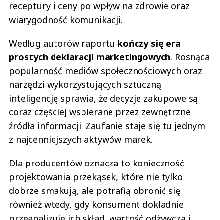
receptury i ceny po wpływ na zdrowie oraz
wiarygodność komunikacji.
Według autorów raportu
kończy się era
prostych deklaracji marketingowych
. Rosnąca
popularność mediów społecznościowych oraz
narzędzi wykorzystujących sztuczną
inteligencję sprawia, że decyzje zakupowe są
coraz częściej wspierane przez zewnętrzne
źródła informacji. Zaufanie staje się tu jednym
z najcenniejszych aktywów marek.
Dla producentów oznacza to konieczność
projektowania przekąsek, które nie tylko
dobrze smakują, ale potrafią obronić się
również wtedy, gdy konsument dokładnie
przeanalizuje ich skład, wartość odżywczą i