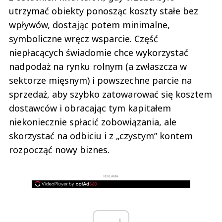
utrzymać obiekty ponosząc koszty stałe bez
wpływów, dostając potem minimalne,
symboliczne wręcz wsparcie. Część
niepłacących świadomie chce wykorzystać
nadpodaż na rynku rolnym (a zwłaszcza w
sektorze mięsnym) i powszechne parcie na
sprzedaż, aby szybko zatowarować się kosztem
dostawców i obracając tym kapitałem
niekoniecznie spłacić zobowiązania, ale
skorzystać na odbiciu i z „czystym” kontem
rozpocząć nowy biznes.
REKLAMA