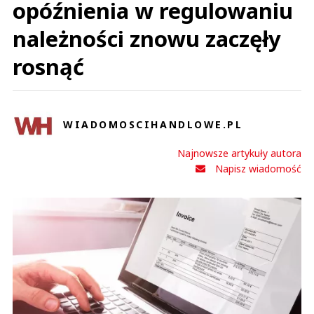
opóźnienia w regulowaniu
należności znowu zaczęły
rosnąć
WIADOMOSCIHANDLOWE.PL
Najnowsze artykuły autora
Napisz wiadomość