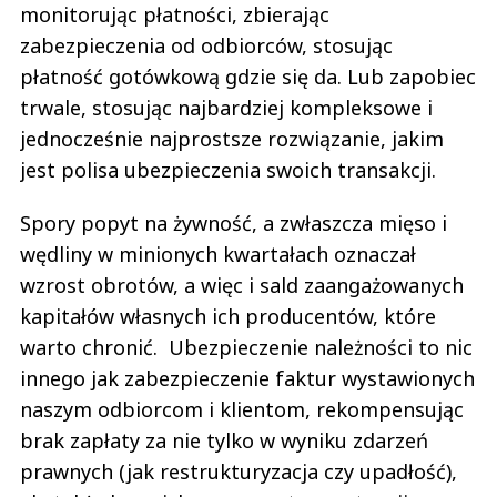
monitorując płatności, zbierając
zabezpieczenia od odbiorców, stosując
płatność gotówkową gdzie się da. Lub zapobiec
trwale, stosując najbardziej kompleksowe i
jednocześnie najprostsze rozwiązanie, jakim
jest polisa ubezpieczenia swoich transakcji.
Spory popyt na żywność, a zwłaszcza mięso i
wędliny w minionych kwartałach oznaczał
wzrost obrotów, a więc i sald zaangażowanych
kapitałów własnych ich producentów, które
warto chronić. Ubezpieczenie należności to nic
innego jak zabezpieczenie faktur wystawionych
naszym odbiorcom i klientom, rekompensując
brak zapłaty za nie tylko w wyniku zdarzeń
prawnych (jak restrukturyzacja czy upadłość),