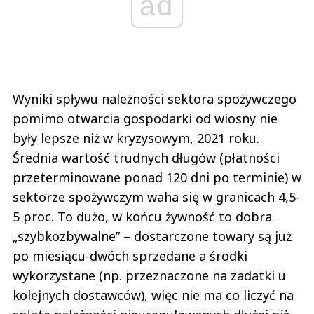
ad
Wyniki spływu należności sektora spożywczego
pomimo otwarcia gospodarki od wiosny nie
były lepsze niż w kryzysowym, 2021 roku.
Średnia wartość trudnych długów (płatności
przeterminowane ponad 120 dni po terminie) w
sektorze spożywczym waha się w granicach 4,5-
5 proc. To dużo, w końcu żywność to dobra
„szybkozbywalne” – dostarczone towary są już
po miesiącu-dwóch sprzedane a środki
wykorzystane (np. przeznaczone na zadatki u
kolejnych dostawców), więc nie ma co liczyć na