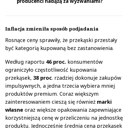
producenci nadążą za wyzwaniami?
Inflacja zmieniła sposób podjadania
Rosnące ceny sprawiły, że przekąski przestały
być kategorią kupowaną bez zastanowienia.
Według raportu
46 proc.
konsumentów
ograniczyło częstotliwość kupowania
przekąsek,
38 proc
. rzadziej dokonuje zakupów
impulsywnych, a jedna trzecia wybiera mniej
produktów premium. Coraz większym
zainteresowaniem cieszą się również
marki
własne
oraz większe opakowania zapewniające
korzystniejszą cenę w przeliczeniu na jednostkę
produktu. Jednocześnie średnia cena przekąsek