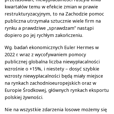
kwartałów temu w efekcie zmian w prawie
restrukturyzacyjnym, to na Zachodzie pomoc
publiczna utrzymała sztucznie wiele firm na
rynku a prawdziwe „sprawdzam” nastąpi
dopiero po jej rychłym zakończeniu.
Wg. badań ekonomicznych Euler Hermes w
2022 r. wraz z wycofywaniem pomocy
publicznej globalna liczba niewypłacalności
wzrośnie o +15%, i niestety – dosyć szybkie
wzrosty niewypłacalności będą miały miejsce
na rynkach zachodnioeuropejskich oraz w
Europie Środkowej, głównych rynkach eksportu
polskiej żywności.
Nie na wszystkie zdarzenia losowe możemy się