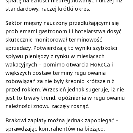
spłatę należności nieuregulowanych dłużej niż
standardowy, raczej krótki okres.
Sektor mięsny nauczony przedłużającymi się
problemami gastronomii i hotelarstwa dosyć
skutecznie monitorował terminowość
sprzedaży. Potwierdzają to wyniki szybkości
spływu pieniędzy z rynku w miesiącach
wakacyjnych – pomimo otwarcia HoReCa i
większych dostaw terminy regulowania
zobowiązań za nie były średnio krótsze niż
przed rokiem. Wrzesień jednak sugeruje, iż nie
jest to trwały trend, opóźnienia w regulowaniu
należności znowu zaczęły rosnąć.
Brakowi zapłaty można jednak zapobiegać –
sprawdzając kontrahentów na bieżąco,