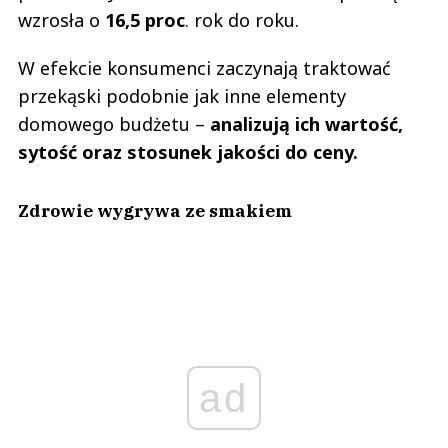
wzrosła o
16,5 proc
. rok do roku.
W efekcie konsumenci zaczynają traktować
przekąski podobnie jak inne elementy
domowego budżetu –
analizują ich wartość,
sytość oraz stosunek jakości do ceny.
Zdrowie wygrywa ze smakiem
ad