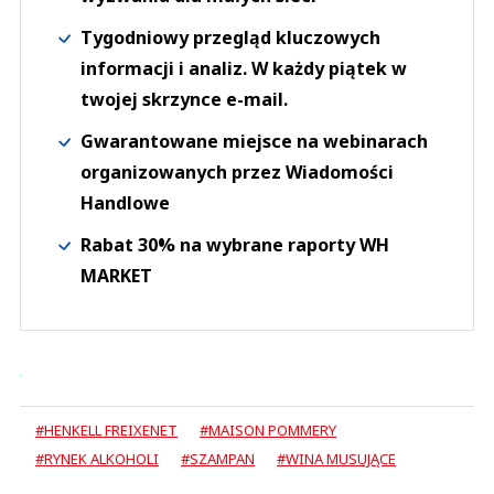
Tygodniowy przegląd kluczowych
informacji i analiz. W każdy piątek w
twojej skrzynce e-mail.
Gwarantowane miejsce na webinarach
organizowanych przez Wiadomości
Handlowe
Rabat 30% na wybrane raporty WH
MARKET
#HENKELL FREIXENET
#MAISON POMMERY
#RYNEK ALKOHOLI
#SZAMPAN
#WINA MUSUJĄCE