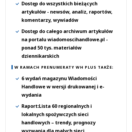
Dostęp do wszystkich bieżących
artykułów - newsów, analiz, raportów,
komentarzy, wywiadów
Dostęp do całego archiwum artykułów
na portalu wiadomoscihandlowe.pl -
ponad 50 tys. materiałów
dziennikarskich
W RAMACH PRENUMERATY WH PLUS TAKŻE:
6 wydań magazynu Wiadomości
Handlowe w wersji drukowanej i e-
wydania
Raport:Lista 60 regionalnych i
lokalnych spożywczych sieci
handlowych – trendy, prognozy
wyzwania dla małych sieci