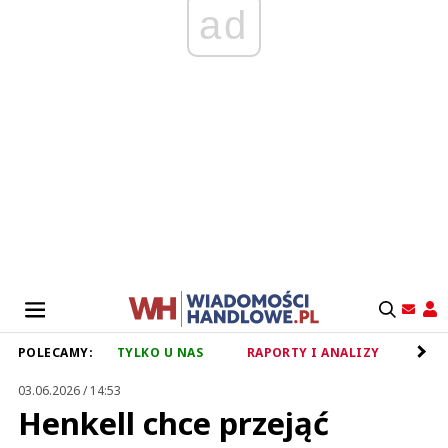
ad
POLECAMY:
TYLKO U NAS
RAPORTY I ANALIZY
RET
03.06.2026 / 14:53
Henkell chce przejąć