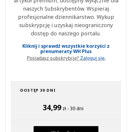
artykuł premium, dostępny wyłącznie dla
naszych Subskrybentów. Wspieraj
profesjonalne dziennikarstwo. Wykup
subskrypcję i uzyskaj nieograniczony
dostęp do naszego portalu.
Kliknij i sprawdź wszystkie korzyści z
prenumeraty WH Plus
Posiadasz subskrybcję?
Zaloguj się.
DOSTĘP 30 DNI
34,99
zł - 30 dni