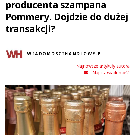
producenta szampana
Pommery. Dojdzie do dużej
transakcji?
WIADOMOSCIHANDLOWE.PL
Najnowsze artykuły autora
Napisz wiadomość