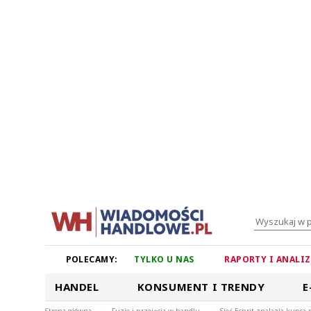
POLECAMY:
TYLKO U NAS
RAPORTY I ANALI
HANDEL
KONSUMENT I TRENDY
E