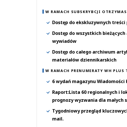
W RAMACH SUBSKRYBCJI OTRZYMAS
Dostęp do ekskluzywnych treści
Dostęp do wszystkich bieżących 
wywiadów
Dostęp do całego archiwum arty
materiałów dziennikarskich
W RAMACH PRENUMERATY WH PLUS 
6 wydań magazynu Wiadomości H
Raport:Lista 60 regionalnych i l
prognozy wyzwania dla małych s
Tygodniowy przegląd kluczowych 
mail.