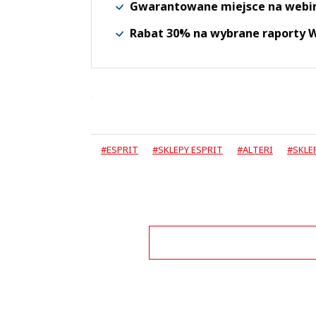
Gwarantowane miejsce na webi
Rabat 30% na wybrane raporty
#ESPRIT
#SKLEPY ESPRIT
#ALTERI
#SKLE