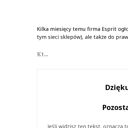
Kilka miesięcy temu firma Esprit ogło
tym sieci sklepów), ale także do pra
Kt...
Dzięku
Pozost
Jeśli widzisz ten tekst, oznacza