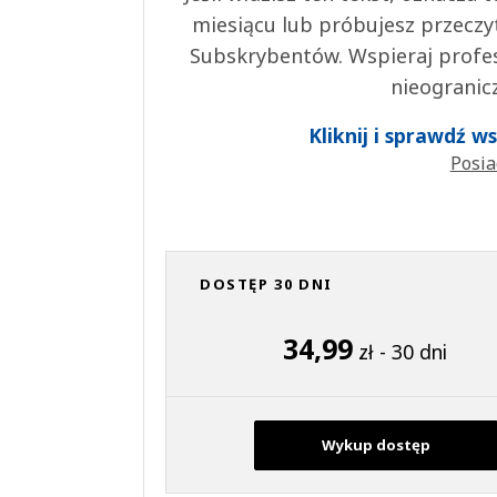
miesiącu lub próbujesz przeczy
Subskrybentów. Wspieraj profes
nieogranic
Kliknij i sprawdź 
Posia
DOSTĘP 30 DNI
34,99
zł - 30 dni
Wykup dostęp