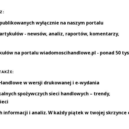
Z:
 publikowanych wyłącznie na naszym portalu
artykułów - newsów, analiz, raportów, komentarzy,
kułów na portalu wiadomoscihandlowe.pl - ponad 50 tys
TAKŻE:
andlowe w wersji drukowanej i e-wydania
okalnych spożywczych sieci handlowych – trendy,
ieci
informacji i analiz. W każdy piątek w twojej skrzynce 