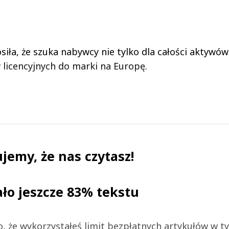
siła, że szuka nabywcy nie tylko dla całości aktywów
w licencyjnych do marki na Europę.
jemy, że nas czytasz!
ało jeszcze 83% tekstu
 to, że wykorzystałeś limit bezpłatnych artykułów w t