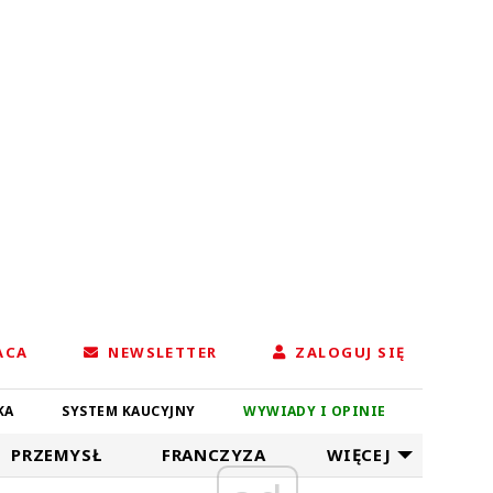
ACA
NEWSLETTER
ZALOGUJ SIĘ
KA
SYSTEM KAUCYJNY
WYWIADY I OPINIE
PRZEMYSŁ
FRANCZYZA
WIĘCEJ