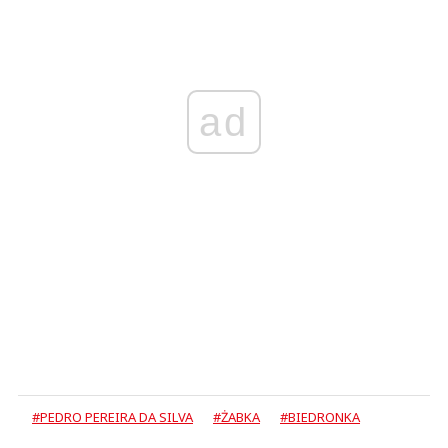
ad
#PEDRO PEREIRA DA SILVA
#ŻABKA
#BIEDRONKA