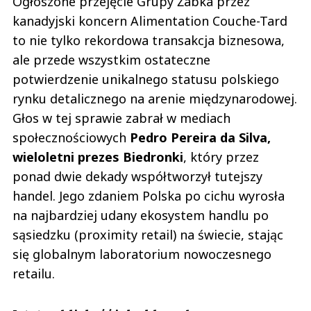
Ogłoszone przejęcie Grupy Żabka przez
kanadyjski koncern Alimentation Couche-Tard
to nie tylko rekordowa transakcja biznesowa,
ale przede wszystkim ostateczne
potwierdzenie unikalnego statusu polskiego
rynku detalicznego na arenie międzynarodowej.
Głos w tej sprawie zabrał w mediach
społecznościowych
Pedro Pereira da Silva,
wieloletni prezes Biedronki
, który przez
ponad dwie dekady współtworzył tutejszy
handel. Jego zdaniem Polska po cichu wyrosła
na najbardziej udany ekosystem handlu po
sąsiedzku (proximity retail) na świecie, stając
się globalnym laboratorium nowoczesnego
retailu.