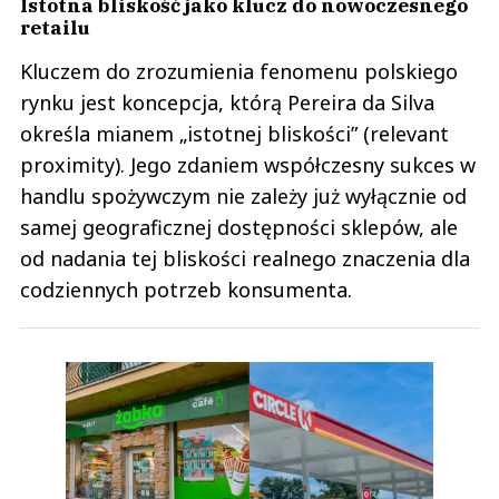
Istotna bliskość jako klucz do nowoczesnego
retailu
Kluczem do zrozumienia fenomenu polskiego
rynku jest koncepcja, którą Pereira da Silva
określa mianem „istotnej bliskości” (relevant
proximity). Jego zdaniem współczesny sukces w
handlu spożywczym nie zależy już wyłącznie od
samej geograficznej dostępności sklepów, ale
od nadania tej bliskości realnego znaczenia dla
codziennych potrzeb konsumenta.