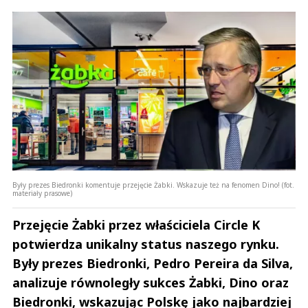
Były prezes Biedronki komentuje przejęcie Żabki. Wskazuje też na fenomen Dino! (fot.
materiały prasowe)
Przejęcie Żabki przez właściciela Circle K
potwierdza unikalny status naszego rynku.
Były prezes Biedronki, Pedro Pereira da Silva,
analizuje równoległy sukces Żabki, Dino oraz
Biedronki, wskazując Polskę jako najbardziej