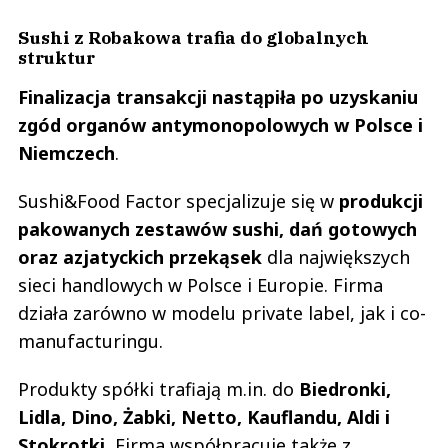
Sushi z Robakowa trafia do globalnych
struktur
Finalizacja transakcji nastąpiła po uzyskaniu
zgód organów antymonopolowych w Polsce i
Niemczech
.
Sushi&Food Factor specjalizuje się w
produkcji
pakowanych zestawów sushi, dań gotowych
oraz azjatyckich przekąsek
dla największych
sieci handlowych w Polsce i Europie. Firma
działa zarówno w modelu private label, jak i co-
manufacturingu.
Produkty spółki trafiają m.in. do
Biedronki,
Lidla, Dino, Żabki, Netto, Kauflandu, Aldi i
Stokrotki.
Firma współpracuje także z