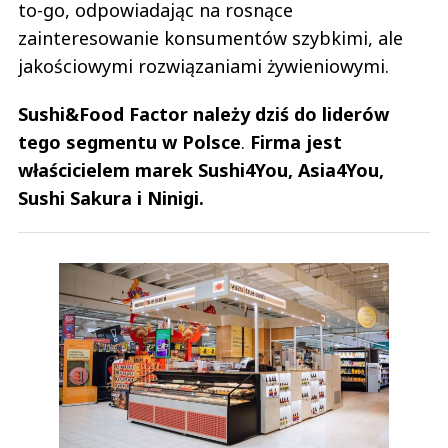
to-go, odpowiadając na rosnące
zainteresowanie konsumentów szybkimi, ale
jakościowymi rozwiązaniami żywieniowymi.
Sushi&Food Factor należy dziś do liderów
tego segmentu w Polsce
.
Firma jest
właścicielem marek Sushi4You, Asia4You,
Sushi Sakura i Ninigi.