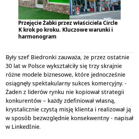
Przejęcie Żabki przez właściciela Circle
K krok po kroku. Kluczowe warunki i
harmonogram
Były szef Biedronki zauważa, że przez ostatnie
30 lat w Polsce wykształciły się trzy skrajnie
różne modele biznesowe, które jednocześnie
osiągnęły spektakularny sukces komercyjny. -
Żaden z liderów rynku nie kopiował strategii
konkurentów – każdy zdefiniował własną,
krystalicznie czystą misję klienta i realizował ją
w sposób bezwzględnie konsekwentny - napisał
w LinkedInie.