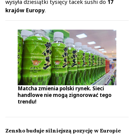
wysyła dziesiątki tysięcy tacek sushi do
17
krajów Europy
.
Matcha zmienia polski rynek. Sieci
handlowe nie mogą zignorować tego
trendu!
Zensho buduje silniejszą pozycję w Europie