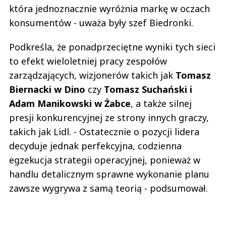
która jednoznacznie wyróżnia markę w oczach
konsumentów - uważa były szef Biedronki.
Podkreśla, że ponadprzeciętne wyniki tych sieci
to efekt wieloletniej pracy zespołów
zarządzających, wizjonerów takich jak
Tomasz
Biernacki w Dino
czy
Tomasz Suchański i
Adam Manikowski w Żabce
, a także silnej
presji konkurencyjnej ze strony innych graczy,
takich jak Lidl. - Ostatecznie o pozycji lidera
decyduje jednak perfekcyjna, codzienna
egzekucja strategii operacyjnej, ponieważ w
handlu detalicznym sprawne wykonanie planu
zawsze wygrywa z samą teorią - podsumował.