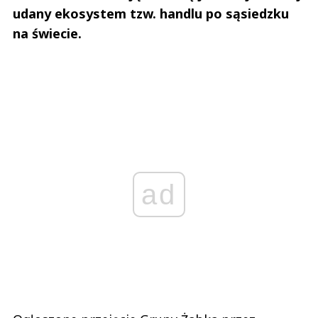
udany ekosystem tzw. handlu po sąsiedzku
na świecie.
ad