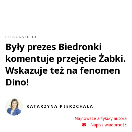
Imię (Wymagane)
Anuluj
Prześlij komentarz
03.08.2026 / 13:19
Były prezes Biedronki
komentuje przejęcie Żabki.
Wskazuje też na fenomen
Dino!
KATARZYNA PIERZCHAŁA
Najnowsze artykuły autora
Napisz wiadomość