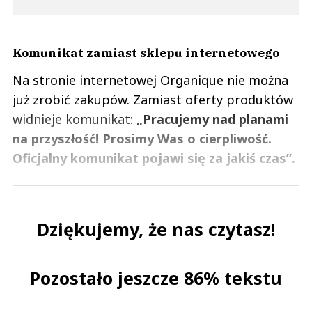
Komunikat zamiast sklepu internetowego
Na stronie internetowej Organique nie można
już zrobić zakupów. Zamiast oferty produktów
widnieje komunikat:
„Pracujemy nad planami
na przyszłość! Prosimy Was o cierpliwość.
Oficjalny komunikat pojawi się za jakiś czas”.
Dziękujemy, że nas czytasz!
Pozostało jeszcze 86% tekstu