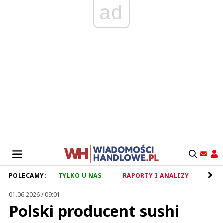
ad
POLECAMY:
TYLKO U NAS
RAPORTY I ANALIZY
RET
01.06.2026 / 09:01
Polski producent sushi