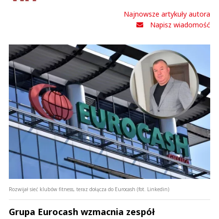
Najnowsze artykuły autora
Napisz wiadomość
Rozwijał sieć klubów fitness, teraz dołącza do Eurocash (fot. Linkedin)
Grupa Eurocash wzmacnia zespół