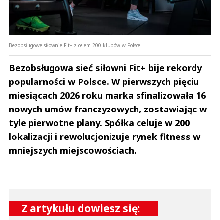
Bezobsługowe siłownie Fit+ z celem 200 klubów w Polsce
Bezobsługowa sieć siłowni Fit+ bije rekordy
popularności w Polsce. W pierwszych pięciu
miesiącach 2026 roku marka sfinalizowała 16
nowych umów franczyzowych, zostawiając w
tyle pierwotne plany. Spółka celuje w 200
lokalizacji i rewolucjonizuje rynek fitness w
mniejszych miejscowościach.
Z artykułu dowiesz się: