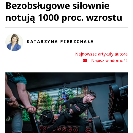
Bezobsługowe siłownie
notują 1000 proc. wzrostu
KATARZYNA PIERZCHAŁA
Najnowsze artykuły autora
Napisz wiadomość