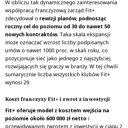
W obliczu tak dynamicznego zainteresowania
współpracą franczyzową zarząd Fit+
zdecydował o
rewizji planów, podnosząc
roczny cel do poziomu od 30 do nawet 50
nowych kontraktów.
Taka skala ekspansji
może oznaczać wzrost liczby podpisanych
umów o nawet 1000 proc. w skali roku, co
pozycjonuje sieć jako jednego z najszybciej
rozwijających się graczy w branży. W tej chwili
sumarycznie liczba wszystkich klubów Fit+
wynosi 29.
Koszt franczyzy Fit+ i zwrot z inwestycji
Fit+ oferuje model z kosztem wejścia na
poziomie około 600 000 zł netto
i
przewidywanym zwrotem z inwestycji w ciągu 2