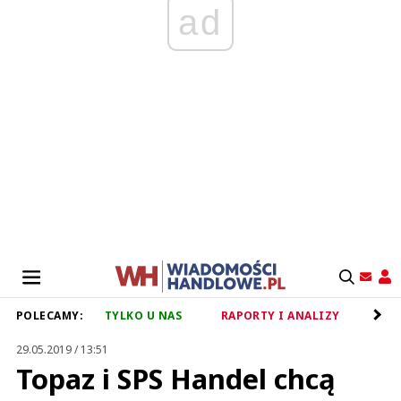
ad
POLECAMY:
TYLKO U NAS
RAPORTY I ANALIZY
RET
29.05.2019 / 13:51
Topaz i SPS Handel chcą