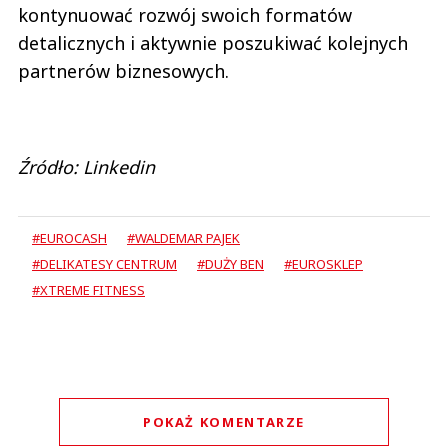
kontynuować rozwój swoich formatów
detalicznych i aktywnie poszukiwać kolejnych
partnerów biznesowych.
Źródło: Linkedin
#EUROCASH
#WALDEMAR PAJEK
#DELIKATESY CENTRUM
#DUŻY BEN
#EUROSKLEP
#XTREME FITNESS
POKAŻ KOMENTARZE