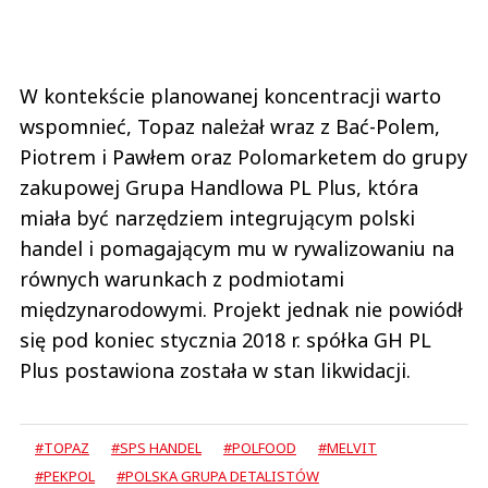
W kontekście planowanej koncentracji warto
wspomnieć, Topaz należał wraz z Bać-Polem,
Piotrem i Pawłem oraz Polomarketem do grupy
zakupowej Grupa Handlowa PL Plus, która
miała być narzędziem integrującym polski
handel i pomagającym mu w rywalizowaniu na
równych warunkach z podmiotami
międzynarodowymi. Projekt jednak nie powiódł
się pod koniec stycznia 2018 r. spółka GH PL
Plus postawiona została w stan likwidacji.
#TOPAZ
#SPS HANDEL
#POLFOOD
#MELVIT
#PEKPOL
#POLSKA GRUPA DETALISTÓW