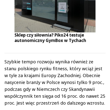
Sklep czy siłownia? Piko24 testuje
autonomiczny GymBox w Tychach
Szybkie tempo rozwoju wynika również ze
stanu polskiego rynku fitness, który wciąż jest
w tyle za krajami Europy Zachodniej. Obecnie
nasycenie branży w Polsce wynosi tylko 9 proc.,
podczas gdy w Niemczech czy Skandynawii
współczynnik ten sięga od 16 proc. do nawet 25
proc. Jest więc przestrzeń do dalszego wzrostu.