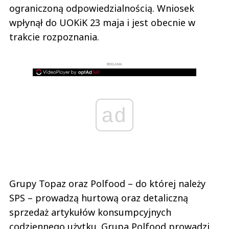
ograniczoną odpowiedzialnością. Wniosek
wpłynął do UOKiK 23 maja i jest obecnie w
trakcie rozpoznania.
REKLAMA
ad
Grupy Topaz oraz Polfood – do której należy
SPS – prowadzą hurtową oraz detaliczną
sprzedaż artykułów konsumpcyjnych
codziennego użytku. Grupa Polfood prowadzi