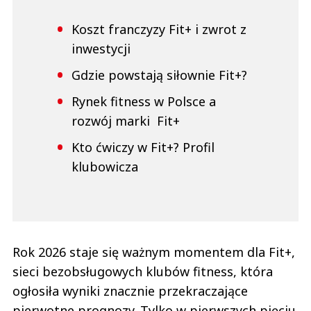
Koszt franczyzy Fit+ i zwrot z
inwestycji
Gdzie powstają siłownie Fit+?
Rynek fitness w Polsce a
rozwój marki Fit+
Kto ćwiczy w Fit+? Profil
klubowicza
Rok 2026 staje się ważnym momentem dla Fit+,
sieci bezobsługowych klubów fitness, która
ogłosiła wyniki znacznie przekraczające
pierwotne prognozy. Tylko w pierwszych pięciu