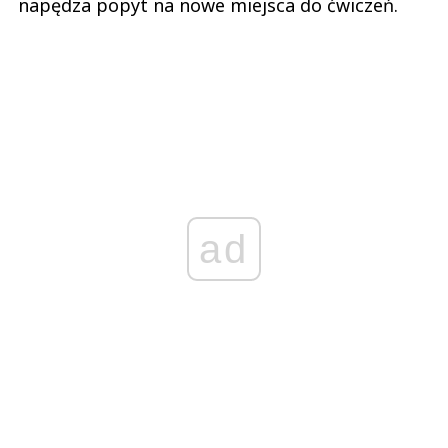
napędza popyt na nowe miejsca do ćwiczeń.
ad