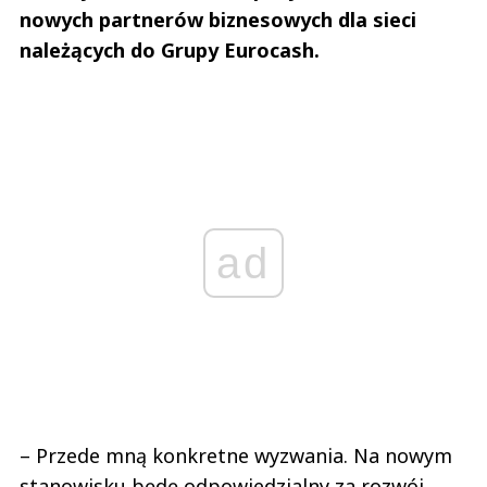
nowych partnerów biznesowych dla sieci
należących do Grupy Eurocash.
ad
– Przede mną konkretne wyzwania. Na nowym
stanowisku będę odpowiedzialny za rozwój