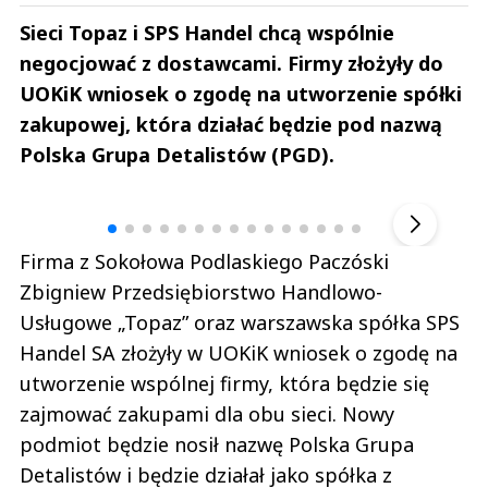
Sieci Topaz i SPS Handel chcą wspólnie
negocjować z dostawcami. Firmy złożyły do
UOKiK wniosek o zgodę na utworzenie spółki
zakupowej, która działać będzie pod nazwą
Polska Grupa Detalistów (PGD).
Andrzej i Marta Sterniccy
Marta i 
▶
Firma z Sokołowa Podlaskiego Paczóski
Zbigniew Przedsiębiorstwo Handlowo-
Usługowe „Topaz” oraz warszawska spółka SPS
Handel SA złożyły w UOKiK wniosek o zgodę na
utworzenie wspólnej firmy, która będzie się
zajmować zakupami dla obu sieci. Nowy
podmiot będzie nosił nazwę Polska Grupa
Detalistów i będzie działał jako spółka z