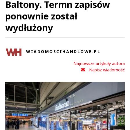
Baltony. Termn zapisów
ponownie został
wydłużony
WIADOMOSCIHANDLOWE.PL
Najnowsze artykuły autora
Napisz wiadomość