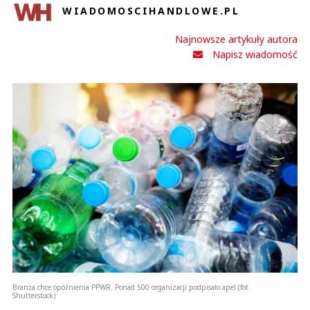
WIADOMOSCIHANDLOWE.PL
Najnowsze artykuły autora
Napisz wiadomość
Branża chce opóźnienia PPWR. Ponad 500 organizacji podpisało apel (fot.
Shutterstock)