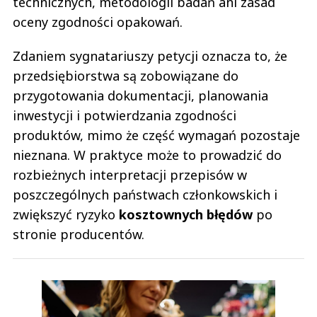
technicznych, metodologii badań ani zasad
oceny zgodności opakowań.
Zdaniem sygnatariuszy petycji oznacza to, że
przedsiębiorstwa są zobowiązane do
przygotowania dokumentacji, planowania
inwestycji i potwierdzania zgodności
produktów, mimo że część wymagań pozostaje
nieznana. W praktyce może to prowadzić do
rozbieżnych interpretacji przepisów w
poszczególnych państwach członkowskich i
zwiększyć ryzyko
kosztownych błędów
po
stronie producentów.