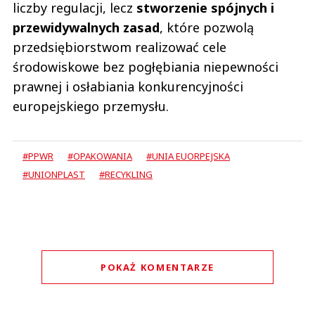
liczby regulacji, lecz
stworzenie spójnych i
przewidywalnych zasad
, które pozwolą
przedsiębiorstwom realizować cele
środowiskowe bez pogłębiania niepewności
prawnej i osłabiania konkurencyjności
europejskiego przemysłu.
#PPWR
#OPAKOWANIA
#UNIA EUORPEJSKA
#UNIONPLAST
#RECYKLING
POKAŻ KOMENTARZE
Komentarze (
0
)