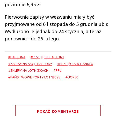
poziomie 6,95 zł.
Pierwotnie zapisy w wezwaniu miały być
przyjmowane od 6 listopada do 5 grudnia ub.r.
Wydłużono je jednak do 24 stycznia, a teraz
ponownie - do 26 lutego.
#BALTONA
#PRZEJĘCIE BALTONY
#ZAPISY NA AKCJE BALTONY
#PRZEJĘCIA W HANDLU
#SKLEPY NA LOTNISKACH
#PPL
#PAŃSTWOWE PORTY LOTNICZE
#UOKIK
POKAŻ KOMENTARZE