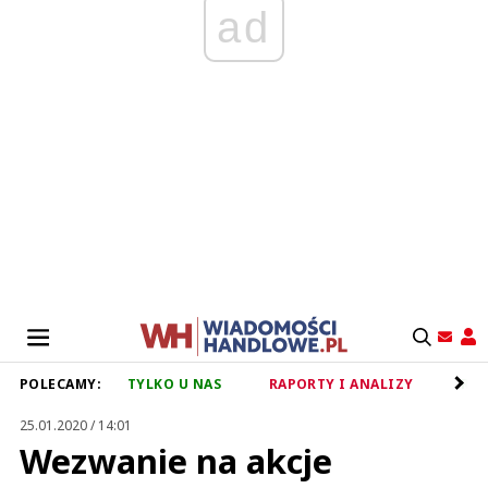
ad
POLECAMY:
TYLKO U NAS
RAPORTY I ANALIZY
RET
25.01.2020 / 14:01
Wezwanie na akcje