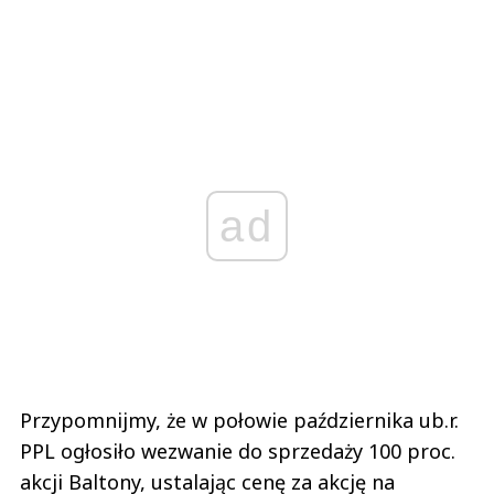
ad
Przypomnijmy, że w połowie października ub.r.
PPL ogłosiło wezwanie do sprzedaży 100 proc.
akcji Baltony, ustalając cenę za akcję na