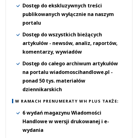
Dostęp do ekskluzywnych treści
publikowanych wyłącznie na naszym
portalu
Dostęp do wszystkich bieżących
artykułów - newsów, analiz, raportów,
komentarzy, wywiadów
Dostęp do całego archiwum artykułów
na portalu wiadomoscihandlowe.pl -
ponad 50 tys. materiałów
dziennikarskich
W RAMACH PRENUMERATY WH PLUS TAKŻE:
6 wydań magazynu Wiadomości
Handlowe w wersji drukowanej i e-
wydania