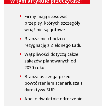
W tym artykule przeczytasz:
Firmy mają stosować
przepisy, których szczegóły
wciąż nie są gotowe
Branża: nie chodzi o
rezygnację z Zielonego Ładu
Wątpliwości dotyczą także
zakazów planowanych od
2030 roku
Branża ostrzega przed
powtórzeniem scenariusza z
dyrektywy SUP
Apel o dwuletnie odroczenie