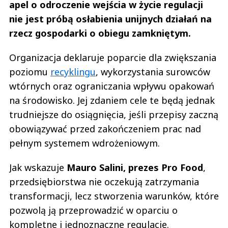
apel o odroczenie wejścia w życie regulacji
nie jest próbą osłabienia unijnych działań na
rzecz gospodarki o obiegu zamkniętym.
Organizacja deklaruje poparcie dla zwiększania
poziomu
recyklingu
, wykorzystania surowców
wtórnych oraz ograniczania wpływu opakowań
na środowisko. Jej zdaniem cele te będą jednak
trudniejsze do osiągnięcia, jeśli przepisy zaczną
obowiązywać przed zakończeniem prac nad
pełnym systemem wdrożeniowym.
Jak wskazuje
Mauro Salini, prezes Pro Food
,
przedsiębiorstwa nie oczekują zatrzymania
transformacji, lecz stworzenia warunków, które
pozwolą ją przeprowadzić w oparciu o
kompletne i jednoznaczne regulacje.