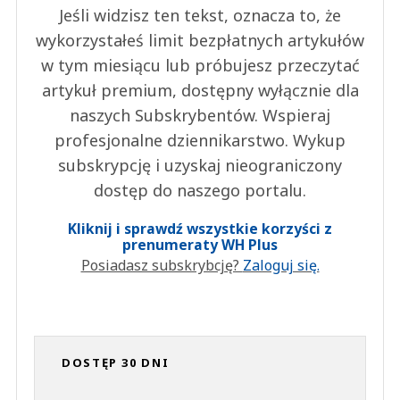
Jeśli widzisz ten tekst, oznacza to, że
wykorzystałeś limit bezpłatnych artykułów
w tym miesiącu lub próbujesz przeczytać
artykuł premium, dostępny wyłącznie dla
naszych Subskrybentów. Wspieraj
profesjonalne dziennikarstwo. Wykup
subskrypcję i uzyskaj nieograniczony
dostęp do naszego portalu.
Kliknij i sprawdź wszystkie korzyści z
prenumeraty WH Plus
Posiadasz subskrybcję?
Zaloguj się.
DOSTĘP 30 DNI