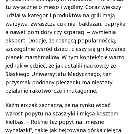
tu wyłącznie o mięso i wędliny. Coraz większy
udział w kategorii produktów na grill mają
warzywa, zwłaszcza cukinia, bakłażan, papryka,
a nawet pomidory czy szparagi – wymienia
ekspert. Dodaje, że rosnącą popularnością,
szczególnie wśród dzieci, cieszy się grillowanie
pianek marshmallow. W tym kontekście warto
jednak wiedzieć, że jak ustalili naukowcy ze
Śląskiego Uniwersytetu Medycznego, ten
przysmak poddany pieczeniu ma niestety
działanie rakotwórcze i mutagenne.
Kaźmierczak zaznacza, że na rynku widać
wzrost popytu na szaszłyki i mięsa kosztem
kiełbas. – Rośnie też popyt na „mięsne
wynalazki”, takie jak bejcowana górka cielęca.