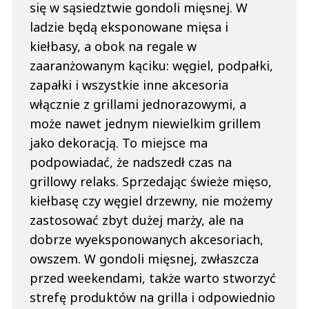
się w sąsiedztwie gondoli mięsnej. W
ladzie będą eksponowane mięsa i
kiełbasy, a obok na regale w
zaaranżowanym kąciku: węgiel, podpałki,
zapałki i wszystkie inne akcesoria
włącznie z grillami jednorazowymi, a
może nawet jednym niewielkim grillem
jako dekoracją. To miejsce ma
podpowiadać, że nadszedł czas na
grillowy relaks. Sprzedając świeże mięso,
kiełbasę czy węgiel drzewny, nie możemy
zastosować zbyt dużej marży, ale na
dobrze wyeksponowanych akcesoriach,
owszem. W gondoli mięsnej, zwłaszcza
przed weekendami, także warto stworzyć
strefę produktów na grilla i odpowiednio