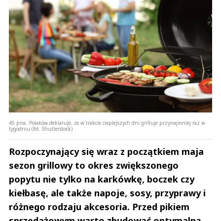
45 proc. Polaków deklaruje, że w trakcie cieplejszych dni grilluje przynajmniej raz w
tygodniu (fot. Shutterstock)
Rozpoczynający się wraz z początkiem maja
sezon grillowy to okres zwiększonego
popytu nie tylko na karkówkę, boczek czy
kiełbasę, ale także napoje, sosy, przyprawy i
różnego rodzaju akcesoria. Przed pikiem
sprzedażowym warto zbudować optymalną