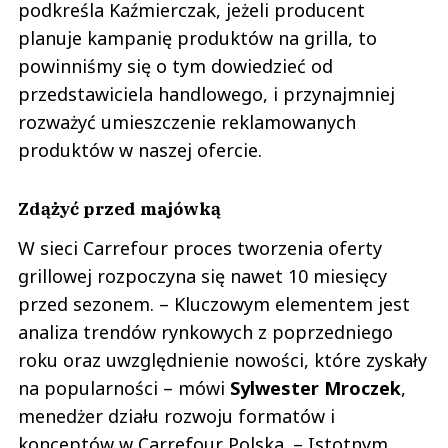
podkreśla Kaźmierczak, jeżeli producent
planuje kampanię produktów na grilla, to
powinniśmy się o tym dowiedzieć od
przedstawiciela handlowego, i przynajmniej
rozważyć umieszczenie reklamowanych
produktów w naszej ofercie.
Zdążyć przed majówką
W sieci Carrefour proces tworzenia oferty
grillowej rozpoczyna się nawet 10 miesięcy
przed sezonem. – Kluczowym elementem jest
analiza trendów rynkowych z poprzedniego
roku oraz uwzględnienie nowości, które zyskały
na popularności – mówi
Sylwester Mroczek
,
menedżer działu rozwoju formatów i
konceptów w Carrefour Polska. – Istotnym