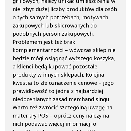
grillowych, należy unikać umieszczenia w
niej zbyt dużej liczby produktów dla osób
o tych samych potrzebach, motywach
zakupowych lub skierowanych do
podobnych person zakupowych.
Problemem jest też brak
komplementarności – wówczas sklep nie
będzie mógł osiągnąć wyższego koszyka,
a klienci będą kupować pozostałe
produkty w innych sklepach. Kolejna
kwestia to złe oznaczenie cenowe – jego
prawidłowość to jedna z najbardziej
niedocenianych zasad merchandisingu.
Warto też zwrócić szczególną uwagę na
materiały POS – oprócz ceny należy na
nich podawać więcej informacji o