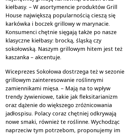
kiełbasy. – W asortymencie produktów Grill
House największą popularnością cieszą się
karkówka i boczek grillowy w marynacie.
Konsumenci chętnie sięgają także po nasze
klasyczne kiełbasy: brocką, śląską czy
sokołowską. Naszym grillowym hitem jest też
kaszanka – akcentuje.
Wiceprezes Sokołowa dostrzega też w sezonie
grillowym zainteresowanie roślinnymi
zamiennikami mięsa. – Mają na to wpływ
trendy żywieniowe, takie jak fleksitarianizm
oraz dążenie do większego zróżnicowania
jadłospisu. Polacy coraz chętniej odkrywają
nowe smaki, również te roślinne. Wychodząc
naprzeciw tym potrzebom, proponujemy im