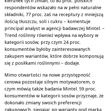
kierunek tych zmian, to 80 proc. polskich
respondentów wskazało na w pełni naturalne
składniki, 77 proc. zaś na receptury z mniejszą
ilością tłuszczu, soli i cukru – komentuje
principal analyst w agencji badawczej Mintel. –
Trend roślinny również wpływa na wybory w
kategorii sosów, przy czym 24 proc.
konsumentów byłoby zainteresowanych
zakupem wariantów, które dobrze komponują
się z posiłkami roślinnymi – dodaje.
Mimo otwartości na nowe przystępność
cenowa pozostaje silnym motywatorem, o
czym mówią także badania Mintel. 59 proc.
konsumentów w kategorii sosów przyznaje, że
dokonało zmiany swoich preferencji
zakupowych, sięgając po warianty pod marką