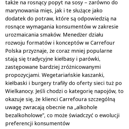
także na rosnący popyt na sosy – zarówno do
marynowania mięs, jak i te służące jako
dodatek do potraw, które są odpowiedzią na
rosnące wymagania konsumentów w zakresie
urozmaicania smaków. Menedżer działu
rozwoju formatów i konceptów w Carrefour
Polska przyznaje, że coraz mniej popularne
stają się tradycyjne kiełbasy i parówki,
zastępowane bardziej zróżnicowanymi
propozycjami. Wegetariańskie kaszanki,
kiełbaski i burgery trafiły do oferty sieci tuż po
Wielkanocy. Jeśli chodzi o kategorię napojów, to
okazuje się, że klienci Carrefoura szczególną
uwagę zwracają obecnie na „alkohole
bezalkoholowe”, co może świadczyć o ewolucji
preferencji konsumentów