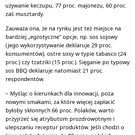
używanie keczupu, 77 proc. majonezu, 60 proc.
zaś musztardy.
Zauważa ona, że na rynku jest też miejsce na
bardziej „egzotyczne” opcje, np. sos sojowy
(jego wykorzystywanie deklaruje 29 proc.
konsumentów), ostre sosy w typie tabasco (24
proc.) czy tzatziki (15 proc.). Sięganie po typowy
sos BBQ deklaruje natomiast 21 proc.
respondentów.
– Myśląc o kierunkach dla innowacji, poza
nowymi smakami, za które więcej zapłacić
byłoby skłonnych 66 proc. Polaków, warto
przyjrzeć się atrybutom prozdrowotnym i
ulepszaniu receptur produktów. Jeśli chodzi o