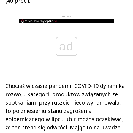
(40 proc.).
REKLAMA
ad
Chociaż w czasie pandemii COVID-19 dynamika
rozwoju kategorii produktów związanych ze
spotkaniami przy ruszcie nieco wyhamowała,
to po zniesieniu stanu zagrożenia
epidemicznego w lipcu ub.r. można oczekiwać,
że ten trend się odwróci. Mając to na uwadze,