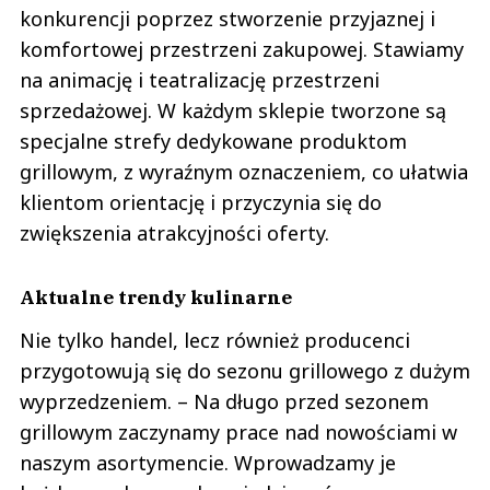
konkurencji poprzez stworzenie przyjaznej i
komfortowej przestrzeni zakupowej. Stawiamy
na animację i teatralizację przestrzeni
sprzedażowej. W każdym sklepie tworzone są
specjalne strefy dedykowane produktom
grillowym, z wyraźnym oznaczeniem, co ułatwia
klientom orientację i przyczynia się do
zwiększenia atrakcyjności oferty.
Aktualne trendy kulinarne
Nie tylko handel, lecz również producenci
przygotowują się do sezonu grillowego z dużym
wyprzedzeniem. – Na długo przed sezonem
grillowym zaczynamy prace nad nowościami w
naszym asortymencie. Wprowadzamy je