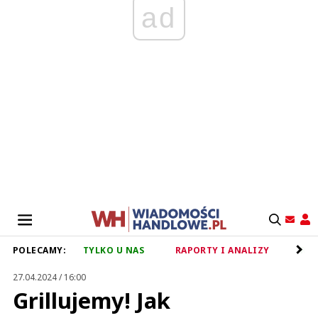
ad
POLECAMY:
TYLKO U NAS
RAPORTY I ANALIZY
RET
27.04.2024 / 16:00
Grillujemy! Jak