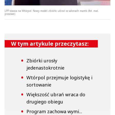
LPP stawia na Wtórpol. Nowy model zbiórki ubrań w salonach marek (fot. mat.
prasowe)
W tym artykule przeczytasz:
Zbiórki urosły
jedenastokrotnie
Wtórpol przejmuje logistykę i
sortowanie
Większość ubrań wraca do
drugiego obiegu
Program zachowa wymi...