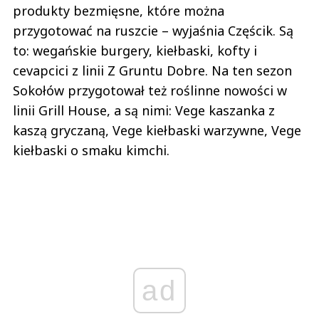
produkty bezmięsne, które można
przygotować na ruszcie – wyjaśnia Częścik. Są
to: wegańskie burgery, kiełbaski, kofty i
cevapcici z linii Z Gruntu Dobre. Na ten sezon
Sokołów przygotował też roślinne nowości w
linii Grill House, a są nimi: Vege kaszanka z
kaszą gryczaną, Vege kiełbaski warzywne, Vege
kiełbaski o smaku kimchi.
ad