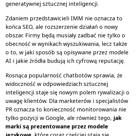
generatywnej sztucznej inteligencji.
Zdaniem przedstawicieli IMM nie oznacza to
końca SEO, ale rozszerzenie działań o nowy
obszar. Firmy będą musiały zadbać nie tylko o
obecność w wynikach wyszukiwania, lecz także
o to, w jaki sposób są opisywane przez modele
AI i jakie źródła budują ich cyfrową reputację.
Rosnąca popularność chatbotów sprawia, że
widoczność w odpowiedziach sztucznej
inteligencji staje się nowym polem rywalizacji o
uwagę klientów. Dla marketerów i specjalistów
PR oznacza to konieczność monitorowania nie
tylko pozycji w Google, ale również tego,
jak
marki są prezentowane przez modele
językowe
, które coraz częściej stają się