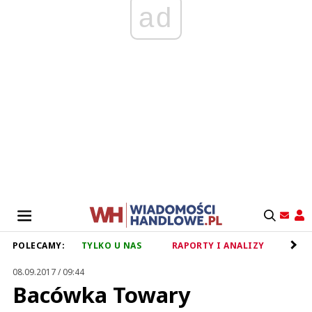
ad
POLECAMY:
TYLKO U NAS
RAPORTY I ANALIZY
RET
08.09.2017 / 09:44
Bacówka Towary