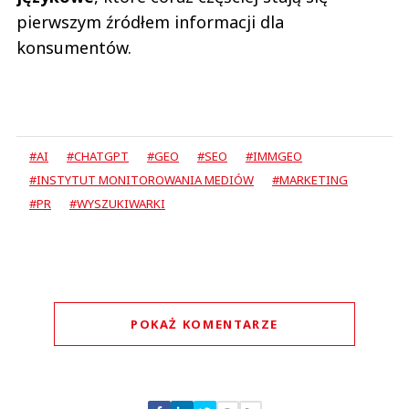
pierwszym źródłem informacji dla
konsumentów.
#AI
#CHATGPT
#GEO
#SEO
#IMMGEO
#INSTYTUT MONITOROWANIA MEDIÓW
#MARKETING
#PR
#WYSZUKIWARKI
POKAŻ KOMENTARZE
Komentarze (
0
)