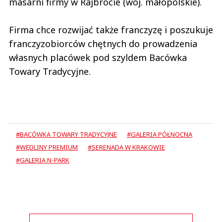
masarni firmy w Rajbrocie (woj. małopolskie).
Firma chce rozwijać także franczyzę i poszukuje
franczyzobiorców chętnych do prowadzenia
własnych placówek pod szyldem Bacówka
Towary Tradycyjne.
#BACÓWKA TOWARY TRADYCYJNE
#GALERIA PÓŁNOCNA
#WĘDLINY PREMIUM
#SERENADA W KRAKOWIE
#GALERIA N-PARK