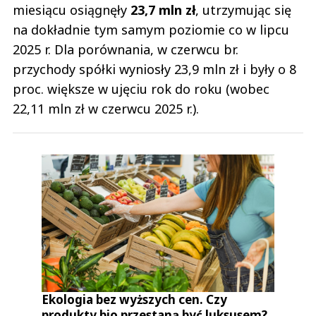
miesiącu osiągnęły
23,7 mln zł
, utrzymując się
na dokładnie tym samym poziomie co w lipcu
2025 r. Dla porównania, w czerwcu br.
przychody spółki wyniosły 23,9 mln zł i były o 8
proc. większe w ujęciu rok do roku (wobec
22,11 mln zł w czerwcu 2025 r.).
Ekologia bez wyższych cen. Czy
produkty bio przestaną być luksusem?