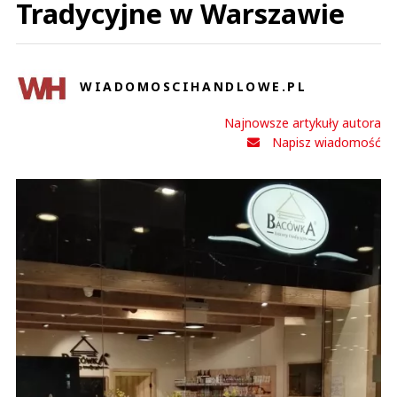
Tradycyjne w Warszawie
WIADOMOSCIHANDLOWE.PL
Najnowsze artykuły autora
Napisz wiadomość