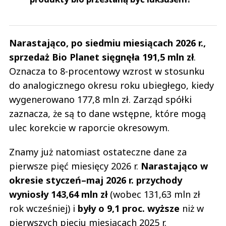
Narastająco, po siedmiu miesiącach 2026 r.,
sprzedaż Bio Planet sięgnęła 191,5 mln zł
.
Oznacza to 8-procentowy wzrost w stosunku
do analogicznego okresu roku ubiegłego, kiedy
wygenerowano 177,8 mln zł. Zarząd spółki
zaznacza, że są to dane wstępne, które mogą
ulec korekcie w raporcie okresowym.
Znamy już natomiast ostateczne dane za
pierwsze pięć miesięcy 2026 r.
Narastająco w
okresie styczeń–maj 2026 r. przychody
wyniosły 143,64 mln zł
(wobec 131,63 mln zł
rok wcześniej) i
były o 9,1 proc. wyższe
niż w
pierwszych pięciu miesiącach 2025 r.