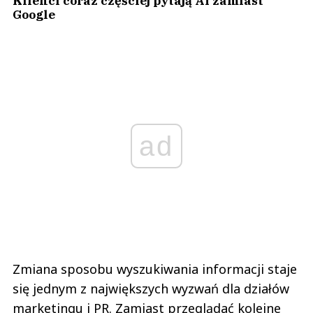
Klienci coraz częściej pytają AI zamiast
Google
ad
Zmiana sposobu wyszukiwania informacji staje
się jednym z największych wyzwań dla działów
marketingu i PR. Zamiast przeglądać kolejne