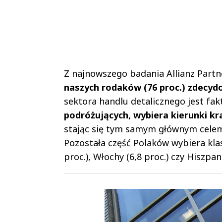
Z najnowszego badania Allianz Partn
naszych rodaków (76 proc.) zdecyd
sektora handlu detalicznego jest fa
podróżujących, wybiera kierunki k
stając się tym samym głównym celem 
Pozostała część Polaków wybiera klas
proc.), Włochy (6,8 proc.) czy Hiszpani