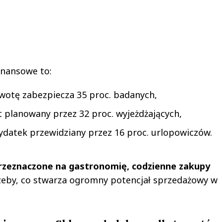
inansowe to:
 kwotę zabezpiecza 35 proc. badanych,
et planowany przez 32 proc. wyjeżdżających,
wydatek przewidziany przez 16 proc. urlopowiczów.
przeznaczone na gastronomię, codzienne zakupy
rzeby, co stwarza ogromny potencjał sprzedażowy w