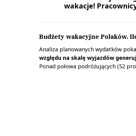
wakacje! Pracownic
Budżety wakacyjne Polaków. I
Analiza planowanych wydatków poka
względu na skalę wyjazdów generują
Ponad połowa podróżujących (52 proc.