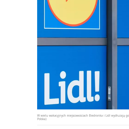
W wielu wakacyjnych miejscowościach Biedronka i Lidl wydłużają g
Polska)