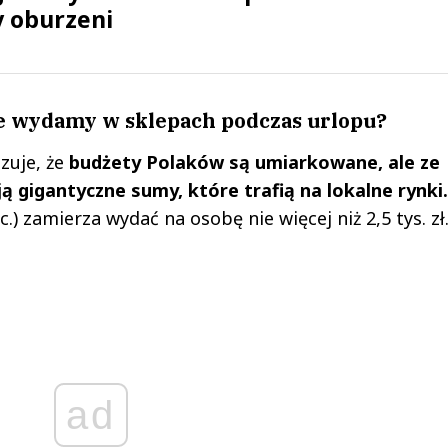
y oburzeni
le wydamy w sklepach podczas urlopu?
zuje, że
budżety Polaków są umiarkowane, ale ze
 gigantyczne sumy, które trafią na lokalne rynki.
) zamierza wydać na osobę nie więcej niż 2,5 tys. zł
ad