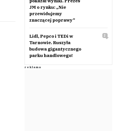
pokazał wyniki. Prezes
JM o rynku: „Nie
przewidujemy
znaczącej poprawy”
Lidl, Pepco i TEDi w
2
Tarnowie. Ruszyła
budowa gigantycznego
parku handlowego!
.