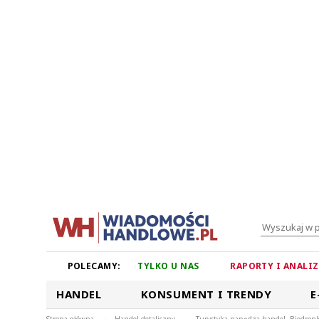
POLECAMY:
TYLKO U NAS
RAPORTY I ANALI
HANDEL
KONSUMENT I TRENDY
E