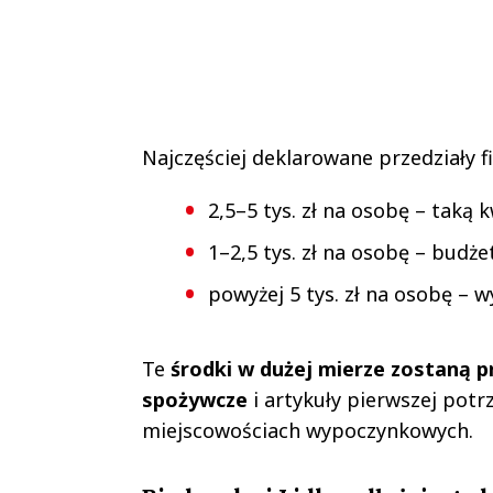
Najczęściej deklarowane przedziały f
2,5–5 tys. zł na osobę – taką
1–2,5 tys. zł na osobę – budż
powyżej 5 tys. zł na osobę – 
Te
środki w dużej mierze zostaną 
spożywcze
i artykuły pierwszej pot
miejscowościach wypoczynkowych.