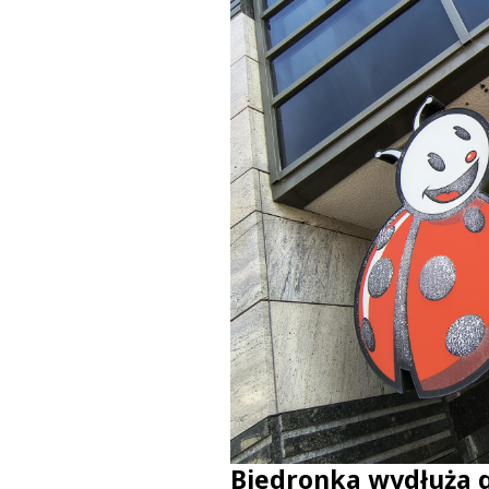
Biedronka wydłuża 