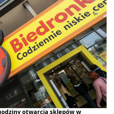
godziny otwarcia sklepów w