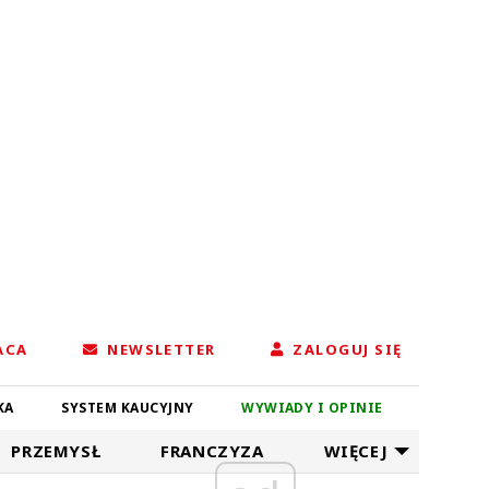
ACA
NEWSLETTER
ZALOGUJ SIĘ
KA
SYSTEM KAUCYJNY
WYWIADY I OPINIE
PRZEMYSŁ
FRANCZYZA
WIĘCEJ