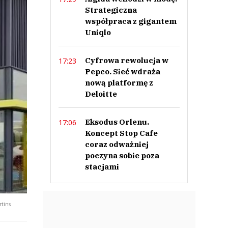
Strategiczna
współpraca z gigantem
Uniqlo
Cyfrowa rewolucja w
17:23
Pepco. Sieć wdraża
nową platformę z
Deloitte
Eksodus Orlenu.
17:06
Koncept Stop Cafe
coraz odważniej
poczyna sobie poza
stacjami
rtins