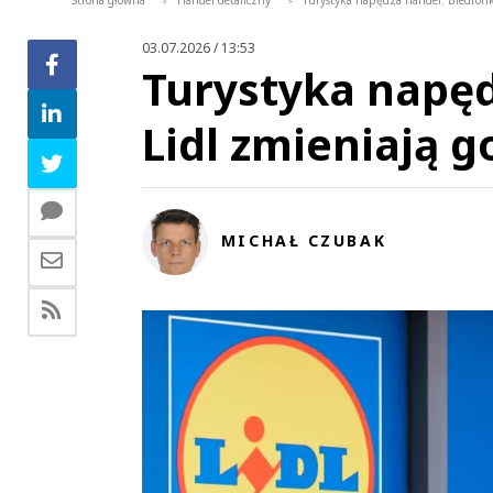
Strona główna
Handel detaliczny
Turystyka napędza handel. Biedronka
>
>
03.07.2026 / 13:53
Turystyka napęd
Lidl zmieniają g
MICHAŁ CZUBAK