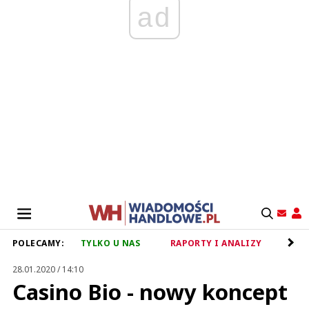
ad
POLECAMY:
TYLKO U NAS
RAPORTY I ANALIZY
RET
28.01.2020 / 14:10
Casino Bio - nowy koncept