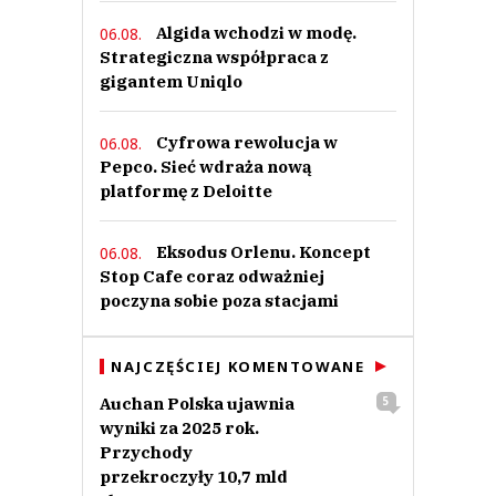
Algida wchodzi w modę.
06.08.
Strategiczna współpraca z
gigantem Uniqlo
Cyfrowa rewolucja w
06.08.
Pepco. Sieć wdraża nową
platformę z Deloitte
Eksodus Orlenu. Koncept
06.08.
Stop Cafe coraz odważniej
poczyna sobie poza stacjami
NAJCZĘŚCIEJ KOMENTOWANE
Auchan Polska ujawnia
5
wyniki za 2025 rok.
Przychody
przekroczyły 10,7 mld