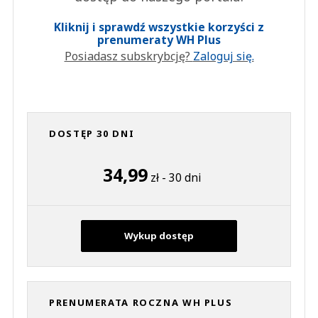
Kliknij i sprawdź wszystkie korzyści z
prenumeraty WH Plus
Posiadasz subskrybcję?
Zaloguj się.
DOSTĘP 30 DNI
34,99
zł - 30 dni
Wykup dostęp
PRENUMERATA ROCZNA WH PLUS