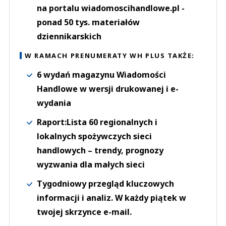
na portalu wiadomoscihandlowe.pl -
ponad 50 tys. materiałów
dziennikarskich
W RAMACH PRENUMERATY WH PLUS TAKŻE:
6 wydań magazynu Wiadomości
Handlowe w wersji drukowanej i e-
wydania
Raport:Lista 60 regionalnych i
lokalnych spożywczych sieci
handlowych – trendy, prognozy
wyzwania dla małych sieci
Tygodniowy przegląd kluczowych
informacji i analiz. W każdy piątek w
twojej skrzynce e-mail.