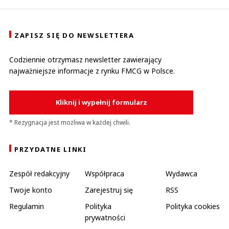
ZAPISZ SIĘ DO NEWSLETTERA
Codziennie otrzymasz newsletter zawierający
najważniejsze informacje z rynku FMCG w Polsce.
Kliknij i wypełnij formularz
* Rezygnacja jest możliwa w każdej chwili.
PRZYDATNE LINKI
Zespół redakcyjny
Współpraca
Wydawca
Twoje konto
Zarejestruj się
RSS
Regulamin
Polityka
Polityka cookies
prywatności