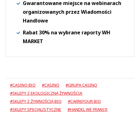
Gwarantowane miejsce na webinarach
organizowanych przez Wiadomości
Handlowe
Rabat 30% na wybrane raporty WH
MARKET
#CASINO BIO
#CASINO
#GRUPA CASINO
#SKLEPY Z EKOLOGICZNĄ ŻYWNOŚCIĄ
#SKLEPY Z ŻYWNOŚCIĄ BIO
#CARREFOUR BIO
#SKLEPY SPECJALISTYCZNE
#HANDEL WE FRANCJI