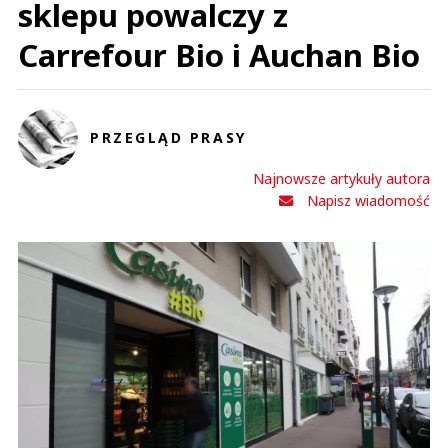
sklepu powalczy z
Carrefour Bio i Auchan Bio
PRZEGLĄD PRASY
Najnowsze artykuły autora
Napisz wiadomość