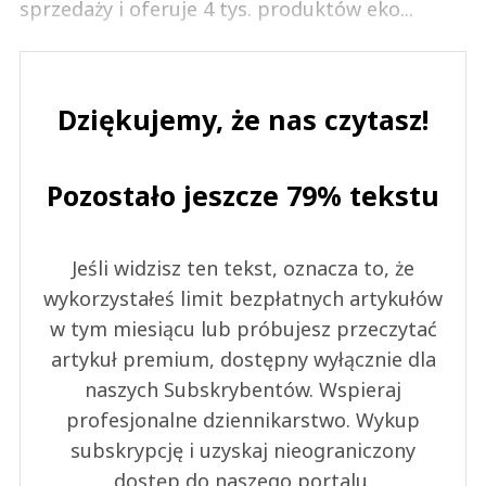
sprzedaży i oferuje 4 tys. produktów eko...
Dziękujemy, że nas czytasz!
Pozostało jeszcze 79% tekstu
Jeśli widzisz ten tekst, oznacza to, że
wykorzystałeś limit bezpłatnych artykułów
w tym miesiącu lub próbujesz przeczytać
artykuł premium, dostępny wyłącznie dla
naszych Subskrybentów. Wspieraj
profesjonalne dziennikarstwo. Wykup
subskrypcję i uzyskaj nieograniczony
dostęp do naszego portalu.