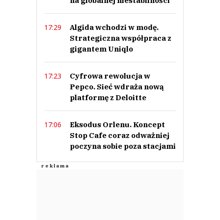
na globalnej niestabilności
Algida wchodzi w modę.
17:29
Strategiczna współpraca z
gigantem Uniqlo
Cyfrowa rewolucja w
17:23
Pepco. Sieć wdraża nową
platformę z Deloitte
Eksodus Orlenu. Koncept
17:06
Stop Cafe coraz odważniej
poczyna sobie poza stacjami