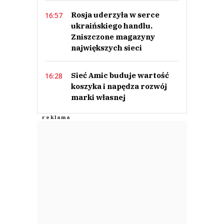
Rosja uderzyła w serce
16:57
ukraińskiego handlu.
Zniszczone magazyny
największych sieci
Sieć Amic buduje wartość
16:28
koszyka i napędza rozwój
marki własnej