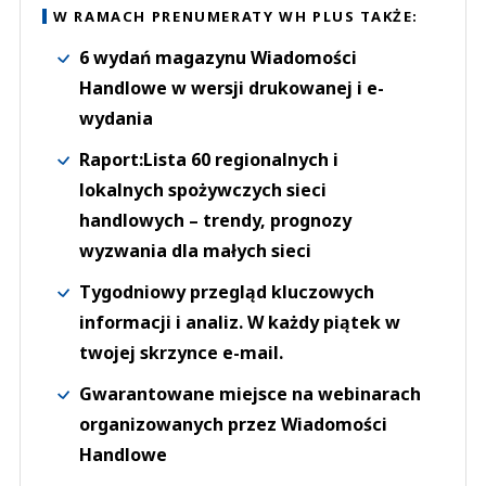
W RAMACH PRENUMERATY WH PLUS TAKŻE:
6 wydań magazynu Wiadomości
Handlowe w wersji drukowanej i e-
wydania
Raport:Lista 60 regionalnych i
lokalnych spożywczych sieci
handlowych – trendy, prognozy
wyzwania dla małych sieci
Tygodniowy przegląd kluczowych
informacji i analiz. W każdy piątek w
twojej skrzynce e-mail.
Gwarantowane miejsce na webinarach
organizowanych przez Wiadomości
Handlowe