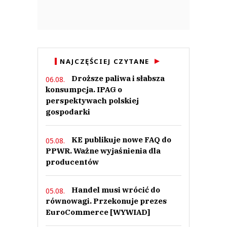
NAJCZĘŚCIEJ CZYTANE
Droższe paliwa i słabsza
06.08.
konsumpcja. IPAG o
perspektywach polskiej
gospodarki
KE publikuje nowe FAQ do
05.08.
PPWR. Ważne wyjaśnienia dla
producentów
Handel musi wrócić do
05.08.
równowagi. Przekonuje prezes
EuroCommerce [WYWIAD]