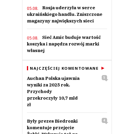
Rosja uderzyła w serce
05.08.
ukraińskiego handlu. Zniszczone
magazyny największych sieci
Sieć Amic buduje wartość
05.08.
koszyka i napędza rozwój marki
własnej
NAJCZĘŚCIEJ KOMENTOWANE
Auchan Polska ujawnia
5
wyniki za 2025 rok.
Przychody
przekroczyły 10,7 mld
zł
Były prezes Biedronki
4
komentuje przejęcie