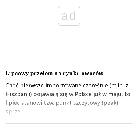
ad
Lipcowy przełom na rynku owoców
Choć pierwsze importowane czereśnie (m.in. z
Hiszpanii) pojawiają się w Polsce już w maju, to
lipiec stanowi tzw. punkt szczytowy (peak)
sprze...