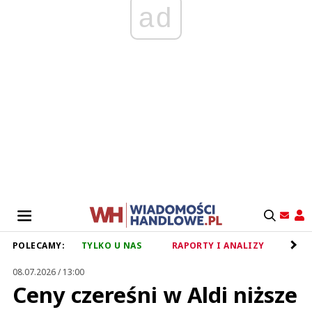
ad
POLECAMY:
TYLKO U NAS
RAPORTY I ANALIZY
RET
08.07.2026 / 13:00
Ceny czereśni w Aldi niższe