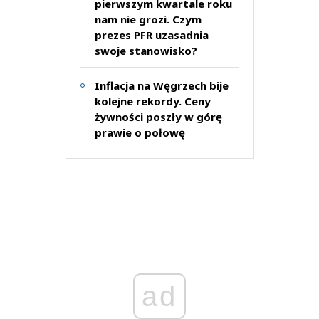
pierwszym kwartale roku
nam nie grozi. Czym
prezes PFR uzasadnia
swoje stanowisko?
Inflacja na Węgrzech bije
kolejne rekordy. Ceny
żywności poszły w górę
prawie o połowę
ad