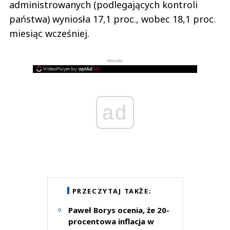
administrowanych (podlegających kontroli
państwa) wyniosła 17,1 proc., wobec 18,1 proc.
miesiąc wcześniej.
REKLAMA
ad
PRZECZYTAJ TAKŻE:
Paweł Borys ocenia, że 20-
procentowa inflacja w