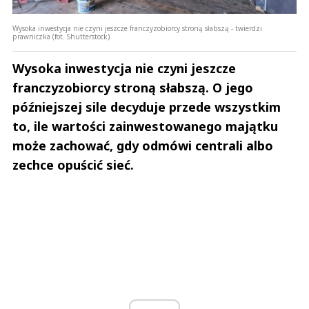
Wysoka inwestycja nie czyni jeszcze franczyzobiorcy stroną słabszą - twierdzi
prawniczka (fot. Shutterstock)
Wysoka inwestycja nie czyni jeszcze
franczyzobiorcy stroną słabszą. O jego
późniejszej sile decyduje przede wszystkim
to, ile wartości zainwestowanego majątku
może zachować, gdy odmówi centrali albo
zechce opuścić sieć.