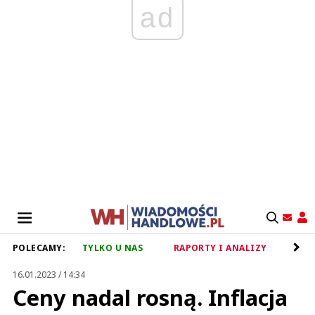
ad
POLECAMY:
TYLKO U NAS
RAPORTY I ANALIZY
RET
16.01.2023 / 14:34
Ceny nadal rosną. Inflacja