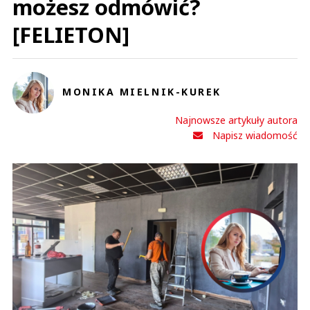
możesz odmówić?
[FELIETON]
MONIKA MIELNIK-KUREK
Najnowsze artykuły autora
Napisz wiadomość