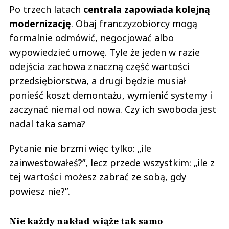
Po trzech latach
centrala zapowiada kolejną
modernizację
. Obaj franczyzobiorcy mogą
formalnie odmówić, negocjować albo
wypowiedzieć umowę. Tyle że jeden w razie
odejścia zachowa znaczną część wartości
przedsiębiorstwa, a drugi będzie musiał
ponieść koszt demontażu, wymienić systemy i
zaczynać niemal od nowa. Czy ich swoboda jest
nadal taka sama?
Pytanie nie brzmi więc tylko: „ile
zainwestowałeś?”, lecz przede wszystkim: „ile z
tej wartości możesz zabrać ze sobą, gdy
powiesz nie?”.
Nie każdy nakład wiąże tak samo