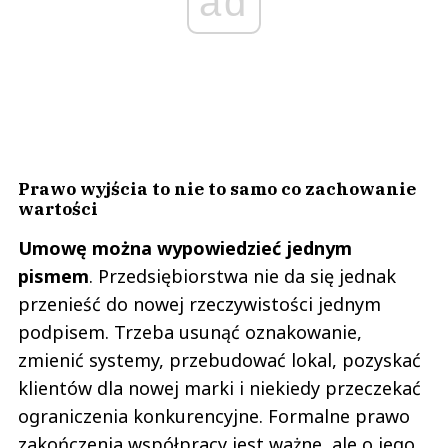
ad
Prawo wyjścia to nie to samo co zachowanie
wartości
Umowę można wypowiedzieć jednym
pismem
. Przedsiębiorstwa nie da się jednak
przenieść do nowej rzeczywistości jednym
podpisem. Trzeba usunąć oznakowanie,
zmienić systemy, przebudować lokal, pozyskać
klientów dla nowej marki i niekiedy przeczekać
ograniczenia konkurencyjne. Formalne prawo
zakończenia współpracy jest ważne, ale o jego