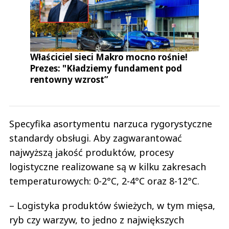
Właściciel sieci Makro mocno rośnie!
Prezes: "Kładziemy fundament pod
rentowny wzrost”
Specyfika asortymentu narzuca rygorystyczne
standardy obsługi. Aby zagwarantować
najwyższą jakość produktów, procesy
logistyczne realizowane są w kilku zakresach
temperaturowych: 0-2°C, 2-4°C oraz 8-12°C.
– Logistyka produktów świeżych, w tym mięsa,
ryb czy warzyw, to jedno z największych