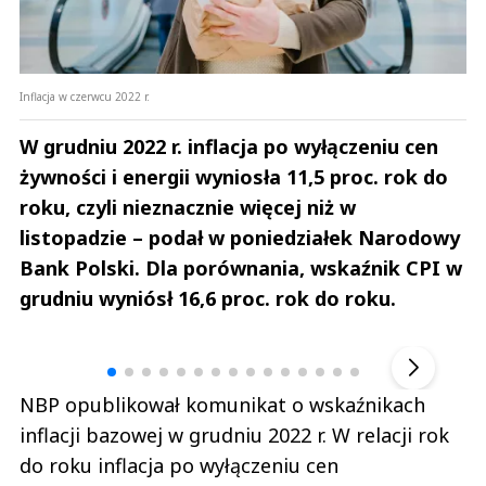
Inflacja w czerwcu 2022 r.
W grudniu 2022 r. inflacja po wyłączeniu cen
żywności i energii wyniosła 11,5 proc. rok do
roku, czyli nieznacznie więcej niż w
listopadzie – podał w poniedziałek Narodowy
Bank Polski. Dla porównania, wskaźnik CPI w
grudniu wyniósł 16,6 proc. rok do roku.
Andrzej i Marta Sterniccy
Marta i 
▶
NBP opublikował komunikat o wskaźnikach
inflacji bazowej w grudniu 2022 r. W relacji rok
do roku inflacja po wyłączeniu cen