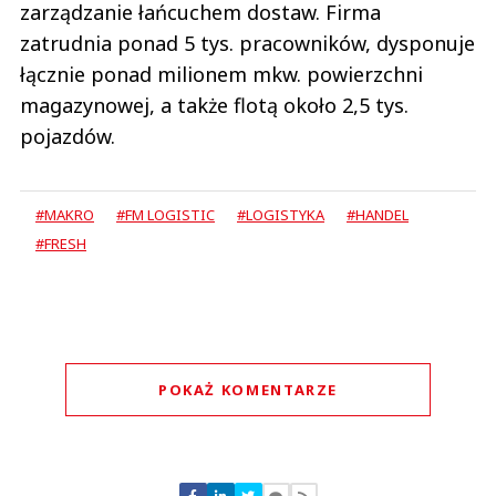
zarządzanie łańcuchem dostaw. Firma
zatrudnia ponad 5 tys. pracowników, dysponuje
łącznie ponad milionem mkw. powierzchni
magazynowej, a także flotą około 2,5 tys.
pojazdów.
#MAKRO
#FM LOGISTIC
#LOGISTYKA
#HANDEL
#FRESH
POKAŻ KOMENTARZE
Komentarze (
0
)
Nie znaleziono komentarzy