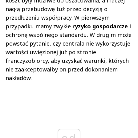
koszt były możliwe do oszacowania, a inaczej
nagłą przebudowę tuż przed decyzją o
przedłużeniu współpracy. W pierwszym
przypadku mamy zwykłe
ryzyko gospodarcze
i
ochronę wspólnego standardu. W drugim może
powstać pytanie, czy centrala nie wykorzystuje
wartości uwięzionej już po stronie
franczyzobiorcy, aby uzyskać warunki, których
nie zaakceptowałby on przed dokonaniem
nakładów.