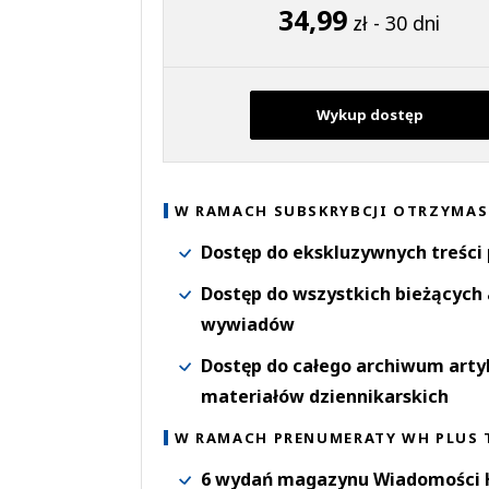
34,99
zł - 30 dni
Wykup dostęp
W RAMACH SUBSKRYBCJI OTRZYMAS
Dostęp do ekskluzywnych treści
Dostęp do wszystkich bieżących 
wywiadów
Dostęp do całego archiwum arty
materiałów dziennikarskich
W RAMACH PRENUMERATY WH PLUS 
6 wydań magazynu Wiadomości H