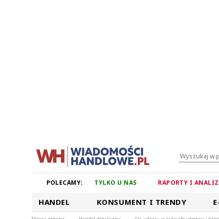
POLECAMY:
TYLKO U NAS
RAPORTY I ANALI
HANDEL
KONSUMENT I TRENDY
E