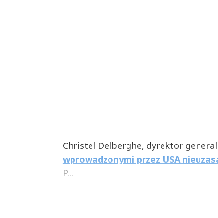
Christel Delberghe, dyrektor genera
wprowadzonymi przez USA nieuzasad
P...