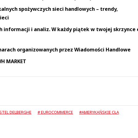
okalnych spożywczych sieci handlowych – trendy,
ieci
informacji i analiz. W każdy piątek w twojej skrzynce 
narach organizowanych przez Wiadomości Handlowe
 WH MARKET
STEL DELBERGHE
# EUROCOMMERCE
#AMERYKAŃSKIE CŁA