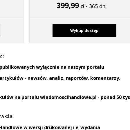
399,99
zł - 365 dni
Wykup dostęp
Z:
 publikowanych wyłącznie na naszym portalu
artykułów - newsów, analiz, raportów, komentarzy,
kułów na portalu wiadomoscihandlowe.pl - ponad 50 tys
TAKŻE:
andlowe w wersji drukowanej i e-wydania