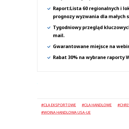
Raport:Lista 60 regionalnych i l
prognozy wyzwania dla małych s
Tygodniowy przegląd kluczowych 
mail.
Gwarantowane miejsce na webi
Rabat 30% na wybrane raporty
#CŁA EKSPORTOWE
#CŁA HANDLOWE
#CHRI
#WOJNA HANDLOWA USA-UE