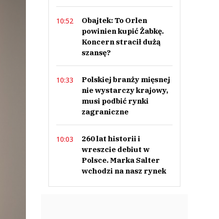
Obajtek: To Orlen
10:52
powinien kupić Żabkę.
Koncern stracił dużą
szansę?
Polskiej branży mięsnej
10:33
nie wystarczy krajowy,
musi podbić rynki
zagraniczne
260 lat historii i
10:03
wreszcie debiut w
Polsce. Marka Salter
wchodzi na nasz rynek