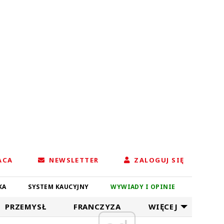
ACA
NEWSLETTER
ZALOGUJ SIĘ
KA
SYSTEM KAUCYJNY
WYWIADY I OPINIE
PRZEMYSŁ
FRANCZYZA
WIĘCEJ