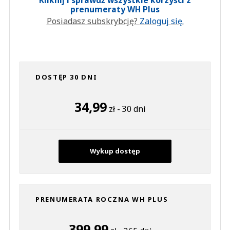
Kliknij i sprawdź wszystkie korzyści z
prenumeraty WH Plus
Posiadasz subskrybcję?
Zaloguj się.
DOSTĘP 30 DNI
34,99
zł - 30 dni
Wykup dostęp
PRENUMERATA ROCZNA WH PLUS
399,99