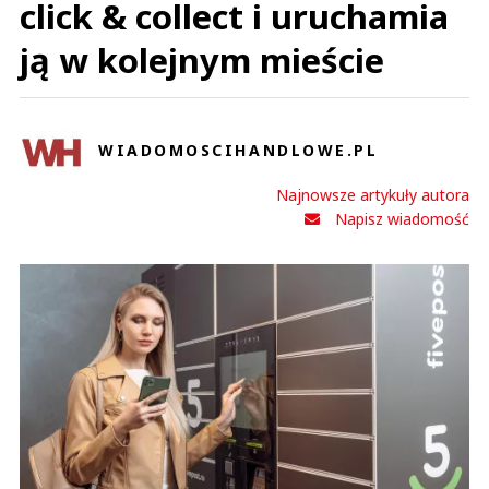
click & collect i uruchamia
ją w kolejnym mieście
WIADOMOSCIHANDLOWE.PL
Najnowsze artykuły autora
Napisz wiadomość