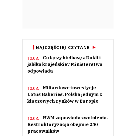
NAJCZĘŚCIEJ CZYTANE
Co łączy kiełbasę z Dukli i
10.08.
jabłko krajeńskie? Ministerstwo
odpowiada
Miliardowe inwestycje
10.08.
Lotus Bakeries. Polska jednym z
kluczowych rynków w Europie
H&M zapowiada zwolnienia.
10.08.
Restrukturyzacja obejmie 250
pracowników