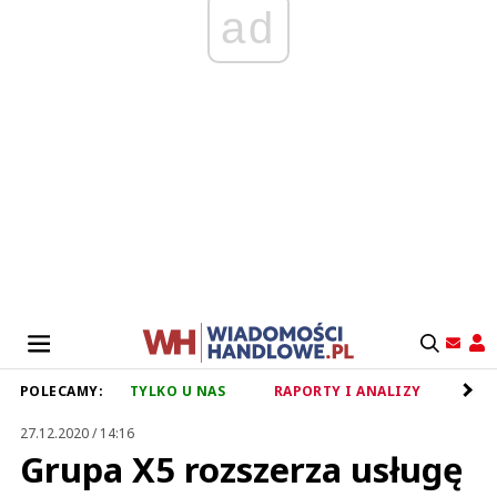
ad
POLECAMY:
TYLKO U NAS
RAPORTY I ANALIZY
RET
27.12.2020 / 14:16
Grupa X5 rozszerza usługę