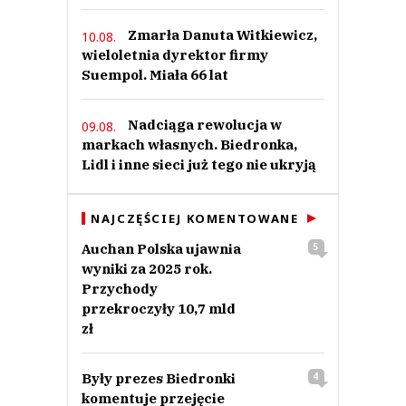
Zmarła Danuta Witkiewicz,
10.08.
wieloletnia dyrektor firmy
Suempol. Miała 66 lat
Nadciąga rewolucja w
09.08.
markach własnych. Biedronka,
Lidl i inne sieci już tego nie ukryją
NAJCZĘŚCIEJ KOMENTOWANE
Auchan Polska ujawnia
5
wyniki za 2025 rok.
Przychody
przekroczyły 10,7 mld
zł
Były prezes Biedronki
4
komentuje przejęcie