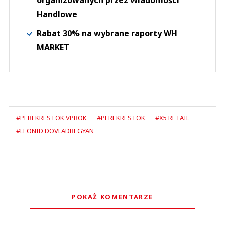
organizowanych przez Wiadomości
Handlowe
Rabat 30% na wybrane raporty WH
MARKET
#PEREKRESTOK VPROK
#PEREKRESTOK
#X5 RETAIL
#LEONID DOVLADBEGYAN
POKAŻ KOMENTARZE