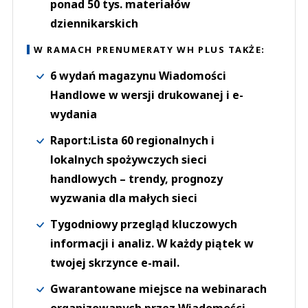
ponad 50 tys. materiałów
dziennikarskich
W RAMACH PRENUMERATY WH PLUS TAKŻE:
6 wydań magazynu Wiadomości
Handlowe w wersji drukowanej i e-
wydania
Raport:Lista 60 regionalnych i
lokalnych spożywczych sieci
handlowych – trendy, prognozy
wyzwania dla małych sieci
Tygodniowy przegląd kluczowych
informacji i analiz. W każdy piątek w
twojej skrzynce e-mail.
Gwarantowane miejsce na webinarach