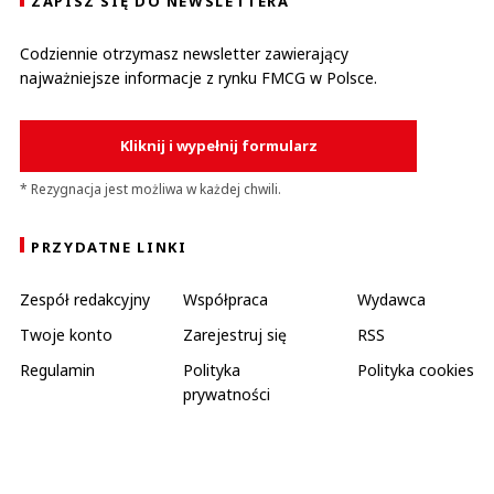
ZAPISZ SIĘ DO NEWSLETTERA
Codziennie otrzymasz newsletter zawierający
najważniejsze informacje z rynku FMCG w Polsce.
Kliknij i wypełnij formularz
* Rezygnacja jest możliwa w każdej chwili.
PRZYDATNE LINKI
Zespół redakcyjny
Współpraca
Wydawca
Twoje konto
Zarejestruj się
RSS
Regulamin
Polityka
Polityka cookies
prywatności