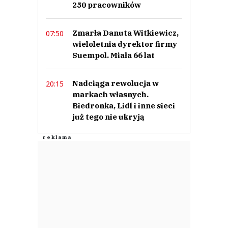
250 pracowników
Zmarła Danuta Witkiewicz,
07:50
wieloletnia dyrektor firmy
Suempol. Miała 66 lat
Nadciąga rewolucja w
20:15
markach własnych.
Biedronka, Lidl i inne sieci
już tego nie ukryją