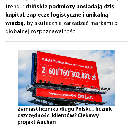
trendu:
chińskie podmioty posiadają dziś
kapitał, zaplecze logistyczne i unikalną
wiedzę
, by skutecznie zarządzać markami o
globalnej rozpoznawalności.
Zamiast liczniku długu Polski... licznik
oszczędności klientów? Ciekawy
projekt Auchan