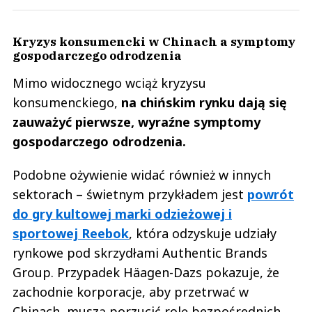
Kryzys konsumencki w Chinach a symptomy
gospodarczego odrodzenia
Mimo widocznego wciąż kryzysu
konsumenckiego,
na chińskim rynku dają się
zauważyć pierwsze, wyraźne symptomy
gospodarczego odrodzenia.
Podobne ożywienie widać również w innych
sektorach – świetnym przykładem jest
powrót
do gry kultowej marki odzieżowej i
sportowej Reebok
, która odzyskuje udziały
rynkowe pod skrzydłami Authentic Brands
Group. Przypadek Häagen-Dazs pokazuje, że
zachodnie korporacje, aby przetrwać w
Chinach, muszą porzucić rolę bezpośrednich