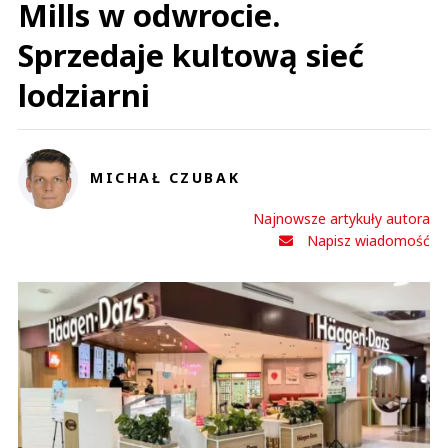
Mills w odwrocie.
Sprzedaje kultową sieć
lodziarni
MICHAŁ CZUBAK
Najnowsze artykuły autora
Napisz wiadomość