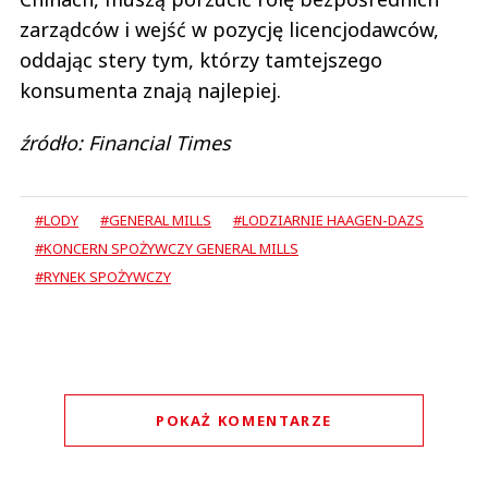
zarządców i wejść w pozycję licencjodawców,
oddając stery tym, którzy tamtejszego
konsumenta znają najlepiej.
źródło: Financial Times
#LODY
#GENERAL MILLS
#LODZIARNIE HAAGEN-DAZS
#KONCERN SPOŻYWCZY GENERAL MILLS
#RYNEK SPOŻYWCZY
POKAŻ KOMENTARZE