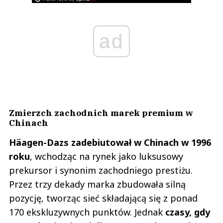
ad
Zmierzch zachodnich marek premium w
Chinach
Häagen-Dazs zadebiutował w Chinach w 1996
roku
, wchodząc na rynek jako luksusowy
prekursor i synonim zachodniego prestiżu.
Przez trzy dekady marka zbudowała silną
pozycję, tworząc sieć składającą się z ponad
170 ekskluzywnych punktów. Jednak
czasy, gdy