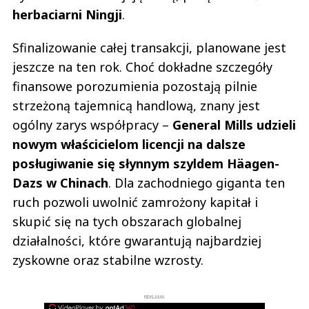
herbaciarni Ningji
.
Sfinalizowanie całej transakcji, planowane jest
jeszcze na ten rok. Choć dokładne szczegóły
finansowe porozumienia pozostają pilnie
strzeżoną tajemnicą handlową, znany jest
ogólny zarys współpracy –
General Mills udzieli
nowym właścicielom licencji na dalsze
posługiwanie się słynnym szyldem Häagen-
Dazs w Chinach
. Dla zachodniego giganta ten
ruch pozwoli uwolnić zamrożony kapitał i
skupić się na tych obszarach globalnej
działalności, które gwarantują najbardziej
zyskowne oraz stabilne wzrosty.
REKLAMA