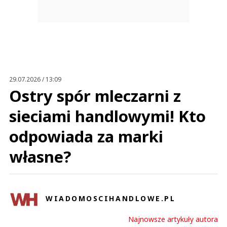
29.07.2026 / 13:09
Ostry spór mleczarni z
sieciami handlowymi! Kto
odpowiada za marki
własne?
WIADOMOSCIHANDLOWE.PL
Najnowsze artykuły autora