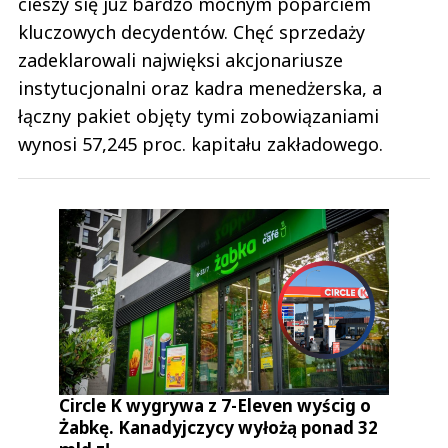
cieszy się już bardzo mocnym poparciem
kluczowych decydentów. Chęć sprzedaży
zadeklarowali najwięksi akcjonariusze
instytucjonalni oraz kadra menedżerska, a
łączny pakiet objęty tymi zobowiązaniami
wynosi 57,245 proc. kapitału zakładowego.
Circle K wygrywa z 7-Eleven wyścig o
Żabkę. Kanadyjczycy wyłożą ponad 32