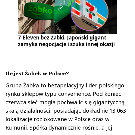
7-Eleven bez Żabki. Japoński gigant
zamyka negocjacje i szuka innej okazji
Ile jest Żabek w Polsce?
Grupa Żabka to bezapelacyjny lider polskiego
rynku sklepów typu convenience. Pod koniec
czerwca sieć mogła pochwalić się gigantyczną
skalą działalności, posiadając dokładnie 13 063
lokalizacje rozlokowane w Polsce oraz w
Rumunii. Spółka dynamicznie rośnie, a jej