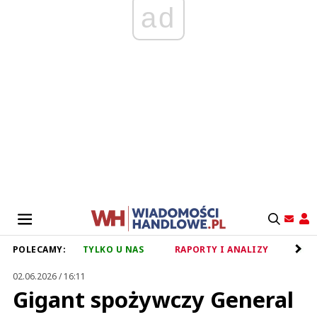
ad
POLECAMY:
TYLKO U NAS
RAPORTY I ANALIZY
RET
02.06.2026 / 16:11
Gigant spożywczy General