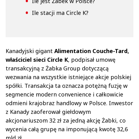
Ile jest Żabek w Polsce?
Ile stacji ma Circle K?
Kanadyjski gigant
Alimentation Couche-Tard,
właściciel sieci Circle K
, podpisał umowę
transakcyjną z Żabka Group dotyczącą
wezwania na wszystkie istniejące akcje polskiej
spółki. Transakcja ta oznacza potężną fuzję w
segmencie modern convenience i całkowicie
odmieni krajobraz handlowy w Polsce. Inwestor
z Kanady zaoferował giełdowym
akcjonariuszom 32 zł za jedną akcję Żabki, co
wycenia całą grupę na imponującą kwotę 32,6
mld zł.