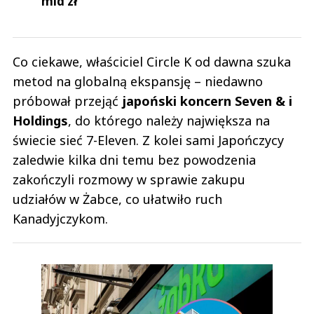
mld zł
Co ciekawe, właściciel Circle K od dawna szuka
metod na globalną ekspansję – niedawno
próbował przejąć
japoński koncern Seven & i
Holdings
, do którego należy największa na
świecie sieć 7-Eleven. Z kolei sami Japończycy
zaledwie kilka dni temu bez powodzenia
zakończyli rozmowy w sprawie zakupu
udziałów w Żabce, co ułatwiło ruch
Kanadyjczykom.