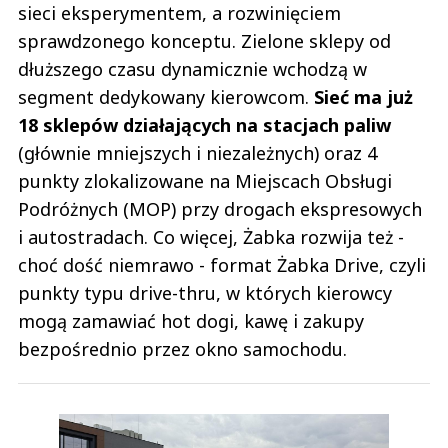
sieci eksperymentem, a rozwinięciem
sprawdzonego konceptu. Zielone sklepy od
dłuższego czasu dynamicznie wchodzą w
segment dedykowany kierowcom.
Sieć ma już
18 sklepów działających na stacjach paliw
(głównie mniejszych i niezależnych) oraz 4
punkty zlokalizowane na Miejscach Obsługi
Podróżnych (MOP) przy drogach ekspresowych
i autostradach. Co więcej, Żabka rozwija też -
choć dość niemrawo - format Żabka Drive, czyli
punkty typu drive-thru, w których kierowcy
mogą zamawiać hot dogi, kawę i zakupy
bezpośrednio przez okno samochodu.