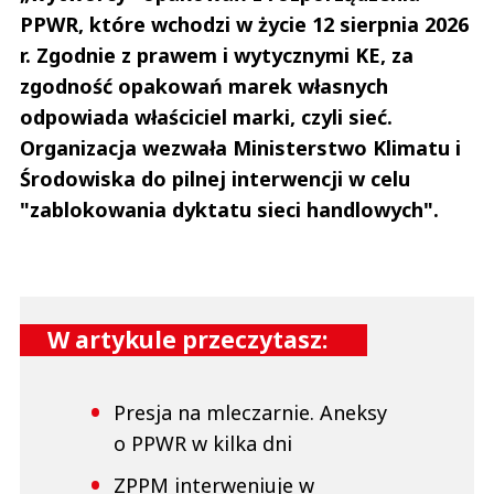
PPWR, które wchodzi w życie 12 sierpnia 2026
r. Zgodnie z prawem i wytycznymi KE, za
zgodność opakowań marek własnych
odpowiada właściciel marki, czyli sieć.
Organizacja wezwała Ministerstwo Klimatu i
Środowiska do pilnej interwencji w celu
"zablokowania dyktatu sieci handlowych".
W artykule przeczytasz:
Presja na mleczarnie. Aneksy
o PPWR w kilka dni
ZPPM interweniuje w