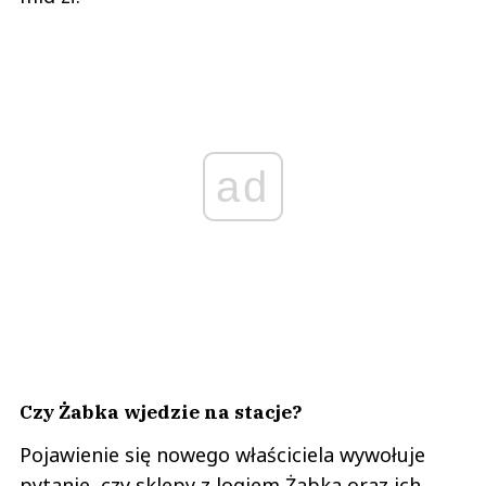
ad
Czy Żabka wjedzie na stacje?
Pojawienie się nowego właściciela wywołuje
pytanie, czy sklepy z logiem Żabka oraz ich