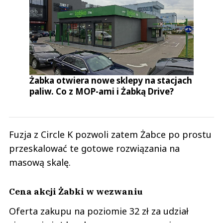
Żabka otwiera nowe sklepy na stacjach
paliw. Co z MOP-ami i Żabką Drive?
Fuzja z Circle K pozwoli zatem Żabce po prostu
przeskalować te gotowe rozwiązania na
masową skalę.
Cena akcji Żabki w wezwaniu
Oferta zakupu na poziomie 32 zł za udział