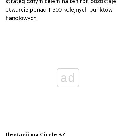
strategicznym celem na ten rok pozostaje
otwarcie ponad 1 300 kolejnych punktów
handlowych.
ad
Ile stacji ma Circle K?