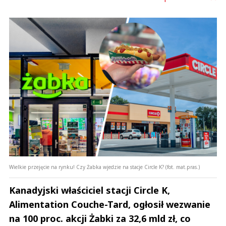
Wielkie przejęcie na rynku! Czy Żabka wjedzie na stacje Circle K? (fot. mat.pras.)
Kanadyjski właściciel stacji Circle K,
Alimentation Couche-Tard, ogłosił wezwanie
na 100 proc. akcji Żabki za 32,6 mld zł, co