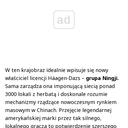
ad
W ten krajobraz idealnie wpisuje się nowy
właściciel licencji Häagen-Dazs –
grupa Ningji.
Sama zarządza ona imponującą siecią ponad
3000 lokali z herbatą i doskonale rozumie
mechanizmy rządzące nowoczesnym rynkiem
masowym w Chinach. Przejęcie legendarnej
amerykańskiej marki przez tak silnego,
lokalnego gracza to potwierdzenie szerszego