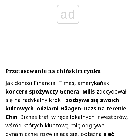
ad
Przetasowanie na chińskim rynku
Jak donosi Financial Times, amerykański
koncern spożywczy General Mills
zdecydował
się na radykalny krok i
pozbywa się swoich
kultowych lodziarni Häagen-Dazs na terenie
Chin
. Biznes trafi w ręce lokalnych inwestorów,
wśród których kluczową rolę odgrywa
dynamicznie rozwijająca się, potężna
sieć