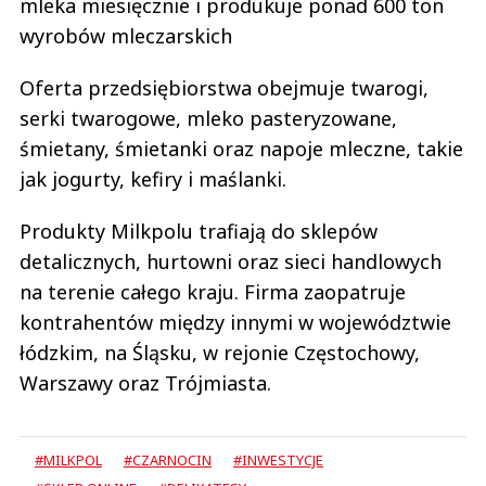
mleka miesięcznie i produkuje ponad 600 ton
wyrobów mleczarskich
Oferta przedsiębiorstwa obejmuje twarogi,
serki twarogowe, mleko pasteryzowane,
śmietany, śmietanki oraz napoje mleczne, takie
jak jogurty, kefiry i maślanki.
Produkty Milkpolu trafiają do sklepów
detalicznych, hurtowni oraz sieci handlowych
na terenie całego kraju. Firma zaopatruje
kontrahentów między innymi w województwie
łódzkim, na Śląsku, w rejonie Częstochowy,
Warszawy oraz Trójmiasta.
#MILKPOL
#CZARNOCIN
#INWESTYCJE