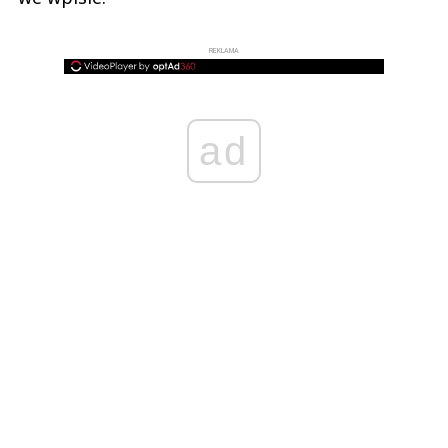
REKLAMA
ad