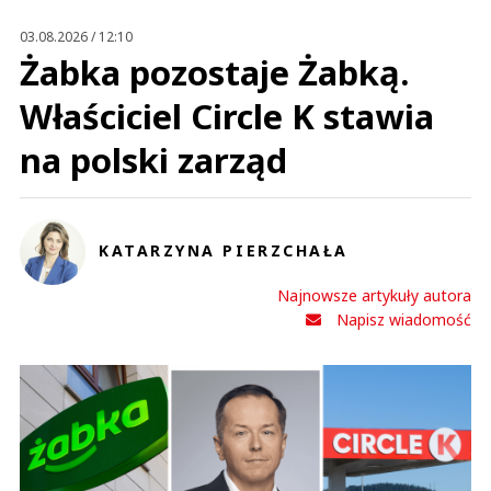
Prześlij komentarz
03.08.2026 / 12:10
Żabka pozostaje Żabką.
Właściciel Circle K stawia
na polski zarząd
KATARZYNA PIERZCHAŁA
Najnowsze artykuły autora
Napisz wiadomość