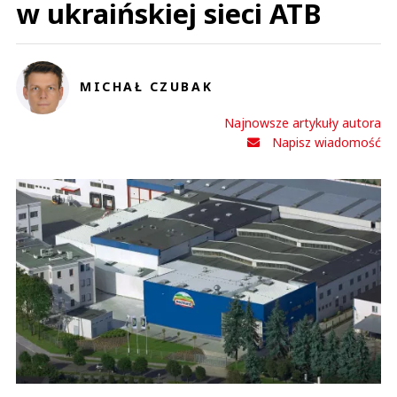
w ukraińskiej sieci ATB
MICHAŁ CZUBAK
Najnowsze artykuły autora
Napisz wiadomość