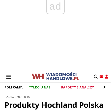
ad
POLECAMY:
TYLKO U NAS
RAPORTY I ANALIZY
RET
02.04.2026 / 10:10
Produkty Hochland Polska