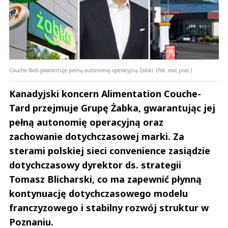
Couche-Tard gwarantuje pełną autonomię operacyjną Żabki. (Fot. mat.pras.)
Kanadyjski koncern Alimentation Couche-
Tard przejmuje Grupę Żabka, gwarantując jej
pełną autonomię operacyjną oraz
zachowanie dotychczasowej marki. Za
sterami polskiej sieci convenience zasiądzie
dotychczasowy dyrektor ds. strategii
Tomasz Blicharski, co ma zapewnić płynną
kontynuację dotychczasowego modelu
franczyzowego i stabilny rozwój struktur w
Poznaniu.