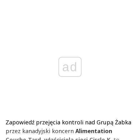
ad
Zapowiedź przejęcia kontroli nad Grupą Żabka
przez kanadyjski koncern
Alimentation
Couche-Tard, właściciela sieci Circle K
, to