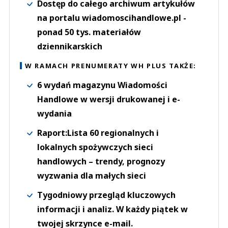
Dostęp do całego archiwum artykułów
na portalu wiadomoscihandlowe.pl -
ponad 50 tys. materiałów
dziennikarskich
W RAMACH PRENUMERATY WH PLUS TAKŻE:
6 wydań magazynu Wiadomości
Handlowe w wersji drukowanej i e-
wydania
Raport:Lista 60 regionalnych i
lokalnych spożywczych sieci
handlowych – trendy, prognozy
wyzwania dla małych sieci
Tygodniowy przegląd kluczowych
informacji i analiz. W każdy piątek w
twojej skrzynce e-mail.