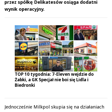
przez spółkę Delikatesów osiąga dodatni
wynik operacyjny.
TOP 10 tygodnia: 7-Eleven wejdzie do
Żabki, a GK Specjał nie boi się Lidla i
Biedronki
Jednocześnie Milkpol skupia się na działaniach