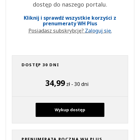
dostęp do naszego portalu.
Kliknij i sprawdź wszystkie korzyści z
prenumeraty WH Plus
Posiadasz subskrybcję?
Zaloguj się.
DOSTĘP 30 DNI
34,99
zł - 30 dni
Wykup dostęp
PRENUMERATA ROCZNA WH PLUS