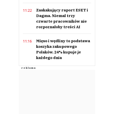
Zaskakujący raport ESET i
11:22
Dagma. Niemal trzy
czwarte pracowników nie
rozpoznałoby treści AI
Mięso i wędliny to podstawa
11:16
koszyka zakupowego
Polaków. 24% kupuje je
każdego dnia