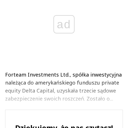
ad
Forteam Investments Ltd., spółka inwestycyjna
należąca do amerykańskiego funduszu private
equity Delta Capital, uzyskała trzecie sądowe
zabezpieczenie swoich roszczeń. Zostało o...
Dziękujemy, że nas czytasz!