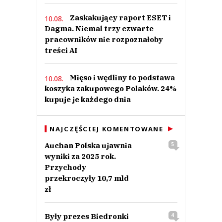
Zaskakujący raport ESET i
10.08.
Dagma. Niemal trzy czwarte
pracowników nie rozpoznałoby
treści AI
Mięso i wędliny to podstawa
10.08.
koszyka zakupowego Polaków. 24%
kupuje je każdego dnia
NAJCZĘŚCIEJ KOMENTOWANE
Auchan Polska ujawnia
5
wyniki za 2025 rok.
Przychody
przekroczyły 10,7 mld
zł
Były prezes Biedronki
4