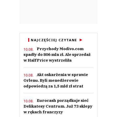
NAJCZĘŚCIEJ CZYTANE
Przychody Modivo.com
10.08.
spadły do 806 mln zł. Ale sprzedaż
w HalfPrice wystrzeliła
Akt oskarżenia w sprawie
10.08.
Orlenu. Byli menedżerowie
odpowiedzą za 1,5 mld zł strat
Eurocash porządkuje sieć
10.08.
Delikatesy Centrum. Już 73 sklepy
w rękach franczyzy