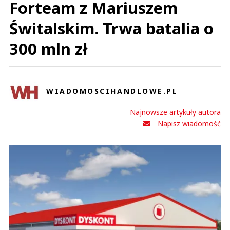
Forteam z Mariuszem
Świtalskim. Trwa batalia o
300 mln zł
WIADOMOSCIHANDLOWE.PL
Najnowsze artykuły autora
Napisz wiadomość