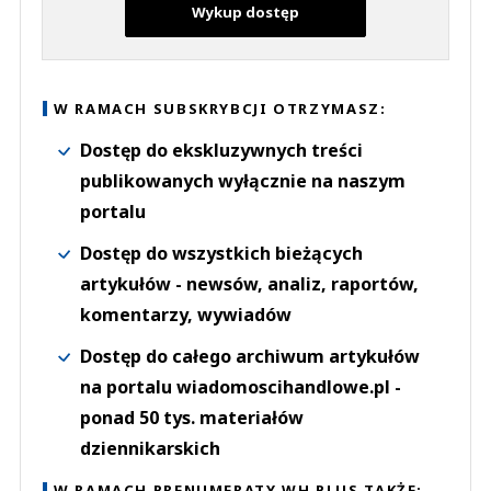
Wykup dostęp
W RAMACH SUBSKRYBCJI OTRZYMASZ:
Dostęp do ekskluzywnych treści
publikowanych wyłącznie na naszym
portalu
Dostęp do wszystkich bieżących
artykułów - newsów, analiz, raportów,
komentarzy, wywiadów
Dostęp do całego archiwum artykułów
na portalu wiadomoscihandlowe.pl -
ponad 50 tys. materiałów
dziennikarskich
W RAMACH PRENUMERATY WH PLUS TAKŻE: