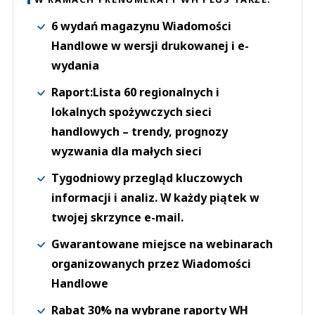
6 wydań magazynu Wiadomości
Handlowe w wersji drukowanej i e-
wydania
Raport:Lista 60 regionalnych i
lokalnych spożywczych sieci
handlowych – trendy, prognozy
wyzwania dla małych sieci
Tygodniowy przegląd kluczowych
informacji i analiz. W każdy piątek w
twojej skrzynce e-mail.
Gwarantowane miejsce na webinarach
organizowanych przez Wiadomości
Handlowe
Rabat 30% na wybrane raporty WH