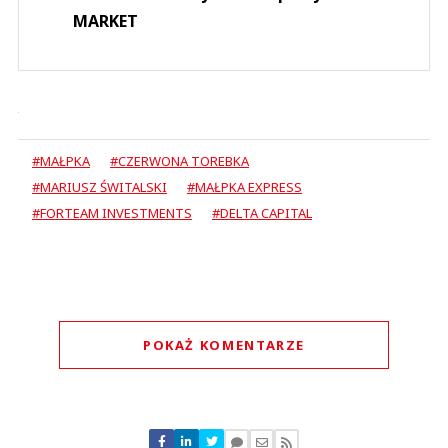
MARKET
#MAŁPKA
#CZERWONA TOREBKA
#MARIUSZ ŚWITALSKI
#MAŁPKA EXPRESS
#FORTEAM INVESTMENTS
#DELTA CAPITAL
POKAŻ KOMENTARZE
Komentarze (
0
)
Nie znaleziono komentarzy