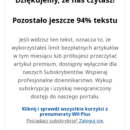
Pozostało jeszcze 94% tekstu
Jeśli widzisz ten tekst, oznacza to, że
wykorzystałeś limit bezpłatnych artykułów
w tym miesiącu lub próbujesz przeczytać
artykuł premium, dostępny wyłącznie dla
naszych Subskrybentów. Wspieraj
profesjonalne dziennikarstwo. Wykup
subskrypcję i uzyskaj nieograniczony
dostęp do naszego portalu.
Kliknij i sprawdź wszystkie korzyści z
prenumeraty WH Plus
Posiadasz subskrybcję?
Zaloguj się.