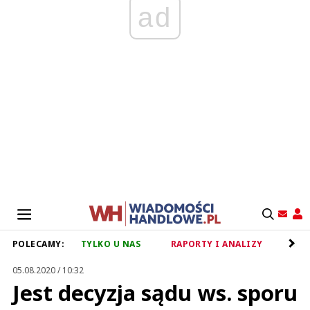
ad
POLECAMY:
TYLKO U NAS
RAPORTY I ANALIZY
RET
05.08.2020 / 10:32
Jest decyzja sądu ws. sporu