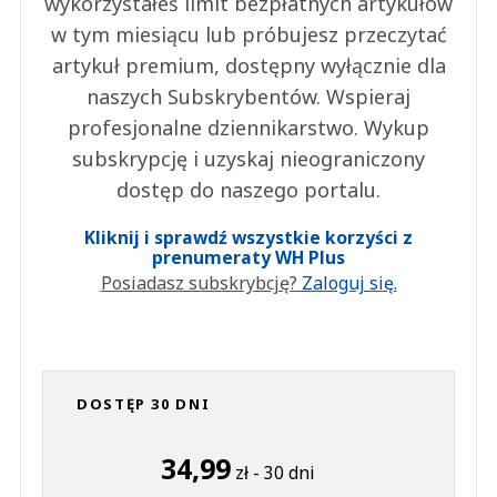
wykorzystałeś limit bezpłatnych artykułów
w tym miesiącu lub próbujesz przeczytać
artykuł premium, dostępny wyłącznie dla
naszych Subskrybentów. Wspieraj
profesjonalne dziennikarstwo. Wykup
subskrypcję i uzyskaj nieograniczony
dostęp do naszego portalu.
Kliknij i sprawdź wszystkie korzyści z
prenumeraty WH Plus
Posiadasz subskrybcję?
Zaloguj się.
DOSTĘP 30 DNI
34,99
zł - 30 dni