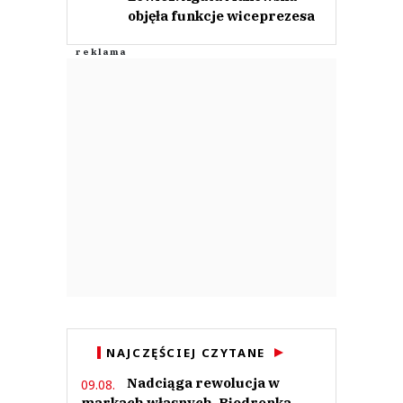
objęła funkcje wiceprezesa
NAJCZĘŚCIEJ CZYTANE
Nadciąga rewolucja w
09.08.
markach własnych. Biedronka,