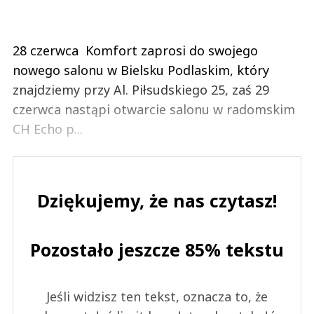
28 czerwca Komfort zaprosi do swojego
nowego salonu w Bielsku Podlaskim, który
znajdziemy przy Al. Piłsudskiego 25, zaś 29
czerwca nastąpi otwarcie salonu w radomskim
CH Echo p...
Dziękujemy, że nas czytasz!
Pozostało jeszcze 85% tekstu
Jeśli widzisz ten tekst, oznacza to, że