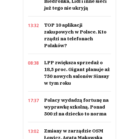
Biedronka, Lidl i inne sieci
już tego nie ukryją
TOP 10 aplikacji
13:32
zakupowych w Polsce. Kto
rządzi na telefonach
Polaków?
LPP zwiększa sprzedaż o
08:38
18,5 proc. Gigant planuje aż
750 nowych salonów Sinsay
w tym roku
Polacy wydadzą fortunę na
17:37
wyprawkę szkolną. Ponad
500 zł na dziecko to norma
Zmiany w zarządzie OSM
13:02
Łowicz. Agata Makowska