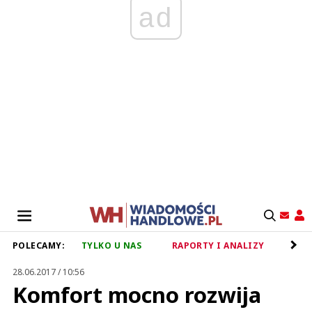
ad
POLECAMY:
TYLKO U NAS
RAPORTY I ANALIZY
RET
28.06.2017 / 10:56
Komfort mocno rozwija