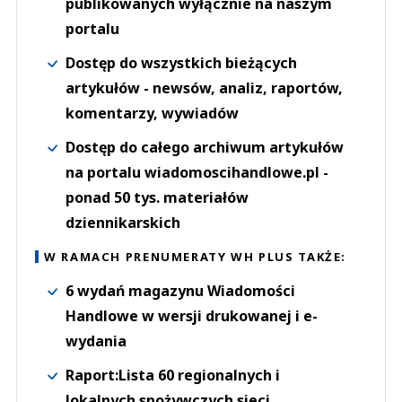
publikowanych wyłącznie na naszym
portalu
Dostęp do wszystkich bieżących
artykułów - newsów, analiz, raportów,
komentarzy, wywiadów
Dostęp do całego archiwum artykułów
na portalu wiadomoscihandlowe.pl -
ponad 50 tys. materiałów
dziennikarskich
W RAMACH PRENUMERATY WH PLUS TAKŻE:
6 wydań magazynu Wiadomości
Handlowe w wersji drukowanej i e-
wydania
Raport:Lista 60 regionalnych i
lokalnych spożywczych sieci