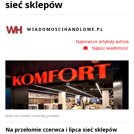
sieć sklepów
WIADOMOSCIHANDLOWE.PL
Najnowsze artykuły autora
Napisz wiadomość
Sklep sieci Komfort (materiały prasowe)
Na przełomie czerwca i lipca sieć sklepów