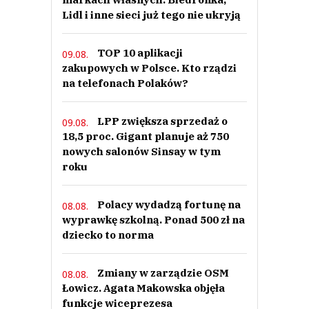
Lidl i inne sieci już tego nie ukryją
TOP 10 aplikacji
09.08.
zakupowych w Polsce. Kto rządzi
na telefonach Polaków?
LPP zwiększa sprzedaż o
09.08.
18,5 proc. Gigant planuje aż 750
nowych salonów Sinsay w tym
roku
Polacy wydadzą fortunę na
08.08.
wyprawkę szkolną. Ponad 500 zł na
dziecko to norma
Zmiany w zarządzie OSM
08.08.
Łowicz. Agata Makowska objęła
funkcje wiceprezesa