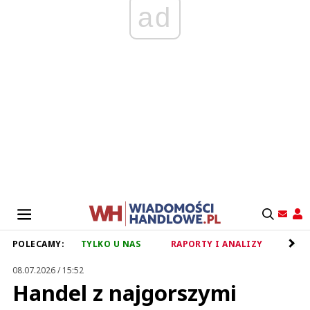
ad
POLECAMY:
TYLKO U NAS
RAPORTY I ANALIZY
RET
08.07.2026 / 15:52
Handel z najgorszymi