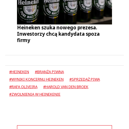
Heineken szuka nowego prezesa.
Inwestorzy chcą kandydata spoza
firmy
#HEINEKEN
#BRANŻA PIWNA
#WYNIKI KONCERNU HEINEKEN
#SPRZEDAŻ PIWA
#RAFA OLIVEIRA
#HAROLD VAN DEN BROEK
#ZWOLNIENIA W HEINEKENIE