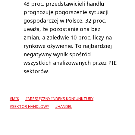
43 proc. przedstawicieli handlu
prognozuje pogorszenie sytuacji
gospodarczej w Polsce, 32 proc.
uważa, że pozostanie ona bez
zmian, a zaledwie 10 proc. liczy na
rynkowe ożywienie. To najbardziej
negatywny wynik spośród
wszystkich analizowanych przez PIE
sektorów.
#MIK
#MIESIĘCZNY INDEKS KONIUNKTURY
#SEKTOR HANDLOWY
#HANDEL