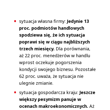
sytuacja własna firmy:
Jedynie 13
proc. podmiotów handlowych
spodziewa się, że ich sytuacja
poprawi się w ciągu najbliższych
trzech miesięcy.
Dla porównania,
aż 22 proc. menedżerów w handlu
wprost oczekuje pogorszenia
kondycji swojego biznesu. Pozostałe
62 proc. uważa, że sytuacja nie
ulegnie zmianie.
sytuacja gospodarcza kraju:
Jeszcze
większy pesymizm panuje w
ocenach makroekonomicznych.
Aż