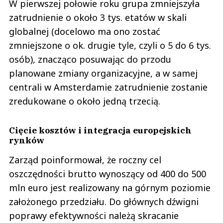
W pierwszej połowie roku grupa zmniejszyła
zatrudnienie o około 3 tys. etatów w skali
globalnej (docelowo ma ono zostać
zmniejszone o ok. drugie tyle, czyli o 5 do 6 tys.
osób), znacząco posuwając do przodu
planowane zmiany organizacyjne, a w samej
centrali w Amsterdamie zatrudnienie zostanie
zredukowane o około jedną trzecią.
Cięcie kosztów i integracja europejskich
rynków
Zarząd poinformował, że roczny cel
oszczędności brutto wynoszący od 400 do 500
mln euro jest realizowany na górnym poziomie
założonego przedziału. Do głównych dźwigni
poprawy efektywności należą skracanie