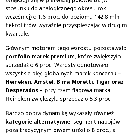
stosunku do analogicznego okresu rok
wcześniej) o 1,6 proc. do poziomu 142,8 mln
hektolitrów, wyraźnie przyspieszając w drugim
kwartale.
Głównym motorem tego wzrostu pozostawało
portfolio marek premium
, które zwiększyło
sprzedaż o 6 proc. Wzrosty odnotowało
wszystkie pięć globalnych marek koncernu –
Heineken, Amstel, Birra Moretti, Tiger oraz
Desperados
– przy czym flagowa marka
Heineken zwiększyła sprzedaż o 5,3 proc.
Bardzo dobrą dynamikę wykazały również
kategorie alternatywne
: segment napojów
poza tradycyjnym piwem urósł o 8 proc., a