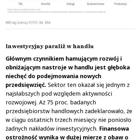
MIK wg branży
FOTO:
fot. Mik
Inwestycyjny paraliż w handlu
Głównym czynnikiem hamującym rozwój i
obniżającym nastroje w handlu jest głęboka
niechęć do podejmowania nowych
przedsięwzięć.
Sektor ten okazał się jednym z
najsłabszych pod względem aktywności
rozwojowej. Aż 75 proc. badanych
przedsiębiorstw handlowych zadeklarowało, że
w ciągu ostatnich trzech miesięcy nie poniosło
żadnych nakładów inwestycyjnych.
Finansowa
ostrożność wynika w dużej mierze z obaw o