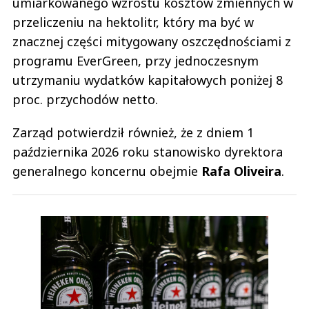
umiarkowanego wzrostu kosztów zmiennych w
przeliczeniu na hektolitr, który ma być w
znacznej części mitygowany oszczędnościami z
programu EverGreen, przy jednoczesnym
utrzymaniu wydatków kapitałowych poniżej 8
proc. przychodów netto.
Zarząd potwierdził również, że z dniem 1
października 2026 roku stanowisko dyrektora
generalnego koncernu obejmie
Rafa Oliveira
.