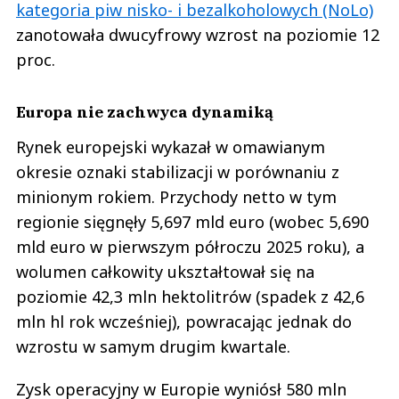
kategoria piw nisko- i bezalkoholowych (NoLo)
zanotowała dwucyfrowy wzrost na poziomie 12
proc.
Europa nie zachwyca dynamiką
Rynek europejski wykazał w omawianym
okresie oznaki stabilizacji w porównaniu z
minionym rokiem. Przychody netto w tym
regionie sięgnęły 5,697 mld euro (wobec 5,690
mld euro w pierwszym półroczu 2025 roku), a
wolumen całkowity ukształtował się na
poziomie 42,3 mln hektolitrów (spadek z 42,6
mln hl rok wcześniej), powracając jednak do
wzrostu w samym drugim kwartale.
Zysk operacyjny w Europie wyniósł 580 mln