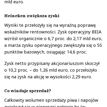
mld euro.
Heineken zwiększa zyski
Wyniki te przełożyły się na wyraźną poprawę
wskaźników rentowności. Zysk operacyjny BEIA
wzrósł organicznie o 6,7 proc. do 2,17 mld euro,
a marża zysku operacyjnego zwiększyła się o 55
punktów bazowych, osiągając 14,6 proc.
Zysk netto przypisany akcjonariuszom skoczył
o 10,2 proc. – do 1,26 mld euro, co przełożyło
się na zysk na akcję w wysokości 2,29 euro.
Co winduje sprzedaż?
Całkowity wolumen sprzedaży piwa i napojów
zwiększył się w pierwszej połowie br. (w