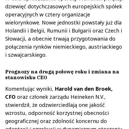
dziewięć dotychczasowych europejskich spółek
operacyjnych w cztery organizacje
wielorynkowe. Nowe jednostki powstały już dla
Holandii i Belgii, Rumunii i Bułgarii oraz Czech i
Słowacji, a obecnie trwają przygotowania do
połączenia rynków niemieckiego, austriackiego
i szwajcarskiego.
Prognozy na drugą połowę roku i zmiana na
stanowisku CEO
Komentując wyniki,
Harold van den Broek,
CFO
oraz członek zarządu Heineken N.V.,
stwierdził, że odzwierciedlają one jakość
wzrostu, odporność korzystnej obecności
geograficznej oraz zdolność koncernu do
adaptacji i egzekucji w dynamicznym otoczeniu.