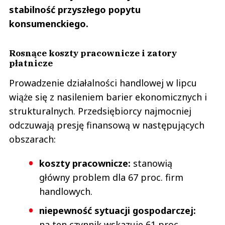
stabilność przyszłego popytu
konsumenckiego.
Rosnące koszty pracownicze i zatory
płatnicze
Prowadzenie działalności handlowej w lipcu
wiąże się z nasileniem barier ekonomicznych i
strukturalnych. Przedsiębiorcy najmocniej
odczuwają presję finansową w następujących
obszarach:
koszty pracownicze:
stanowią
główny problem dla 67 proc. firm
handlowych.
niepewność sytuacji gospodarczej:
na ten czynnik wskazuje 61 proc.