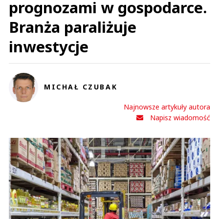
prognozami w gospodarce.
Branża paraliżuje
inwestycje
MICHAŁ CZUBAK
Najnowsze artykuły autora
Napisz wiadomość