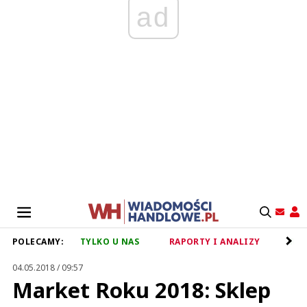
ad
POLECAMY:
TYLKO U NAS
RAPORTY I ANALIZY
RET
04.05.2018 / 09:57
Market Roku 2018: Sklep