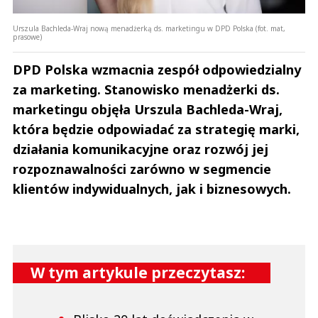
Urszula Bachleda-Wraj nową menadżerką ds. marketingu w DPD Polska (fot. mat,
prasowe)
DPD Polska wzmacnia zespół odpowiedzialny
za marketing. Stanowisko menadżerki ds.
marketingu objęła Urszula Bachleda-Wraj,
która będzie odpowiadać za strategię marki,
działania komunikacyjne oraz rozwój jej
rozpoznawalności zarówno w segmencie
klientów indywidualnych, jak i biznesowych.
W tym artykule przeczytasz: