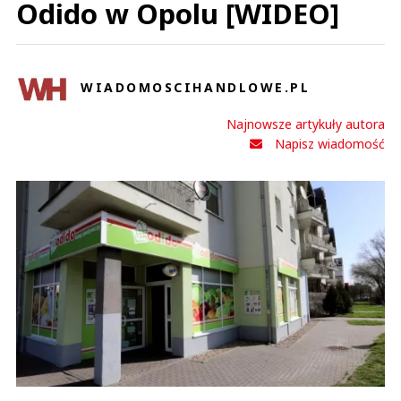
Odido w Opolu [WIDEO]
WIADOMOSCIHANDLOWE.PL
Najnowsze artykuły autora
Napisz wiadomość