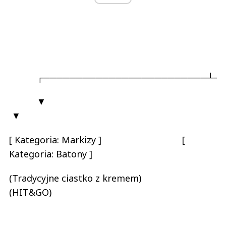
┌─────────────────────────┴───
▼
▼
[ Kategoria: Markizy ] [
Kategoria: Batony ]
(Tradycyjne ciastko z kremem)
(HIT&GO)