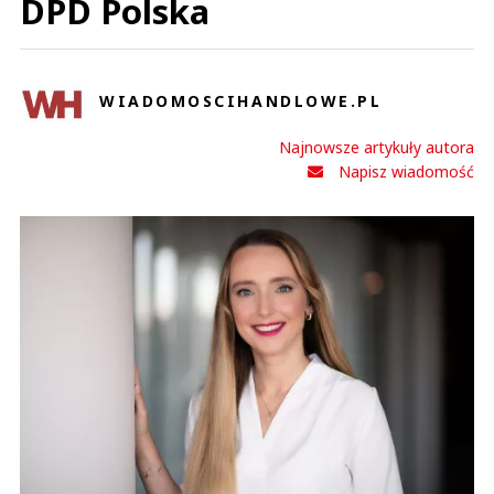
DPD Polska
WIADOMOSCIHANDLOWE.PL
Najnowsze artykuły autora
Napisz wiadomość