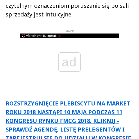
czytelnym oznaczeniom poruszanie się po sali
sprzedaży jest intuicyjne.
REKLAMA
ad
ROZSTRZYGNIĘCIE PLEBISCYTU NA MARKET
ROKU 2018 NASTĄPI 10 MAJA PODCZAS 11
KONGRESU RYNKU FMCG 2018. KLIKNIJ -
SPRAWDŹ AGENDĘ, LISTĘ PRELEGENTÓW I
ZAREJESTRUJ SIĘ DO UDZIAŁU W KONGRESIE