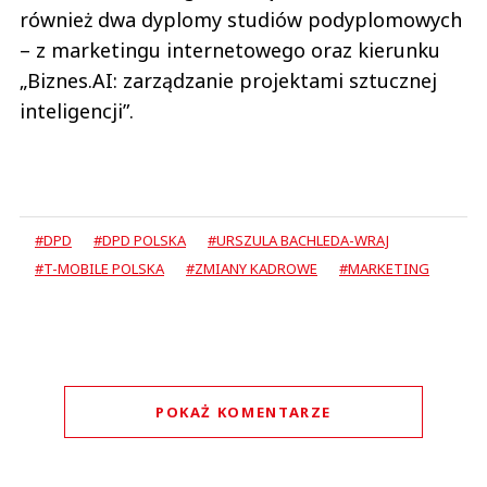
również dwa dyplomy studiów podyplomowych
– z marketingu internetowego oraz kierunku
„Biznes.AI: zarządzanie projektami sztucznej
inteligencji”.
#DPD
#DPD POLSKA
#URSZULA BACHLEDA-WRAJ
#T-MOBILE POLSKA
#ZMIANY KADROWE
#MARKETING
POKAŻ KOMENTARZE
Komentarze (
0
)