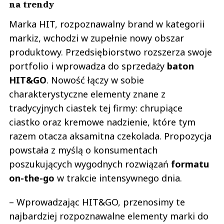
na trendy
Marka HIT, rozpoznawalny brand w kategorii
markiz, wchodzi w zupełnie nowy obszar
produktowy. Przedsiębiorstwo rozszerza swoje
portfolio i wprowadza do sprzedaży
baton
HIT&GO
. Nowość łączy w sobie
charakterystyczne elementy znane z
tradycyjnych ciastek tej firmy: chrupiące
ciastko oraz kremowe nadzienie, które tym
razem otacza aksamitna czekolada. Propozycja
powstała z myślą o konsumentach
poszukujących wygodnych rozwiązań
formatu
on-the-go
w trakcie intensywnego dnia.
– Wprowadzając HIT&GO, przenosimy te
najbardziej rozpoznawalne elementy marki do