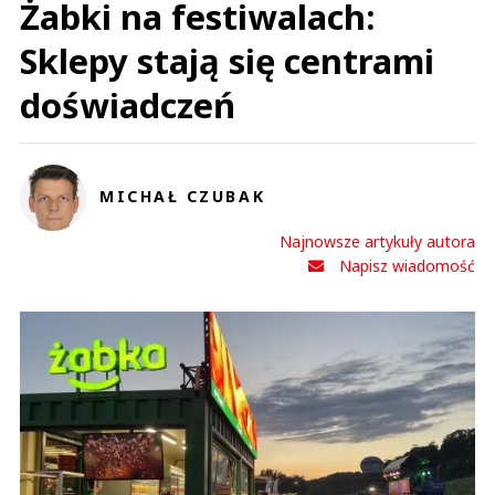
Żabki na festiwalach:
Sklepy stają się centrami
doświadczeń
MICHAŁ CZUBAK
Najnowsze artykuły autora
Napisz wiadomość