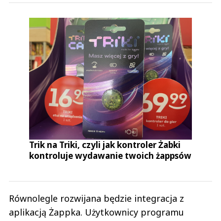
Trik na Triki, czyli jak kontroler Żabki
kontroluje wydawanie twoich żappsów
Równolegle rozwijana będzie integracja z
aplikacją Żappka. Użytkownicy programu