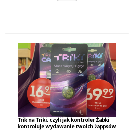
Trik na Triki, czyli jak kontroler Żabki
kontroluje wydawanie twoich żappsów