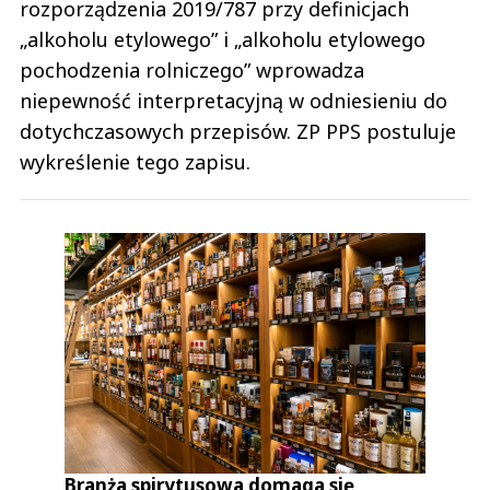
rozporządzenia 2019/787 przy definicjach
„alkoholu etylowego” i „alkoholu etylowego
pochodzenia rolniczego” wprowadza
niepewność interpretacyjną w odniesieniu do
dotychczasowych przepisów. ZP PPS postuluje
wykreślenie tego zapisu.
Branża spirytusowa domaga się