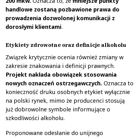
200 mkw.
Oznacza to, że
mniejsze punkty
handlowe zostaną pozbawione prawa do
prowadzenia dozwolonej komunikacji z
dorosłymi klientami
.
Etykiety zdrowotne oraz definicje alkoholu
Związek krytycznie ocenia również zmiany w
zakresie znakowania i definicji prawnych.
Projekt nakłada obowiązek stosowania
nowych oznaczeń ostrzegawczych.
Oznacza to
konieczność druku osobnych etykiet wyłącznie
na polski rynek, mimo że producenci stosują
już dobrowolne symbole informujące o
szkodliwości alkoholu.
Proponowane odesłanie do unijnego