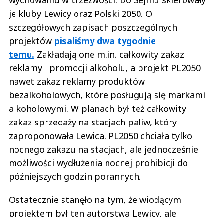
wychowaniu w trzeźwości. Do Sejmu skierowały
je kluby Lewicy oraz Polski 2050. O
szczegółowych zapisach poszczególnych
projektów
pisaliśmy dwa tygodnie
temu.
Zakładają one m.in. całkowity zakaz
reklamy i promocji alkoholu, a projekt PL2050
nawet zakaz reklamy produktów
bezalkoholowych, które posługują się markami
alkoholowymi. W planach był też całkowity
zakaz sprzedaży na stacjach paliw, który
zaproponowała Lewica. PL2050 chciała tylko
nocnego zakazu na stacjach, ale jednocześnie
możliwości wydłużenia nocnej prohibicji do
późniejszych godzin porannych.
Ostatecznie stanęło na tym, że wiodącym
projektem był ten autorstwa Lewicy, ale