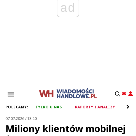
ad
POLECAMY:
TYLKO U NAS
RAPORTY I ANALIZY
RET
07.07.2026 / 13:20
Miliony klientów mobilnej