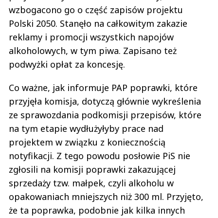
wzbogacono go o część zapisów projektu
Polski 2050. Stanęło na całkowitym zakazie
reklamy i promocji wszystkich napojów
alkoholowych, w tym piwa. Zapisano też
podwyżki opłat za koncesję.
Co ważne, jak informuje PAP poprawki, które
przyjęła komisja, dotyczą głównie wykreślenia
ze sprawozdania podkomisji przepisów, które
na tym etapie wydłużyłyby prace nad
projektem w związku z koniecznością
notyfikacji. Z tego powodu posłowie PiS nie
zgłosili na komisji poprawki zakazującej
sprzedaży tzw. małpek, czyli alkoholu w
opakowaniach mniejszych niż 300 ml. Przyjęto,
że ta poprawka, podobnie jak kilka innych