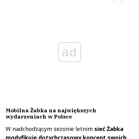
ad
Mobilna Żabka na największych
wydarzeniach w Polsce
W nadchodzącym sezonie letnim
sieć Żabka
modyfikuje dotychczasowy koncept swoich