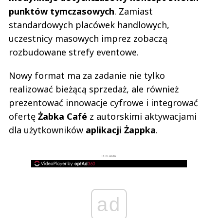
punktów tymczasowych
. Zamiast
standardowych placówek handlowych,
uczestnicy masowych imprez zobaczą
rozbudowane strefy eventowe.
Nowy format ma za zadanie nie tylko
realizować bieżącą sprzedaż, ale również
prezentować innowacje cyfrowe i integrować
ofertę
Żabka Café
z autorskimi aktywacjami
dla użytkowników
aplikacji Żappka
.
REKLAMA
ad