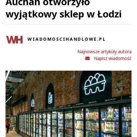
Auchan otworzyło
wyjątkowy sklep w Łodzi
WIADOMOSCIHANDLOWE.PL
Najnowsze artykuły autora
Napisz wiadomość