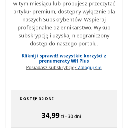
w tym miesiącu lub próbujesz przeczytać
artykuł premium, dostępny wyłącznie dla
naszych Subskrybentów. Wspieraj
profesjonalne dziennikarstwo. Wykup
subskrypcję i uzyskaj nieograniczony
dostęp do naszego portalu.
Kliknij i sprawdź wszystkie korzyści z
prenumeraty WH Plus
Posiadasz subskrybcję?
Zaloguj się.
DOSTĘP 30 DNI
34,99
zł - 30 dni