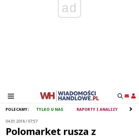
ad
POLECAMY:
TYLKO U NAS
RAPORTY I ANALIZY
RET
04.01.2018 / 07:57
Polomarket rusza z