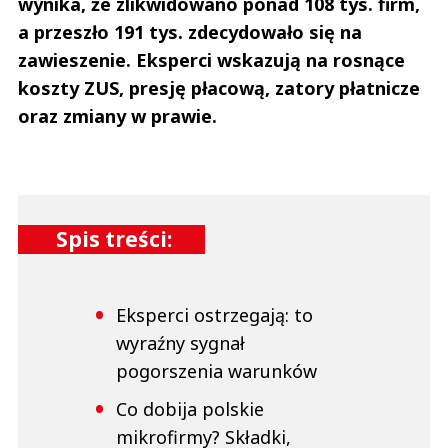
wynika, że zlikwidowano ponad 108 tys. firm,
a przeszło 191 tys. zdecydowało się na
zawieszenie. Eksperci wskazują na rosnące
koszty ZUS, presję płacową, zatory płatnicze
oraz zmiany w prawie.
Spis treści:
Eksperci ostrzegają: to
wyraźny sygnał
pogorszenia warunków
Co dobija polskie
mikrofirmy? Składki,