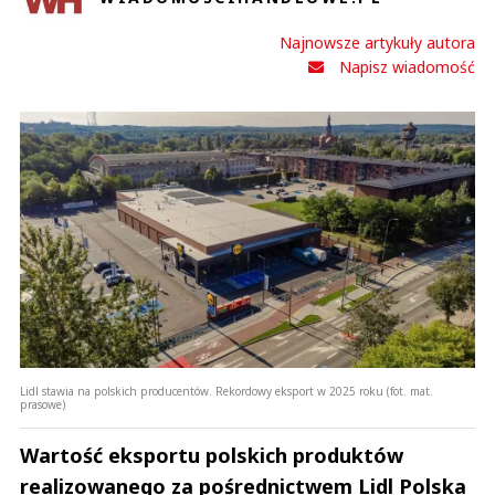
Najnowsze artykuły autora
Napisz wiadomość
Lidl stawia na polskich producentów. Rekordowy eksport w 2025 roku (fot. mat.
prasowe)
Wartość eksportu polskich produktów
realizowanego za pośrednictwem Lidl Polska