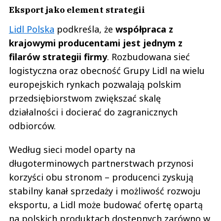
Eksport jako element strategii
Lidl Polska
podkreśla, że
współpraca z
krajowymi producentami jest jednym z
filarów strategii firmy
. Rozbudowana sieć
logistyczna oraz obecność Grupy Lidl na wielu
europejskich rynkach pozwalają polskim
przedsiębiorstwom zwiększać skalę
działalności i docierać do zagranicznych
odbiorców.
Według sieci model oparty na
długoterminowych partnerstwach przynosi
korzyści obu stronom – producenci zyskują
stabilny kanał sprzedaży i możliwość rozwoju
eksportu, a Lidl może budować ofertę opartą
na polskich produktach dostępnych zarówno w