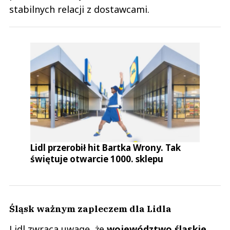
stabilnych relacji z dostawcami.
Lidl przerobił hit Bartka Wrony. Tak
świętuje otwarcie 1000. sklepu
Śląsk ważnym zapleczem dla Lidla
Lidl zwraca uwagę, że
województwo śląskie