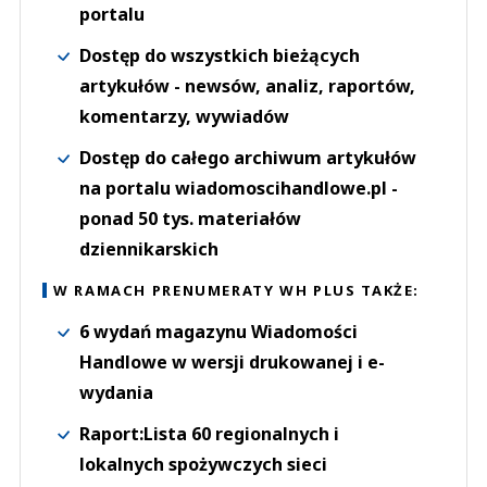
portalu
Dostęp do wszystkich bieżących
artykułów - newsów, analiz, raportów,
komentarzy, wywiadów
Dostęp do całego archiwum artykułów
na portalu wiadomoscihandlowe.pl -
ponad 50 tys. materiałów
dziennikarskich
W RAMACH PRENUMERATY WH PLUS TAKŻE:
6 wydań magazynu Wiadomości
Handlowe w wersji drukowanej i e-
wydania
Raport:Lista 60 regionalnych i
lokalnych spożywczych sieci