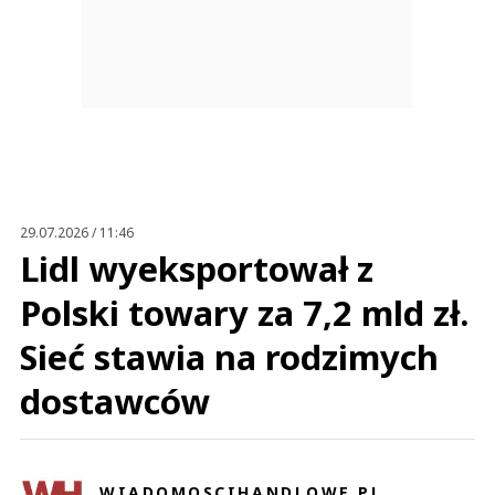
29.07.2026 / 11:46
Lidl wyeksportował z
Polski towary za 7,2 mld zł.
Sieć stawia na rodzimych
dostawców
WIADOMOSCIHANDLOWE.PL