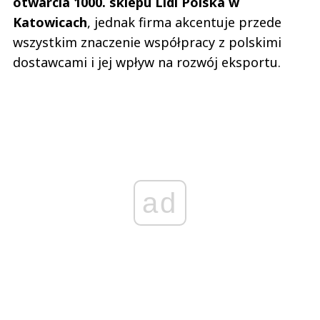
otwarcia 1000. sklepu Lidl Polska w
Katowicach
, jednak firma akcentuje przede
wszystkim znaczenie współpracy z polskimi
dostawcami i jej wpływ na rozwój eksportu.
ad