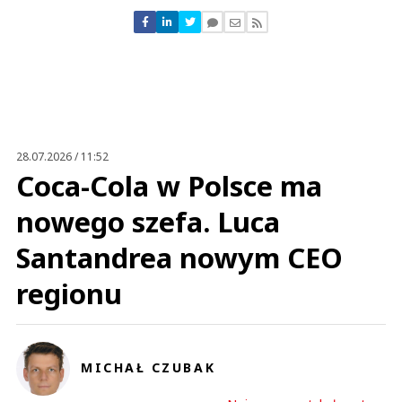
Nie znaleziono komentarzy
Zostaw swoje komentarze
Imię (Wymagane)
Anuluj
Prześlij komentarz
28.07.2026 / 11:52
Coca-Cola w Polsce ma
nowego szefa. Luca
Santandrea nowym CEO
regionu
MICHAŁ CZUBAK