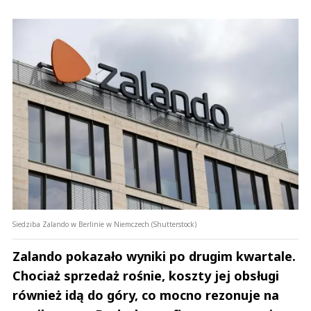
Siedziba Zalando w Berlinie w Niemczech (Shutterstock)
Zalando pokazało wyniki po drugim kwartale.
Chociaż sprzedaż rośnie, koszty jej obsługi
również idą do góry, co mocno rezonuje na