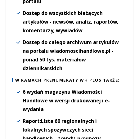
portalu
Dostęp do wszystkich bieżących
artykułów - newsów, analiz, raportów,
komentarzy, wywiadów
Dostęp do całego archiwum artykułów
na portalu wiadomoscihandlowe.pl -
ponad 50 tys. materiałów
dziennikarskich
W RAMACH PRENUMERATY WH PLUS TAKŻE:
6 wydań magazynu Wiadomości
Handlowe w wersji drukowanej i e-
wydania
Raport:Lista 60 regionalnych i
lokalnych spożywczych sieci
handlowych – trendy, prognozy