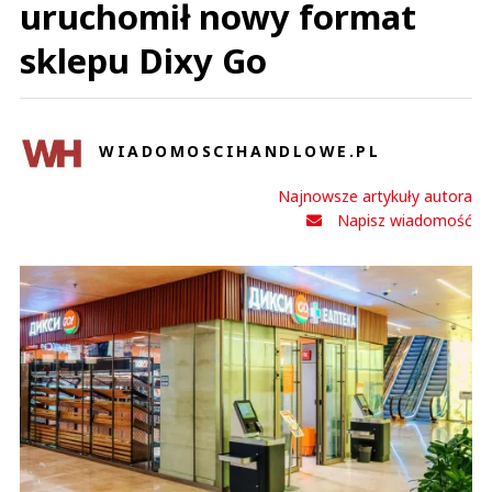
uruchomił nowy format
sklepu Dixy Go
WIADOMOSCIHANDLOWE.PL
Najnowsze artykuły autora
Napisz wiadomość