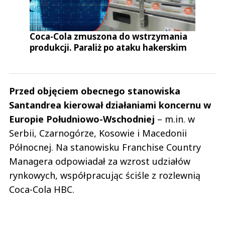
Coca-Cola zmuszona do wstrzymania
produkcji. Paraliż po ataku hakerskim
Przed objęciem obecnego stanowiska
Santandrea kierował działaniami koncernu w
Europie Południowo-Wschodniej
– m.in. w
Serbii, Czarnogórze, Kosowie i Macedonii
Północnej. Na stanowisku Franchise Country
Managera odpowiadał za wzrost udziałów
rynkowych, współpracując ściśle z rozlewnią
Coca-Cola HBC.