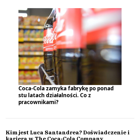
Coca-Cola zamyka fabrykę po ponad
stu latach działalności. Co z
pracownikami?
Kim jest Luca Santandrea? Doświadczenie i
kariera w The Coca-Cola Company