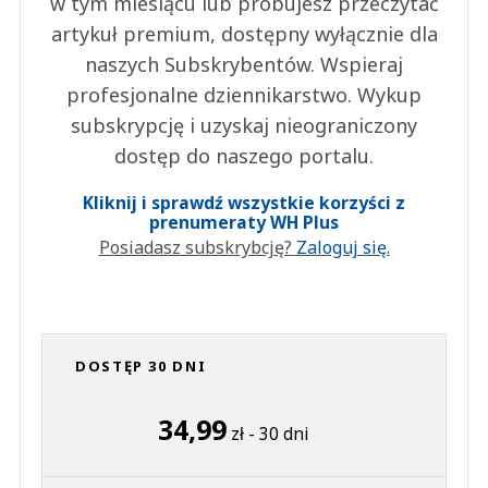
w tym miesiącu lub próbujesz przeczytać
artykuł premium, dostępny wyłącznie dla
naszych Subskrybentów. Wspieraj
profesjonalne dziennikarstwo. Wykup
subskrypcję i uzyskaj nieograniczony
dostęp do naszego portalu.
Kliknij i sprawdź wszystkie korzyści z
prenumeraty WH Plus
Posiadasz subskrybcję?
Zaloguj się.
DOSTĘP 30 DNI
34,99
zł - 30 dni