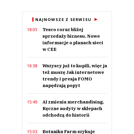
NAJNOWSZE Z SERWISU
Tesco coraz bliżej
18:05
sprzedaży biznesu. Nowe
informacje o planach sieci
w CEE
Wszyscy już to kupili, więc ja
16:38
też muszę Jak internetowe
trendy i presja FOMO
napędzają popyt
AI zmienia merchandising.
15:49
Ręczne audyty w sklepach
odchodzą do historii
Botanika Farm szykuje
15:03