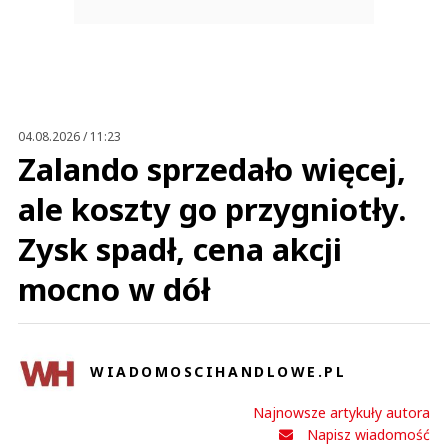
04.08.2026 / 11:23
Zalando sprzedało więcej,
ale koszty go przygniotły.
Zysk spadł, cena akcji
mocno w dół
WIADOMOSCIHANDLOWE.PL
Najnowsze artykuły autora
Napisz wiadomość