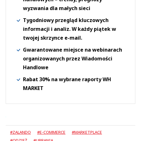
wyzwania dla małych sieci
Tygodniowy przegląd kluczowych
informacji i analiz. W każdy piątek w
twojej skrzynce e-mail.
Gwarantowane miejsce na webinarach
organizowanych przez Wiadomości
Handlowe
Rabat 30% na wybrane raporty WH
MARKET
#ZALANDO
#E-COMMERCE
#MARKETPLACE
#ODZIEŻ
#UBRANIA