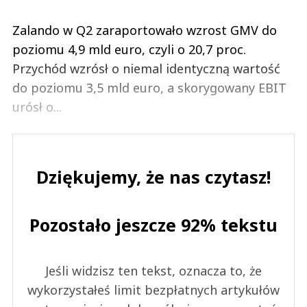
Zalando w Q2 zaraportowało wzrost GMV do
poziomu 4,9 mld euro, czyli o 20,7 proc.
Przychód wzrósł o niemal identyczną wartość
do poziomu 3,5 mld euro, a skorygowany EBIT
urósł o...
Dziękujemy, że nas czytasz!
Pozostało jeszcze 92% tekstu
Jeśli widzisz ten tekst, oznacza to, że
wykorzystałeś limit bezpłatnych artykułów