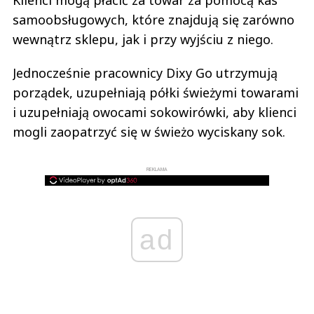
Klienci mogą płacić za towar za pomocą kas
samoobsługowych, które znajdują się zarówno
wewnątrz sklepu, jak i przy wyjściu z niego.
Jednocześnie pracownicy Dixy Go utrzymują
porządek, uzupełniają półki świeżymi towarami
i uzupełniają owocami sokowirówki, aby klienci
mogli zaopatrzyć się w świeżo wyciskany sok.
REKLAMA
ad