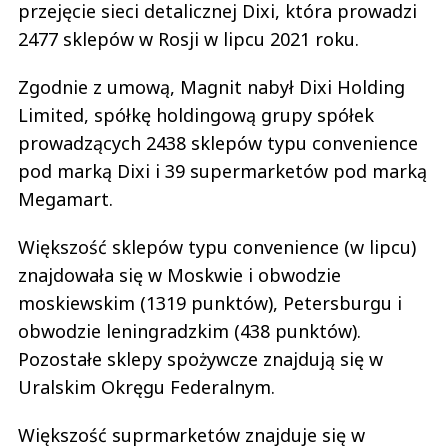
przejęcie sieci detalicznej Dixi, która prowadzi
2477 sklepów w Rosji w lipcu 2021 roku.
Zgodnie z umową, Magnit nabył Dixi Holding
Limited, spółkę holdingową grupy spółek
prowadzących 2438 sklepów typu convenience
pod marką Dixi i 39 supermarketów pod marką
Megamart.
Większość sklepów typu convenience (w lipcu)
znajdowała się w Moskwie i obwodzie
moskiewskim (1319 punktów), Petersburgu i
obwodzie leningradzkim (438 punktów).
Pozostałe sklepy spożywcze znajdują się w
Uralskim Okręgu Federalnym.
Większość suprmarketów znajduje się w