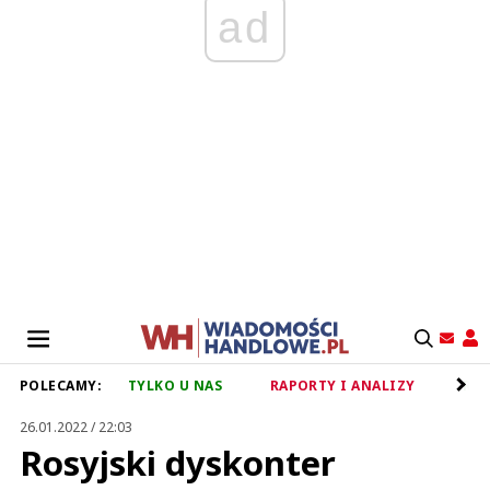
ad
POLECAMY:
TYLKO U NAS
RAPORTY I ANALIZY
RET
26.01.2022 / 22:03
Rosyjski dyskonter