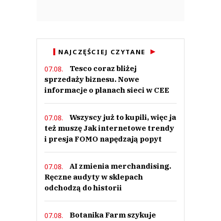
NAJCZĘŚCIEJ CZYTANE
Tesco coraz bliżej
07.08.
sprzedaży biznesu. Nowe
informacje o planach sieci w CEE
Wszyscy już to kupili, więc ja
07.08.
też muszę Jak internetowe trendy
i presja FOMO napędzają popyt
AI zmienia merchandising.
07.08.
Ręczne audyty w sklepach
odchodzą do historii
Botanika Farm szykuje
07.08.