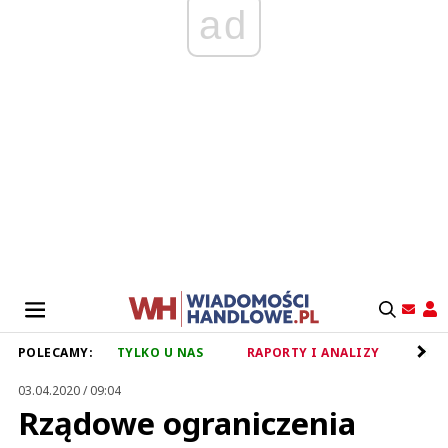
ad
POLECAMY:
TYLKO U NAS
RAPORTY I ANALIZY
RET
03.04.2020 / 09:04
Rządowe ograniczenia