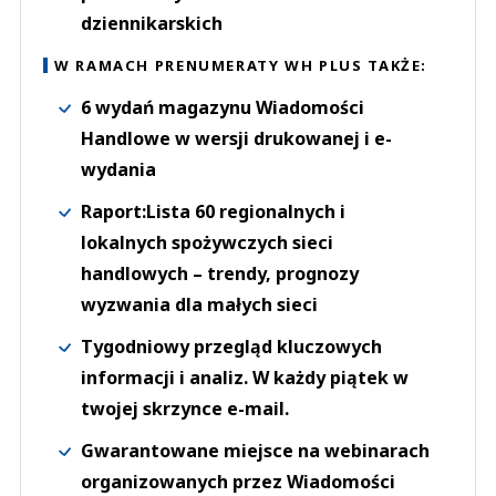
dziennikarskich
W RAMACH PRENUMERATY WH PLUS TAKŻE:
6 wydań magazynu Wiadomości
Handlowe w wersji drukowanej i e-
wydania
Raport:Lista 60 regionalnych i
lokalnych spożywczych sieci
handlowych – trendy, prognozy
wyzwania dla małych sieci
Tygodniowy przegląd kluczowych
informacji i analiz. W każdy piątek w
twojej skrzynce e-mail.
Gwarantowane miejsce na webinarach
organizowanych przez Wiadomości