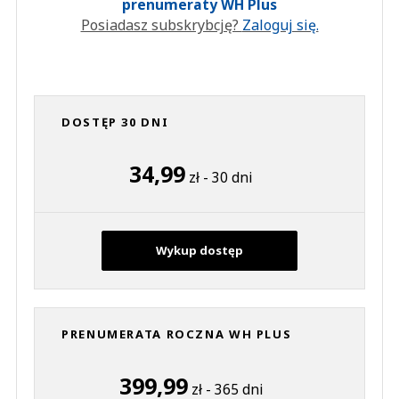
prenumeraty WH Plus
Posiadasz subskrybcję?
Zaloguj się.
DOSTĘP 30 DNI
34,99
zł - 30 dni
Wykup dostęp
PRENUMERATA ROCZNA WH PLUS
399,99
zł - 365 dni