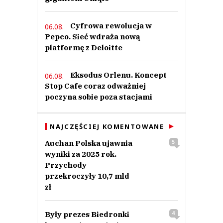
Cyfrowa rewolucja w
06.08.
Pepco. Sieć wdraża nową
platformę z Deloitte
Eksodus Orlenu. Koncept
06.08.
Stop Cafe coraz odważniej
poczyna sobie poza stacjami
NAJCZĘŚCIEJ KOMENTOWANE
Auchan Polska ujawnia
5
wyniki za 2025 rok.
Przychody
przekroczyły 10,7 mld
zł
Były prezes Biedronki
4