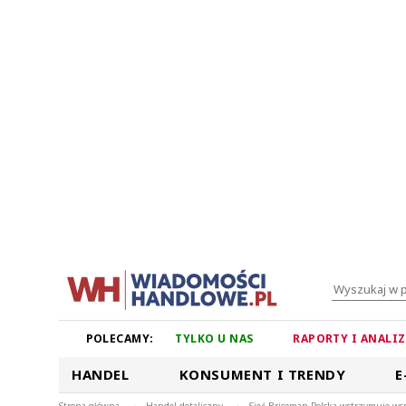
POLECAMY:
TYLKO U NAS
RAPORTY I ANALI
HANDEL
KONSUMENT I TRENDY
E