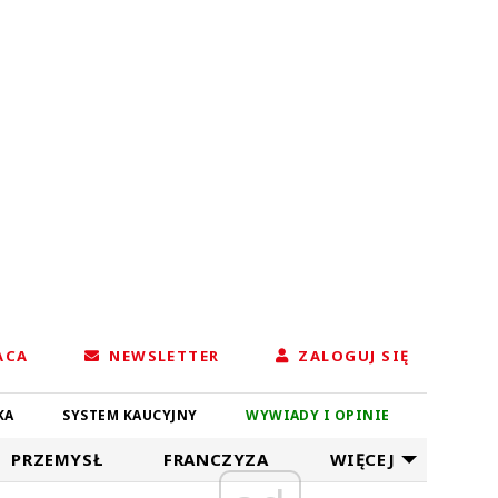
ACA
NEWSLETTER
ZALOGUJ SIĘ
KA
SYSTEM KAUCYJNY
WYWIADY I OPINIE
PRZEMYSŁ
FRANCZYZA
WIĘCEJ