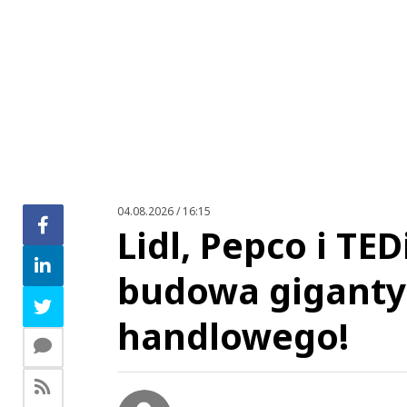
04.08.2026 / 16:15
Lidl, Pepco i TE
budowa giganty
handlowego!