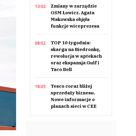
Zmiany w zarządzie
13:02
OSM Łowicz. Agata
Makowska objęła
funkcje wiceprezesa
TOP 10 tygodnia:
08:02
skarga na Biedronkę,
rewolucja w aptekach
oraz ekspansja Gulf i
Taco Bell
Tesco coraz bliżej
18:05
sprzedaży biznesu.
Nowe informacje o
planach sieci w CEE