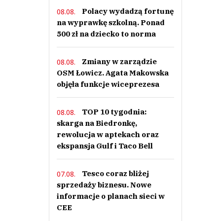
Polacy wydadzą fortunę
08.08.
na wyprawkę szkolną. Ponad
500 zł na dziecko to norma
Zmiany w zarządzie
08.08.
OSM Łowicz. Agata Makowska
objęła funkcje wiceprezesa
TOP 10 tygodnia:
08.08.
skarga na Biedronkę,
rewolucja w aptekach oraz
ekspansja Gulf i Taco Bell
Tesco coraz bliżej
07.08.
sprzedaży biznesu. Nowe
informacje o planach sieci w
CEE