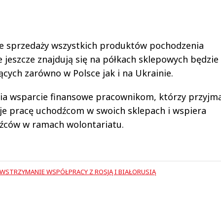
ze sprzedaży wszystkich produktów pochodzenia
e jeszcze znajdują się na półkach sklepowych będzie
ących zarówno w Polsce jak i na Ukrainie.
a wsparcie finansowe pracownikom, którzy przyjm
je pracę uchodźcom w swoich sklepach i wspiera
dźców w ramach wolontariatu.
WSTRZYMANIE WSPÓŁPRACY Z ROSJĄ I BIAŁORUSIĄ