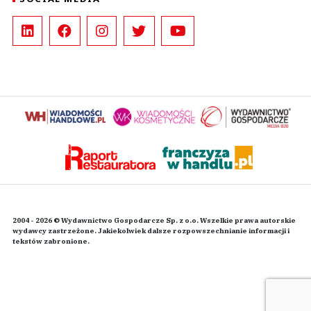
2004 - 2026 © Wydawnictwo Gospodarcze Sp. z o.o. Wszelkie prawa autorskie
wydawcy zastrzeżone. Jakiekolwiek dalsze rozpowszechnianie informacji i
tekstów zabronione.