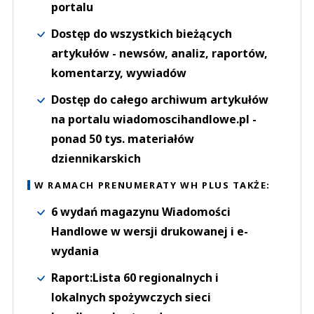
portalu
Dostęp do wszystkich bieżących
artykułów - newsów, analiz, raportów,
komentarzy, wywiadów
Dostęp do całego archiwum artykułów
na portalu wiadomoscihandlowe.pl -
ponad 50 tys. materiałów
dziennikarskich
W RAMACH PRENUMERATY WH PLUS TAKŻE:
6 wydań magazynu Wiadomości
Handlowe w wersji drukowanej i e-
wydania
Raport:Lista 60 regionalnych i
lokalnych spożywczych sieci