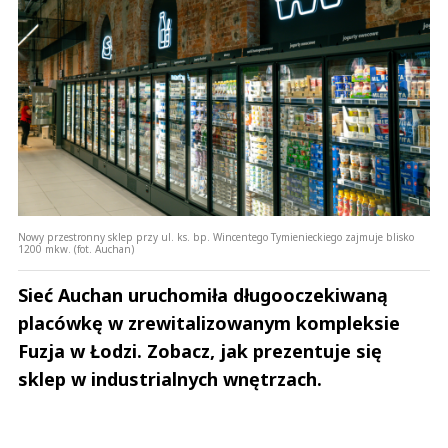
Nowy przestronny sklep przy ul. ks. bp. Wincentego Tymienieckiego zajmuje blisko
1200 mkw. (fot. Auchan)
Sieć Auchan uruchomiła długooczekiwaną
placówkę w zrewitalizowanym kompleksie
Fuzja w Łodzi. Zobacz, jak prezentuje się
sklep w industrialnych wnętrzach.