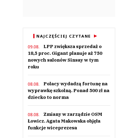
NAJCZĘŚCIEJ CZYTANE
LPP zwiększa sprzedaż o
09.08.
18,5 proc. Gigant planuje aż 750
nowych salonów Sinsay w tym
roku
Polacy wydadzą fortunę na
08.08.
wyprawkę szkolną. Ponad 500 zł na
dziecko to norma
Zmiany w zarządzie OSM
08.08.
Łowicz. Agata Makowska objęła
funkcje wiceprezesa