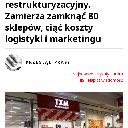
restrukturyzacyjny.
Zamierza zamknąć 80
sklepów, ciąć koszty
logistyki i marketingu
PRZEGLĄD PRASY
Najnowsze artykuły autora
Napisz wiadomość