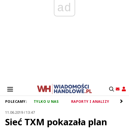
ad
POLECAMY:
TYLKO U NAS
RAPORTY I ANALIZY
RET
11.06.2019 / 13:47
Sieć TXM pokazała plan