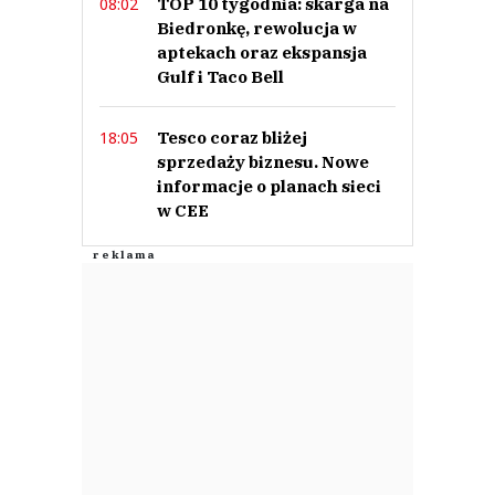
TOP 10 tygodnia: skarga na
08:02
Biedronkę, rewolucja w
aptekach oraz ekspansja
Gulf i Taco Bell
Tesco coraz bliżej
18:05
sprzedaży biznesu. Nowe
informacje o planach sieci
w CEE