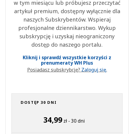
w tym miesiącu lub próbujesz przeczytać
artykuł premium, dostępny wyłącznie dla
naszych Subskrybentów. Wspieraj
profesjonalne dziennikarstwo. Wykup
subskrypcję i uzyskaj nieograniczony
dostęp do naszego portalu.
Kliknij i sprawdź wszystkie korzyści z
prenumeraty WH Plus
Posiadasz subskrybcję?
Zaloguj się.
DOSTĘP 30 DNI
34,99
zł - 30 dni