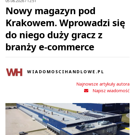
05.08.2026 / 12:51
Nowy magazyn pod
Krakowem. Wprowadzi się
do niego duży gracz z
branży e-commerce
WIADOMOSCIHANDLOWE.PL
Najnowsze artykuły autora
Napisz wiadomość