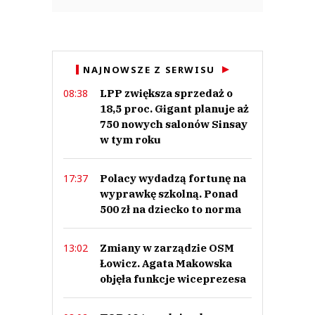
NAJNOWSZE Z SERWISU
LPP zwiększa sprzedaż o
08:38
18,5 proc. Gigant planuje aż
750 nowych salonów Sinsay
w tym roku
Polacy wydadzą fortunę na
17:37
wyprawkę szkolną. Ponad
500 zł na dziecko to norma
Zmiany w zarządzie OSM
13:02
Łowicz. Agata Makowska
objęła funkcje wiceprezesa