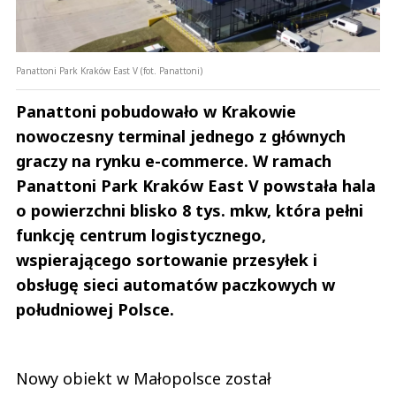
Panattoni Park Kraków East V (fot. Panattoni)
Panattoni pobudowało w Krakowie
nowoczesny terminal jednego z głównych
graczy na rynku e-commerce. W ramach
Panattoni Park Kraków East V powstała hala
o powierzchni blisko 8 tys. mkw, która pełni
funkcję centrum logistycznego,
wspierającego sortowanie przesyłek i
obsługę sieci automatów paczkowych w
południowej Polsce.
Nowy obiekt w Małopolsce został