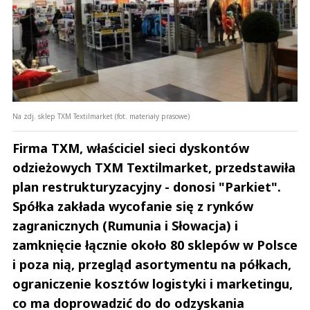
Na zdj. sklep TXM Textilmarket (fot. materiały prasowe)
Firma TXM, właściciel sieci dyskontów
odzieżowych TXM Textilmarket, przedstawiła
plan restrukturyzacyjny - donosi "Parkiet".
Spółka zakłada wycofanie się z rynków
zagranicznych (Rumunia i Słowacja) i
zamknięcie łącznie około 80 sklepów w Polsce
i poza nią, przegląd asortymentu na półkach,
ograniczenie kosztów logistyki i marketingu,
co ma doprowadzić do do odzyskania