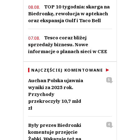
TOP 10 tygodnia: skarga na
08.08.
Biedronkę, rewolucja w aptekach
oraz ekspansja Gulf i Taco Bell
Tesco coraz bliżej
07.08.
sprzedaży biznesu. Nowe
informacje o planach sieci w CEE
NAJCZĘŚCIEJ KOMENTOWANE
Auchan Polska ujawnia
5
wyniki za 2025 rok.
Przychody
przekroczyły 10,7 mld
zł
Były prezes Biedronki
4
komentuje przejęcie
Żabki. Wskazuje też na